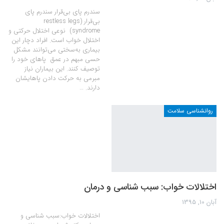
سندرم پای بی‌قرار سندرم پای
بی‌قرار (restless legs
syndrome) نوعی اختلال حرکتی و
اختلال خواب است. افراد دچار این
بیماری به‌سختی می‌توانند مشکل
حسی مبهم در عمق پاهای خود را
توصیف کنند. این بیماران نیاز
مبرمی به حرکت دادن پاهایشان
دارند. …
روانشناسی سلامت
اختلالات خواب: سبب شناسی و درمان
آبان 10, 1395
اختلالات خواب:سبب شناسی و