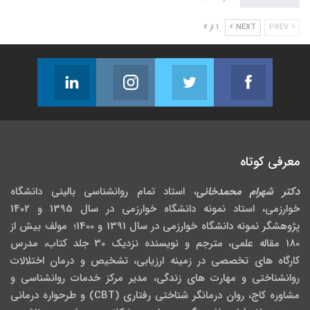
PREV
NEXT
1 از 2
Linkedin
Instagram
Twitter
Facebook
Follow us
Join us on Instagram
Join us on Twitter
Join us on Facebook
معرفی کوتاه
دکتر شهرام محمدخانی
، استاد تمام روانشناسی بالینی دانشگاه
خوارزمی، استاد نمونه دانشگاه خوارزمی در سال 1395 و 1402
پژوهشگر نمونه دانشگاه خوارزمی در سال 1391 و 1400؛ مولف بیش از
180 مقاله علمی، مترجم و نویسنده نزدیک 30 جلد کتاب، مدرس
کارگاه­ های تخصصی در زمینه ارزیابی، تشخیص و درمان اختلالات
روانشناختی و مهارت های زندگی، مدیر مرکز خدمات روانشناسی و
مشاوره کاج، روان­ درمانگر شناختی رفتاری (CBT) و طرحواره درمانی