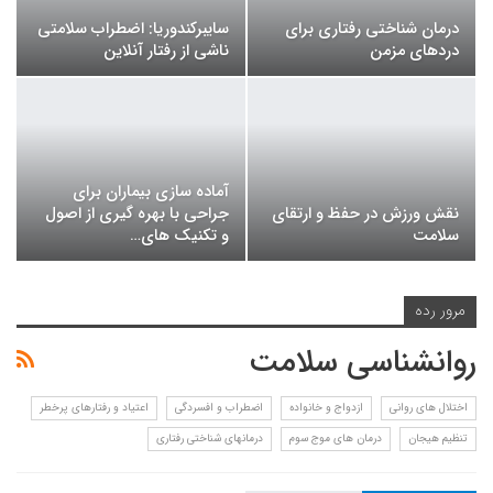
درمان شناختی رفتاری برای
سایبرکندوریا: اضطراب سلامتی
دردهای مزمن
ناشی از رفتار آنلاین
آماده سازی بیماران برای
نقش ورزش در حفظ و ارتقای
جراحی با بهره گیری از اصول
سلامت
و تکنیک های…
مرور رده
روانشناسی سلامت
اختلال های روانی
ازدواج و خانواده
اضطراب و افسردگی
اعتیاد و رفتارهای پرخطر
تنظیم هیجان
درمان های موج سوم
درمانهای شناختی رفتاری