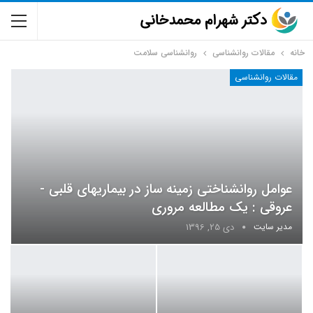
خانه
مقالات روانشناسی
روانشناسی سلامت
مقالات روانشناسی
عوامل روانشناختی زمینه ­ساز در بیماریهای قلبی ­
عروقی : یک مطالعه مروری
مدیر سایت
دی 25, 1396