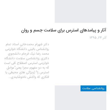
آثار و پیامدهای استرس برای سلامت جسم و روان
آذر 24, 1395
دکتر شهرام محمدخانی استاد تمام
روانشناس بالینی دانشگاه خوارزمی
محمد رضا نیک فرجام دانشجوی
دکتری روانشناسی سلامت دانشگاه
خوارزمی استرس اصطلاح کلی است
که به دو مفهوم مجزا یعنی"عوامل
استرس زا" (ویژگی های محیطی یا
افکاری که واکنش ناخوشایندی…
روانشناسی سلامت