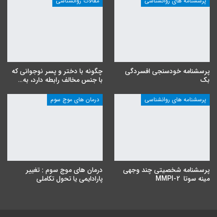
پرسشنامه های روانشناسی
مقالات روانشناسی
پرسشنامه خودسنجی افسردگی
چگونه با دختر و پسر نوجوانی که
بک
با جنس مخالف رابطه دارد، به…
پرسشنامه های روانشناسی
درمان های موج سوم
پرسشنامه شخصیتی چند وجهی
درمان های موج سوم : تغییر
مینه سوتا MMPI-2
پارادایمی یا تحول تکاملی