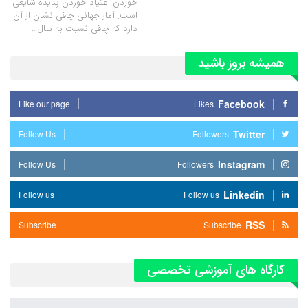
خوردن اعتیاد خوردن پدیده شایعی
است. آمار جهانی چاقی نشان از آن
دارد که چاقی نسبت به سال…
همیشه بروز باشید
Facebook
Like our page
Likes
Twitter
Follow Us
Followers
Instagram
Follow Us
Followers
Linkedin
Follow us
Follow us
RSS
Subscribe
Subscribe
کارگاه های آموزشی تخصصی