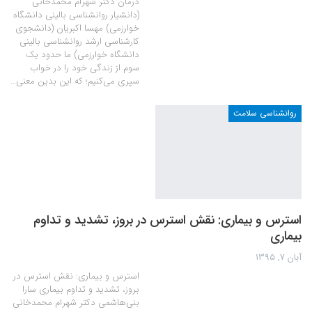
درمان دکتر شهرام محمدخانی
(دانشیار روانشناسی بالینی دانشگاه
خوارزمی) مهسا اکبریان (دانشجوی
کارشناسی ارشد روانشناسی بالینی
دانشگاه خوارزمی) ما حدود یک
سوم از زندگی خود را در خواب
سپری می‌کنیم؛ که این بدین معنی…
روانشناسی سلامت
استرس و بیماری: نقش استرس در بروز، تشدید و تداوم
بیماری
آبان 7, 1395
استرس و بیماری: نقش استرس در
بروز، تشدید و تداوم بیماری سارا
بنی‌هاشمی دکتر شهرام محمدخانی