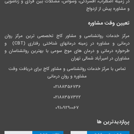
در زمینه اضطراب، افسردگی، وسواس، مشکلات بین فردی و زناشویی
و مشاوره پیش از ازدواج
تعیین وقت مشاوره
مرکز خدمات روانشناسی و مشاور کاج تخصصی‏ ترین مرکز روان
درمانی و مشاوره در زمینه درمان‏های شناختی رفتاری (CBT) و
طرحواره درمانی و درمان های موج سومی با بهترین روانشناسان و
مشاوران در امیرآباد شمالی تهران
تماس با مرکز خدمات روانشناسی و مشاور کاج برای دریافت وقت
مشاوره و روان درمانی
02188356736
02188357322
09109290067
پربازدیدترین ها