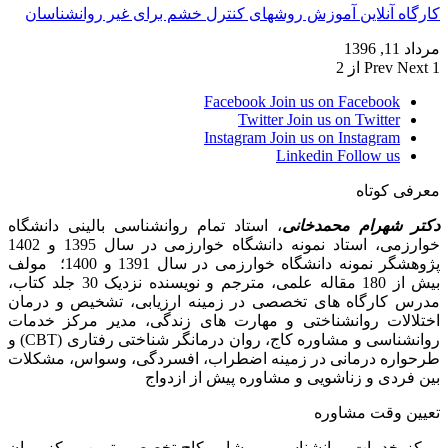
کارگاه آنلاین آموزش روشهای کنترل خشم برای غیر روانشناسان
مرداد 11, 1396
1 از 2
Next
Prev
Facebook
Join us on Facebook
Twitter
Join us on Twitter
Instagram
Join us on Instagram
Linkedin
Follow us
معرفی کوتاه
دکتر شهرام محمدخانی
، استاد تمام روانشناسی بالینی دانشگاه
خوارزمی، استاد نمونه دانشگاه خوارزمی در سال 1395 و 1402
پژوهشگر نمونه دانشگاه خوارزمی در سال 1391 و 1400؛ مولف
بیش از 180 مقاله علمی، مترجم و نویسنده نزدیک 30 جلد کتاب،
مدرس کارگاه­ های تخصصی در زمینه ارزیابی، تشخیص و درمان
اختلالات روانشناختی و مهارت های زندگی، مدیر مرکز خدمات
روانشناسی و مشاوره کاج، روان­ درمانگر شناختی رفتاری (CBT) و
طرحواره درمانی در زمینه اضطراب، افسردگی، وسواس، مشکلات
بین فردی و زناشویی و مشاوره پیش از ازدواج
تعیین وقت مشاوره
مرکز خدمات روانشناسی و مشاور کاج تخصصی‏ ترین مرکز روان