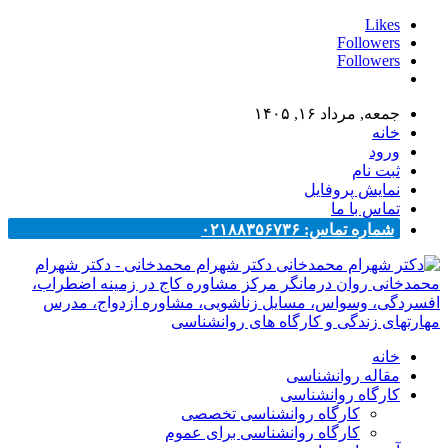
Likes
Followers
Followers
جمعه, مرداد ۱۶, ۱۴۰۵
خانه
ورود
ثبت نام
نمایش پروفایل
تماس با ما
شماره تماس: ۰۲۱۸۸۳۵۶۷۳۶
دکتر شهرام محمدخانی - دکتر شهرام
محمدخانی روان درمانگر مرکز مشاوره کاج در زمینه اضطراب،
افسردگی، وسواس، مسایل زناشویی، مشاوره ازدواج، مدرس
مهارتهای زندگی و کارگاه های روانشناسی
خانه
مقاله روانشناسی
کارگاه روانشناسی
کارگاه روانشناسی تخصصی
کارگاه روانشناسی برای عموم