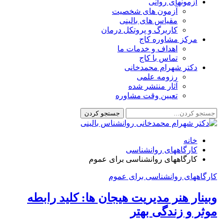
آزمونهای روانی
آزمون های شخصیت
مقیاس های بالینی
کاربرگ و پروتکل درمان
مرکز مشاوره کاج
اهداف و خدمات ما
تماس با کاج
دکتر شهرام محمدخانی
رزومه علمی
آثار منتشر شده
تعیین وقت مشاوره
خانه
کارگاههای روانشناسی
کارگاههای روانشناسی برای عموم
کارگاههای روانشناسی برای عموم
وبینار هنر مدیریت هیجان ها: کلید رابطه
موثر و زندگی بهتر