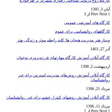
کارگاه زوج‌ درمانی شناختی رفتاری متمرکز بر طرحواره
آبان 3, 1395
1 از 3
Next
Prev
کارگاه های آموزشی عمومی
کارگاههای روانشناسی برای عموم
وبینار هنر مدیریت هیجان ها: کلید رابطه موثر و زندگی بهتر
آذر 27, 1403
کارگاه آنلاین آموزش کارگاه مهارتهای فرزندپروری نوجوان
اردیبهشت 2, 1398
کارگاه آنلاین آموزش روش‌های مدیریت استرس برای غیر
روانشناسان
مرداد 21, 1396
کارگاه آنلاین آموزش روشهای کنترل خشم برای غیر روانشناسان
مرداد 11, 1396
1 از 2
Next
Prev