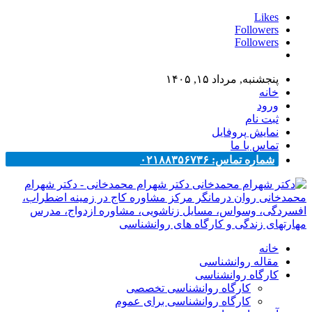
Likes
Followers
Followers
پنجشنبه, مرداد ۱۵, ۱۴۰۵
خانه
ورود
ثبت نام
نمایش پروفایل
تماس با ما
شماره تماس: ۰۲۱۸۸۳۵۶۷۳۶
دکتر شهرام محمدخانی - دکتر شهرام
محمدخانی روان درمانگر مرکز مشاوره کاج در زمینه اضطراب،
افسردگی، وسواس، مسایل زناشویی، مشاوره ازدواج، مدرس
مهارتهای زندگی و کارگاه های روانشناسی
خانه
مقاله روانشناسی
کارگاه روانشناسی
کارگاه روانشناسی تخصصی
کارگاه روانشناسی برای عموم