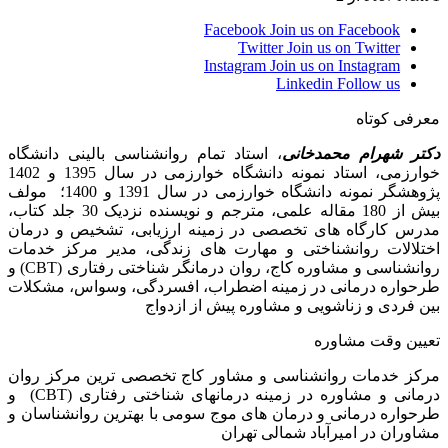
Facebook
Join us on Facebook
Twitter
Join us on Twitter
Instagram
Join us on Instagram
Linkedin
Follow us
معرفی کوتاه
دکتر شهرام محمدخانی
، استاد تمام روانشناسی بالینی دانشگاه
خوارزمی، استاد نمونه دانشگاه خوارزمی در سال 1395 و 1402
پژوهشگر نمونه دانشگاه خوارزمی در سال 1391 و 1400؛ مولف
بیش از 180 مقاله علمی، مترجم و نویسنده نزدیک 30 جلد کتاب،
مدرس کارگاه­ های تخصصی در زمینه ارزیابی، تشخیص و درمان
اختلالات روانشناختی و مهارت های زندگی، مدیر مرکز خدمات
روانشناسی و مشاوره کاج، روان­ درمانگر شناختی رفتاری (CBT) و
طرحواره درمانی در زمینه اضطراب، افسردگی، وسواس، مشکلات
بین فردی و زناشویی و مشاوره پیش از ازدواج
تعیین وقت مشاوره
مرکز خدمات روانشناسی و مشاور کاج تخصصی‏ ترین مرکز روان
درمانی و مشاوره در زمینه درمان‏های شناختی رفتاری (CBT) و
طرحواره درمانی و درمان های موج سومی با بهترین روانشناسان و
مشاوران در امیرآباد شمالی تهران