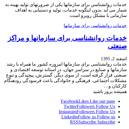
خدمات روانشناسیِ برای سازمانها یکی از ضرورت­های تولید بهینه به
شمار می­ آید .بدون اینگونه خدمات، تولید و دستیابی به اهداف
سازمانی با مشکل روبرو است.
خدمات روانشناسی برای سازمانها
خدمات روانشناسی برای سازمانها و مراکز
صنعتی
اسفند 2, 1395
خدمات روانشناسی برای سازمانها امروزه کشور ما همراه با رشد
سازمان­ها و صنایع در سراسر جهان، در آستانه توسعه اقتصادی و
صنعتی قرار گرفته است. از سوی دیگر، گسترش، پیچیدگی و تنوع
مشکلات اجتماعی، فرهنگی و خانوادگی باعث فرسودگی زودهنگام
کارکنان و…
همیشه بروز باشید
Facebook
Likes
Like our page
Twitter
Followers
Follow Us
Instagram
Followers
Follow Us
Linkedin
Follow us
Follow us
RSS
Subscribe
Subscribe