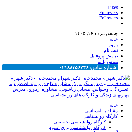
Likes
Followers
Followers
جمعه, مرداد ۱۶, ۱۴۰۵
خانه
ورود
ثبت نام
نمایش پروفایل
تماس با ما
شماره تماس: ۰۲۱۸۸۳۵۶۷۳۶
دکتر شهرام محمدخانی - دکتر شهرام
محمدخانی روان درمانگر مرکز مشاوره کاج در زمینه اضطراب،
افسردگی، وسواس، مسایل زناشویی، مشاوره ازدواج، مدرس
مهارتهای زندگی و کارگاه های روانشناسی
خانه
مقاله روانشناسی
کارگاه روانشناسی
کارگاه روانشناسی تخصصی
کارگاه روانشناسی برای عموم