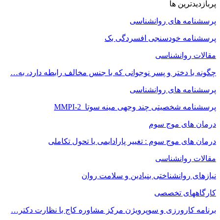
پربازدیدترین ها
پرسشنامه های روانشناسی
پرسشنامه خودسنجی افسردگی بک
مقالات روانشناسی
چگونه با دختر و پسر نوجوانی که با جنس مخالف رابطه دارد، به…
پرسشنامه های روانشناسی
پرسشنامه شخصیتی چند وجهی مینه سوتا MMPI-2
درمان های موج سوم
درمان های موج سوم : تغییر پارادایمی یا تحول تکاملی
مقالات روانشناسی
نیازهای روانشناختی بنیادین و سلامت روان
کارگاههای تخصصی
برنامه کارورزی و سوپرویژن مرکز مشاوره کاج با نظارت دکتر…