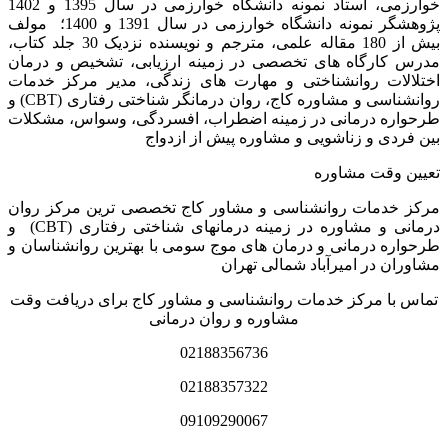
خوارزمی، استاد نمونه دانشگاه خوارزمی در سال 1395 و 1402
پژوهشگر نمونه دانشگاه خوارزمی در سال 1391 و 1400؛ مولف
بیش از 180 مقاله علمی، مترجم و نویسنده نزدیک 30 جلد کتاب،
مدرس کارگاه­ های تخصصی در زمینه ارزیابی، تشخیص و درمان
اختلالات روانشناختی و مهارت های زندگی، مدیر مرکز خدمات
روانشناسی و مشاوره کاج، روان­ درمانگر شناختی رفتاری (CBT) و
طرحواره درمانی در زمینه اضطراب، افسردگی، وسواس، مشکلات
بین فردی و زناشویی و مشاوره پیش از ازدواج
تعیین وقت مشاوره
مرکز خدمات روانشناسی و مشاور کاج تخصصی‏ ترین مرکز روان
درمانی و مشاوره در زمینه درمان‏های شناختی رفتاری (CBT) و
طرحواره درمانی و درمان های موج سومی با بهترین روانشناسان و
مشاوران در امیرآباد شمالی تهران
تماس با مرکز خدمات روانشناسی و مشاور کاج برای دریافت وقت
مشاوره و روان درمانی
02188356736
02188357322
09109290067