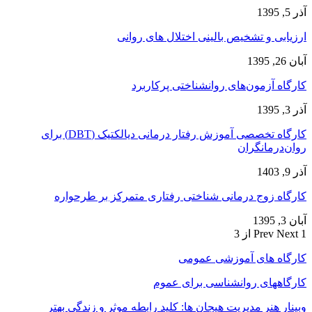
آذر 5, 1395
ارزیابی و تشخیص بالینی اختلال های روانی
آبان 26, 1395
کارگاه آزمون‌های روانشناختی پرکاربرد
آذر 3, 1395
کارگاه تخصصی آموزش رفتار درمانی دیالکتیک (DBT) برای
روان‌درمانگران
آذر 9, 1403
کارگاه زوج‌ درمانی شناختی رفتاری متمرکز بر طرحواره
آبان 3, 1395
1 از 3
Next
Prev
کارگاه های آموزشی عمومی
کارگاههای روانشناسی برای عموم
وبینار هنر مدیریت هیجان ها: کلید رابطه موثر و زندگی بهتر