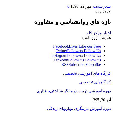
مدیر سایت
مهر 22, 1396
0
مرور رده
تازه های روانشناسی و مشاوره
اخبار مرکز کاج
همیشه بروز باشید
Facebook
Likes
Like our page
Twitter
Followers
Follow Us
Instagram
Followers
Follow Us
Linkedin
Follow us
Follow us
RSS
Subscribe
Subscribe
کارگاه های آموزشی تخصصی
کارگاههای تخصصی
دوره آموزشی تربیت درمانگر شناختی-رفتاری
آذر 20, 1395
دوره آموزش مربیگری مهارتهای زندگی