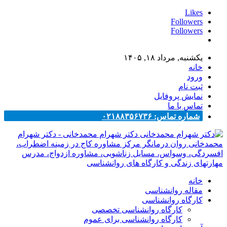
Likes
Followers
Followers
یکشنبه, مرداد ۱۸, ۱۴۰۵
خانه
ورود
ثبت نام
نمایش پروفایل
تماس با ما
شماره تماس: ۰۲۱۸۸۳۵۶۷۳۶
دکتر شهرام محمدخانی - دکتر شهرام
محمدخانی روان درمانگر مرکز مشاوره کاج در زمینه اضطراب،
افسردگی، وسواس، مسایل زناشویی، مشاوره ازدواج، مدرس
مهارتهای زندگی و کارگاه های روانشناسی
خانه
مقاله روانشناسی
کارگاه روانشناسی
کارگاه روانشناسی تخصصی
کارگاه روانشناسی برای عموم