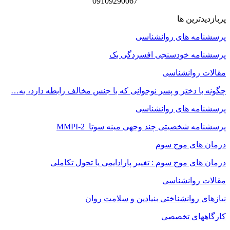
09109290067
پربازدیدترین ها
پرسشنامه های روانشناسی
پرسشنامه خودسنجی افسردگی بک
مقالات روانشناسی
چگونه با دختر و پسر نوجوانی که با جنس مخالف رابطه دارد، به…
پرسشنامه های روانشناسی
پرسشنامه شخصیتی چند وجهی مینه سوتا MMPI-2
درمان های موج سوم
درمان های موج سوم : تغییر پارادایمی یا تحول تکاملی
مقالات روانشناسی
نیازهای روانشناختی بنیادین و سلامت روان
کارگاههای تخصصی