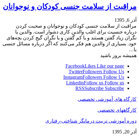
مراقبت از سلامت جنسی کودکان و نوجوانان
آذر 6, 1395
مراقبت از سلامت جنسی کودکان و نوجوانان و صحبت کردن
درباره جنسیت برای اغلب والدین کاری دشوار است. والدین یا
نگران زیاد گفتن هستند و یا کم گفتن و یا نگران گیج کردن بچه‌های
خود. بسیاری از والدین هم ‌فکر می‌کنند که اگر درباره مسائل جنسی
با…
همیشه بروز باشید
Facebook
Likes
Like our page
Twitter
Followers
Follow Us
Instagram
Followers
Follow Us
Linkedin
Follow us
Follow us
RSS
Subscribe
Subscribe
کارگاه های آموزشی تخصصی
کارگاههای تخصصی
دوره آموزشی تربیت درمانگر شناختی-رفتاری
آذر 20, 1395