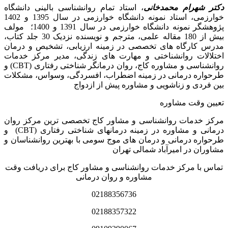
دکتر شهرام محمدخانی
، استاد تمام روانشناسی بالینی دانشگاه
خوارزمی، استاد نمونه دانشگاه خوارزمی در سال 1395 و 1402
پژوهشگر نمونه دانشگاه خوارزمی در سال 1391 و 1400؛ مولف
بیش از 180 مقاله علمی، مترجم و نویسنده نزدیک 30 جلد کتاب،
مدرس کارگاه­ های تخصصی در زمینه ارزیابی، تشخیص و درمان
اختلالات روانشناختی و مهارت های زندگی، مدیر مرکز خدمات
روانشناسی و مشاوره کاج، روان­ درمانگر شناختی رفتاری (CBT) و
طرحواره درمانی در زمینه اضطراب، افسردگی، وسواس، مشکلات
بین فردی و زناشویی و مشاوره پیش از ازدواج
تعیین وقت مشاوره
مرکز خدمات روانشناسی و مشاور کاج تخصصی‏ ترین مرکز روان
درمانی و مشاوره در زمینه درمان‏های شناختی رفتاری (CBT) و
طرحواره درمانی و درمان های موج سومی با بهترین روانشناسان و
مشاوران در امیرآباد شمالی تهران
تماس با مرکز خدمات روانشناسی و مشاور کاج برای دریافت وقت
مشاوره و روان درمانی
02188356736
02188357322