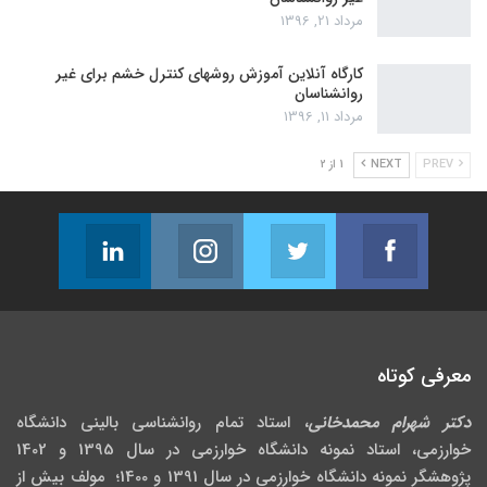
مرداد 21, 1396
کارگاه آنلاین آموزش روشهای کنترل خشم برای غیر
روانشناسان
مرداد 11, 1396
PREV
NEXT
1 از 2
Linkedin
Instagram
Twitter
Facebook
Follow us
Join us on Instagram
Join us on Twitter
Join us on Facebook
معرفی کوتاه
دکتر شهرام محمدخانی
، استاد تمام روانشناسی بالینی دانشگاه
خوارزمی، استاد نمونه دانشگاه خوارزمی در سال 1395 و 1402
پژوهشگر نمونه دانشگاه خوارزمی در سال 1391 و 1400؛ مولف بیش از