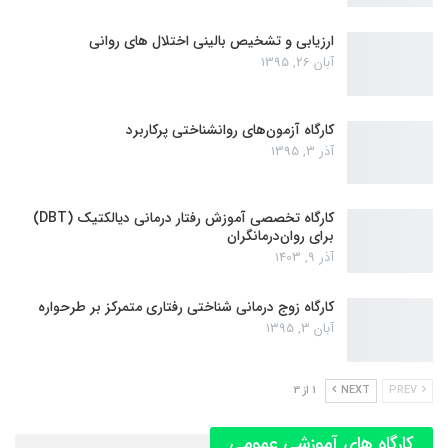
ارزیابی و تشخیص بالینی اختلال های روانی
آبان 26, 1395
کارگاه آزمون‌های روانشناختی پرکاربرد
آذر 3, 1395
کارگاه تخصصی آموزش رفتار درمانی دیالکتیک (DBT)
برای روان‌درمانگران
آذر 9, 1403
کارگاه زوج‌ درمانی شناختی رفتاری متمرکز بر طرحواره
آبان 3, 1395
PREV
NEXT
1 از 3
کارگاه های آموزشی عمومی