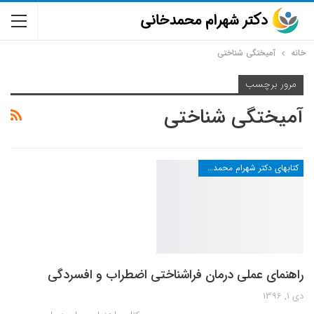
خانه
آمیختگی شناختی
مرور برچسب
آمیختگی شناختی
کتابهای دکتر شهرام محمدخانی
راهنمای عملی درمان فراشناختی اضطراب و افسردگی
دی 1, 1396