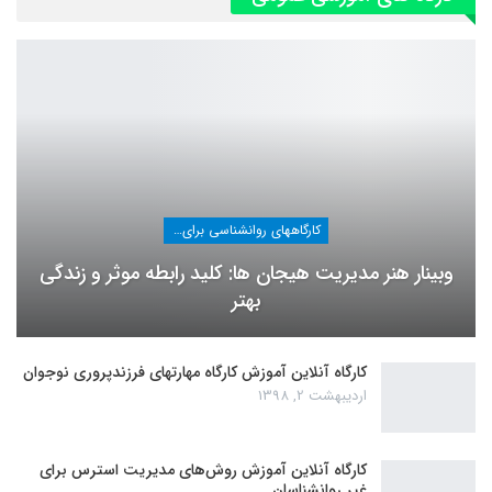
کارگاههای روانشناسی برای عموم
وبینار هنر مدیریت هیجان ها: کلید رابطه موثر و زندگی
بهتر
کارگاه آنلاین آموزش کارگاه مهارتهای فرزندپروری نوجوان
اردیبهشت 2, 1398
کارگاه آنلاین آموزش روش‌های مدیریت استرس برای
غیر روانشناسان