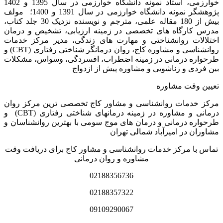
خوارزمی، استاد نمونه دانشگاه خوارزمی در سال 1395 و 1402
پژوهشگر نمونه دانشگاه خوارزمی در سال 1391 و 1400؛ مولف
بیش از 180 مقاله علمی، مترجم و نویسنده نزدیک 30 جلد کتاب،
مدرس کارگاه­ های تخصصی در زمینه ارزیابی، تشخیص و درمان
اختلالات روانشناختی و مهارت های زندگی، مدیر مرکز خدمات
روانشناسی و مشاوره کاج، روان­ درمانگر شناختی رفتاری (CBT) و
طرحواره درمانی در زمینه اضطراب، افسردگی، وسواس، مشکلات
بین فردی و زناشویی و مشاوره پیش از ازدواج
تعیین وقت مشاوره
مرکز خدمات روانشناسی و مشاور کاج تخصصی‏ ترین مرکز روان
درمانی و مشاوره در زمینه درمان‏های شناختی رفتاری (CBT) و
طرحواره درمانی و درمان های موج سومی با بهترین روانشناسان و
مشاوران در امیرآباد شمالی تهران
تماس با مرکز خدمات روانشناسی و مشاور کاج برای دریافت وقت
مشاوره و روان درمانی
02188356736
02188357322
09109290067