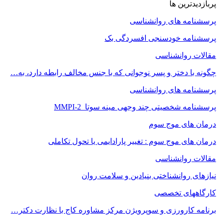
پربازدیدترین ها
پرسشنامه های روانشناسی
پرسشنامه خودسنجی افسردگی بک
مقالات روانشناسی
چگونه با دختر و پسر نوجوانی که با جنس مخالف رابطه دارد، به…
پرسشنامه های روانشناسی
پرسشنامه شخصیتی چند وجهی مینه سوتا MMPI-2
درمان های موج سوم
درمان های موج سوم : تغییر پارادایمی یا تحول تکاملی
مقالات روانشناسی
نیازهای روانشناختی بنیادین و سلامت روان
کارگاههای تخصصی
برنامه کارورزی و سوپرویژن مرکز مشاوره کاج با نظارت دکتر…