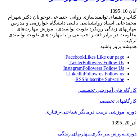
آبان 10, 1395
کتاب راهنمای توانمندسازی روانی اجتماعی نوجوانان دکتر شهرام
محمدخانی استاد روانشناسی بالینی دانشگاه خوارزمی و مدرس
مهارتهای زندگی رویکرد تقویت توانمندی، آموزش مهارت‌های
مقاومت در برابر فشار اجتماعی را با مهارت‌های تقویت توانمندی
ترکیب…
همیشه بروز باشید
Facebook
Likes
Like our page
Twitter
Followers
Follow Us
Instagram
Followers
Follow Us
Linkedin
Follow us
Follow us
RSS
Subscribe
Subscribe
کارگاه های آموزشی تخصصی
کارگاههای تخصصی
دوره آموزشی تربیت درمانگر شناختی-رفتاری
آذر 20, 1395
دوره آموزش مربیگری مهارتهای زندگی