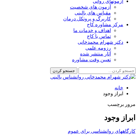
آزمونهای روانی
آزمون های شخصیت
مقیاس های بالینی
کاربرگ و پروتکل درمان
مرکز مشاوره کاج
اهداف و خدمات ما
تماس با کاج
دکتر شهرام محمدخانی
رزومه علمی
آثار منتشر شده
تعیین وقت مشاوره
خانه
ابراز وجود
مرور برچسب
ابراز وجود
کارگاههای روانشناسی برای عموم