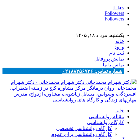
Likes
Followers
Followers
یکشنبه, مرداد ۱۸, ۱۴۰۵
خانه
ورود
ثبت نام
نمایش پروفایل
تماس با ما
شماره تماس: ۰۲۱۸۸۳۵۶۷۳۶
دکتر شهرام محمدخانی - دکتر شهرام
محمدخانی روان درمانگر مرکز مشاوره کاج در زمینه اضطراب،
افسردگی، وسواس، مسایل زناشویی، مشاوره ازدواج، مدرس
مهارتهای زندگی و کارگاه های روانشناسی
خانه
مقاله روانشناسی
کارگاه روانشناسی
کارگاه روانشناسی تخصصی
کارگاه روانشناسی برای عموم