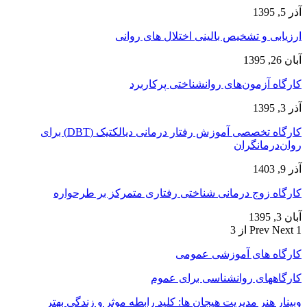
آذر 5, 1395
ارزیابی و تشخیص بالینی اختلال های روانی
آبان 26, 1395
کارگاه آزمون‌های روانشناختی پرکاربرد
آذر 3, 1395
کارگاه تخصصی آموزش رفتار درمانی دیالکتیک (DBT) برای
روان‌درمانگران
آذر 9, 1403
کارگاه زوج‌ درمانی شناختی رفتاری متمرکز بر طرحواره
آبان 3, 1395
1 از 3
Next
Prev
کارگاه های آموزشی عمومی
کارگاههای روانشناسی برای عموم
وبینار هنر مدیریت هیجان ها: کلید رابطه موثر و زندگی بهتر