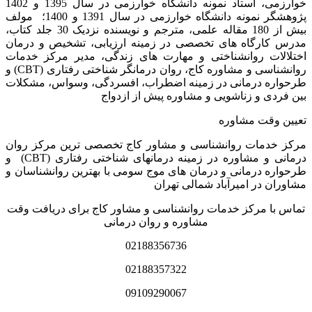
خوارزمی، استاد نمونه دانشگاه خوارزمی در سال 1395 و 1402
پژوهشگر نمونه دانشگاه خوارزمی در سال 1391 و 1400؛ مولف
بیش از 180 مقاله علمی، مترجم و نویسنده نزدیک 30 جلد کتاب،
مدرس کارگاه­ های تخصصی در زمینه ارزیابی، تشخیص و درمان
اختلالات روانشناختی و مهارت های زندگی، مدیر مرکز خدمات
روانشناسی و مشاوره کاج، روان­ درمانگر شناختی رفتاری (CBT) و
طرحواره درمانی در زمینه اضطراب، افسردگی، وسواس، مشکلات
بین فردی و زناشویی و مشاوره پیش از ازدواج
تعیین وقت مشاوره
مرکز خدمات روانشناسی و مشاور کاج تخصصی‏ ترین مرکز روان
درمانی و مشاوره در زمینه درمان‏های شناختی رفتاری (CBT) و
طرحواره درمانی و درمان های موج سومی با بهترین روانشناسان و
مشاوران در امیرآباد شمالی تهران
تماس با مرکز خدمات روانشناسی و مشاور کاج برای دریافت وقت
مشاوره و روان درمانی
02188356736
02188357322
09109290067