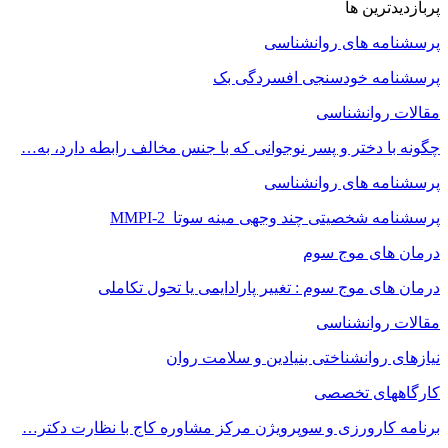
پربازدیدترین ها
پرسشنامه های روانشناسی
پرسشنامه خودسنجی افسردگی بک
مقالات روانشناسی
چگونه با دختر و پسر نوجوانی که با جنس مخالف رابطه دارد، به…
پرسشنامه های روانشناسی
پرسشنامه شخصیتی چند وجهی مینه سوتا MMPI-2
درمان های موج سوم
درمان های موج سوم : تغییر پارادایمی یا تحول تکاملی
مقالات روانشناسی
نیازهای روانشناختی بنیادین و سلامت روان
کارگاههای تخصصی
برنامه کارورزی و سوپرویژن مرکز مشاوره کاج با نظارت دکتر…