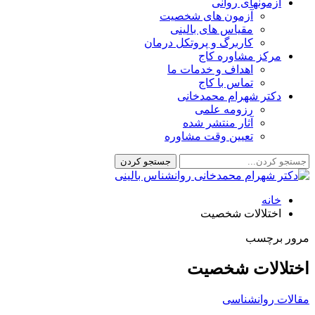
آزمونهای روانی
آزمون های شخصیت
مقیاس های بالینی
کاربرگ و پروتکل درمان
مرکز مشاوره کاج
اهداف و خدمات ما
تماس با کاج
دکتر شهرام محمدخانی
رزومه علمی
آثار منتشر شده
تعیین وقت مشاوره
خانه
اختلالات شخصیت
مرور برچسب
اختلالات شخصیت
مقالات روانشناسی