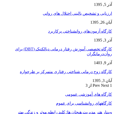
آذر 5, 1395
ارزیابی و تشخیص بالینی اختلال های روانی
آبان 26, 1395
کارگاه آزمون‌های روانشناختی پرکاربرد
آذر 3, 1395
کارگاه تخصصی آموزش رفتار درمانی دیالکتیک (DBT) برای
روان‌درمانگران
آذر 9, 1403
کارگاه زوج‌ درمانی شناختی رفتاری متمرکز بر طرحواره
آبان 3, 1395
1 از 3
Next
Prev
کارگاه های آموزشی عمومی
کارگاههای روانشناسی برای عموم
وبینار هنر مدیریت هیجان ها: کلید رابطه موثر و زندگی بهتر