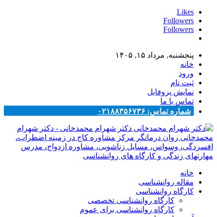
Likes
Followers
Followers
پنجشنبه, مرداد ۱۵, ۱۴۰۵
خانه
ورود
ثبت نام
نمایش پروفایل
تماس با ما
شماره تماس: ۰۲۱۸۸۳۵۶۷۳۶
دکتر شهرام محمدخانی - دکتر شهرام
محمدخانی روان درمانگر مرکز مشاوره کاج در زمینه اضطراب،
افسردگی، وسواس، مسایل زناشویی، مشاوره ازدواج، مدرس
مهارتهای زندگی و کارگاه های روانشناسی
خانه
مقاله روانشناسی
کارگاه روانشناسی
کارگاه روانشناسی تخصصی
کارگاه روانشناسی برای عموم