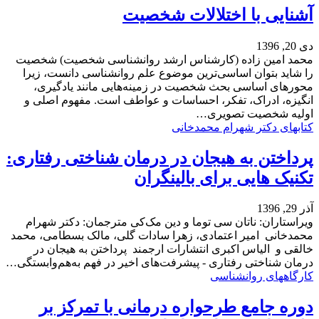
آشنایی با اختلالات شخصیت
دی 20, 1396
محمد امین زاده (کارشناس ارشد روانشناسی شخصیت) شخصیت
را شاید بتوان اساسی‌ترین موضوع علم روانشناسی دانست، زیرا
محورهای اساسی بحث شخصیت در زمینه‌هایی مانند یادگیری،
انگیزه، ادراک، تفکر، احساسات و عواطف است. مفهوم اصلی و
اولیه شخصیت تصویری…
کتابهای دکتر شهرام محمدخانی
پرداختن به هیجان در درمان شناختی رفتاری:
تکنیک هایی برای بالینگران
آذر 29, 1396
ویراستاران: ناتان سی توما و دین مک‌کی مترجمان: دکتر شهرام
محمدخانی امیر اعتمادی، زهرا سادات گلی، مالک بسطامی، محمد
خالقی و الیاس اکبری انتشارات ارجمند پرداختن به هیجان در
درمان شناختی رفتاری - پیشرفت‌های اخیر در فهم به‌هم‌وابستگی…
کارگاههای روانشناسی
دوره جامع طرحواره درمانی با تمرکز بر