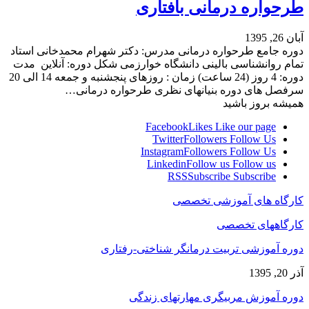
طرحواره درمانی بافتاری
آبان 26, 1395
دوره جامع طرحواره درمانی مدرس: دکتر شهرام محمدخانی استاد
تمام روانشناسی بالینی دانشگاه خوارزمی شکل دوره: آنلاین مدت
دوره: 4 روز (24 ساعت) زمان : روزهای پنجشنبه و جمعه 14 الی 20
سرفصل های دوره بنيانهاى نظرى طرحواره درمانی…
همیشه بروز باشید
Facebook
Likes
Like our page
Twitter
Followers
Follow Us
Instagram
Followers
Follow Us
Linkedin
Follow us
Follow us
RSS
Subscribe
Subscribe
کارگاه های آموزشی تخصصی
کارگاههای تخصصی
دوره آموزشی تربیت درمانگر شناختی-رفتاری
آذر 20, 1395
دوره آموزش مربیگری مهارتهای زندگی