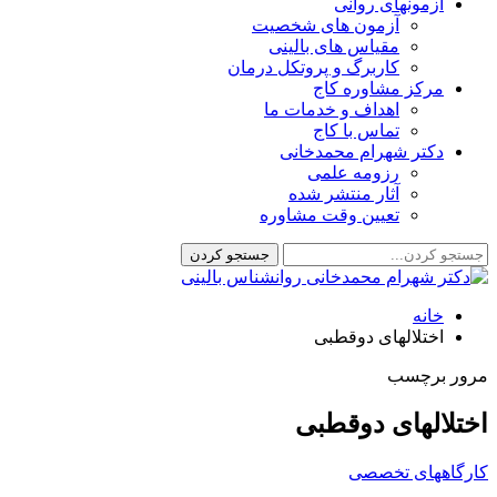
آزمونهای روانی
آزمون های شخصیت
مقیاس های بالینی
کاربرگ و پروتکل درمان
مرکز مشاوره کاج
اهداف و خدمات ما
تماس با کاج
دکتر شهرام محمدخانی
رزومه علمی
آثار منتشر شده
تعیین وقت مشاوره
خانه
اختلالهای دوقطبی
مرور برچسب
اختلالهای دوقطبی
کارگاههای تخصصی