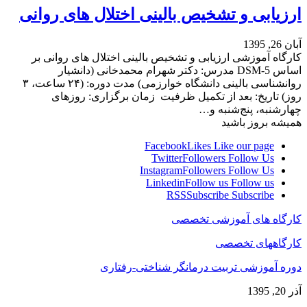
ارزیابی و تشخیص بالینی اختلال های روانی
آبان 26, 1395
کارگاه آموزشی ارزیابی و تشخیص بالینی اختلال های روانی بر
اساس DSM-5 مدرس: دکتر شهرام محمدخانی (دانشیار
روانشناسی بالینی دانشگاه خوارزمی) مدت دوره: (۲۴ ساعت، ۳
روز) تاریخ: بعد از تکمیل ظرفیت زمان برگزاری: روزهای
چهارشنبه، پنج‌شنبه و…
همیشه بروز باشید
Facebook
Likes
Like our page
Twitter
Followers
Follow Us
Instagram
Followers
Follow Us
Linkedin
Follow us
Follow us
RSS
Subscribe
Subscribe
کارگاه های آموزشی تخصصی
کارگاههای تخصصی
دوره آموزشی تربیت درمانگر شناختی-رفتاری
آذر 20, 1395