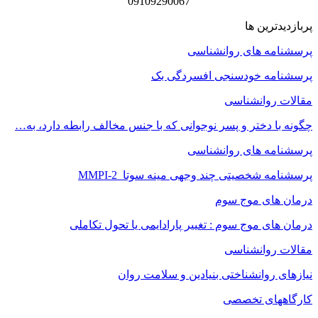
09109290067
پربازدیدترین ها
پرسشنامه های روانشناسی
پرسشنامه خودسنجی افسردگی بک
مقالات روانشناسی
چگونه با دختر و پسر نوجوانی که با جنس مخالف رابطه دارد، به…
پرسشنامه های روانشناسی
پرسشنامه شخصیتی چند وجهی مینه سوتا MMPI-2
درمان های موج سوم
درمان های موج سوم : تغییر پارادایمی یا تحول تکاملی
مقالات روانشناسی
نیازهای روانشناختی بنیادین و سلامت روان
کارگاههای تخصصی