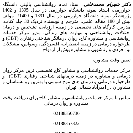
دکتر شهرام محمدخانی
، استاد تمام روانشناسی بالینی دانشگاه
خوارزمی، استاد نمونه دانشگاه خوارزمی در سال 1395 و 1402
پژوهشگر نمونه دانشگاه خوارزمی در سال 1391 و 1400؛ مولف
بیش از 180 مقاله علمی، مترجم و نویسنده نزدیک 30 جلد کتاب،
مدرس کارگاه­ های تخصصی در زمینه ارزیابی، تشخیص و درمان
اختلالات روانشناختی و مهارت های زندگی، مدیر مرکز خدمات
روانشناسی و مشاوره کاج، روان­ درمانگر شناختی رفتاری (CBT) و
طرحواره درمانی در زمینه اضطراب، افسردگی، وسواس، مشکلات
بین فردی و زناشویی و مشاوره پیش از ازدواج
تعیین وقت مشاوره
مرکز خدمات روانشناسی و مشاور کاج تخصصی‏ ترین مرکز روان
درمانی و مشاوره در زمینه درمان‏های شناختی رفتاری (CBT) و
طرحواره درمانی و درمان های موج سومی با بهترین روانشناسان و
مشاوران در امیرآباد شمالی تهران
تماس با مرکز خدمات روانشناسی و مشاور کاج برای دریافت وقت
مشاوره و روان درمانی
02188356736
02188357322