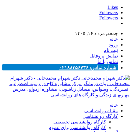
Likes
Followers
Followers
جمعه, مرداد ۱۶, ۱۴۰۵
خانه
ورود
ثبت نام
نمایش پروفایل
تماس با ما
شماره تماس: ۰۲۱۸۸۳۵۶۷۳۶
دکتر شهرام محمدخانی - دکتر شهرام
محمدخانی روان درمانگر مرکز مشاوره کاج در زمینه اضطراب،
افسردگی، وسواس، مسایل زناشویی، مشاوره ازدواج، مدرس
مهارتهای زندگی و کارگاه های روانشناسی
خانه
مقاله روانشناسی
کارگاه روانشناسی
کارگاه روانشناسی تخصصی
کارگاه روانشناسی برای عموم