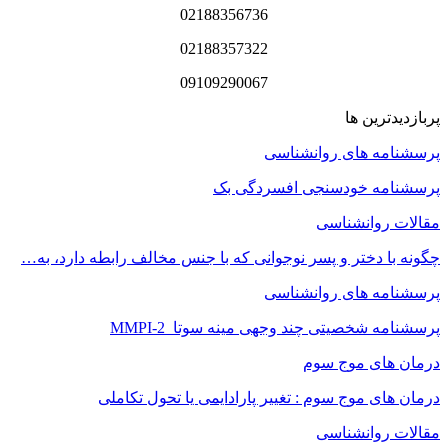
02188356736
02188357322
09109290067
پربازدیدترین ها
پرسشنامه های روانشناسی
پرسشنامه خودسنجی افسردگی بک
مقالات روانشناسی
چگونه با دختر و پسر نوجوانی که با جنس مخالف رابطه دارد، به…
پرسشنامه های روانشناسی
پرسشنامه شخصیتی چند وجهی مینه سوتا MMPI-2
درمان های موج سوم
درمان های موج سوم : تغییر پارادایمی یا تحول تکاملی
مقالات روانشناسی