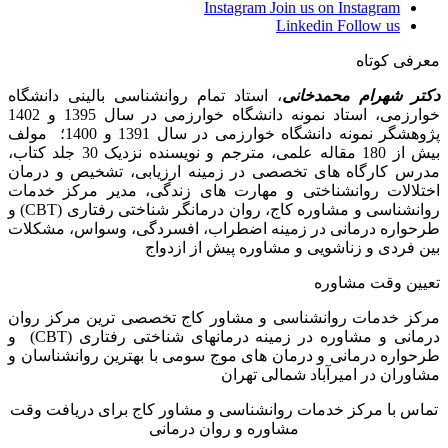
Instagram
Join us on Instagram
Linkedin
Follow us
معرفی کوتاه
دکتر شهرام محمدخانی
، استاد تمام روانشناسی بالینی دانشگاه
خوارزمی، استاد نمونه دانشگاه خوارزمی در سال 1395 و 1402
پژوهشگر نمونه دانشگاه خوارزمی در سال 1391 و 1400؛ مولف
بیش از 180 مقاله علمی، مترجم و نویسنده نزدیک 30 جلد کتاب،
مدرس کارگاه­ های تخصصی در زمینه ارزیابی، تشخیص و درمان
اختلالات روانشناختی و مهارت های زندگی، مدیر مرکز خدمات
روانشناسی و مشاوره کاج، روان­ درمانگر شناختی رفتاری (CBT) و
طرحواره درمانی در زمینه اضطراب، افسردگی، وسواس، مشکلات
بین فردی و زناشویی و مشاوره پیش از ازدواج
تعیین وقت مشاوره
مرکز خدمات روانشناسی و مشاور کاج تخصصی‏ ترین مرکز روان
درمانی و مشاوره در زمینه درمان‏های شناختی رفتاری (CBT) و
طرحواره درمانی و درمان های موج سومی با بهترین روانشناسان و
مشاوران در امیرآباد شمالی تهران
تماس با مرکز خدمات روانشناسی و مشاور کاج برای دریافت وقت
مشاوره و روان درمانی