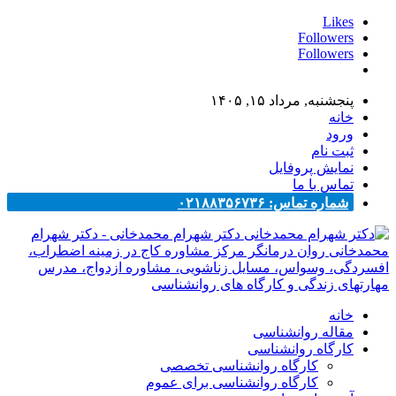
Likes
Followers
Followers
پنجشنبه, مرداد ۱۵, ۱۴۰۵
خانه
ورود
ثبت نام
نمایش پروفایل
تماس با ما
شماره تماس: ۰۲۱۸۸۳۵۶۷۳۶
دکتر شهرام محمدخانی - دکتر شهرام
محمدخانی روان درمانگر مرکز مشاوره کاج در زمینه اضطراب،
افسردگی، وسواس، مسایل زناشویی، مشاوره ازدواج، مدرس
مهارتهای زندگی و کارگاه های روانشناسی
خانه
مقاله روانشناسی
کارگاه روانشناسی
کارگاه روانشناسی تخصصی
کارگاه روانشناسی برای عموم