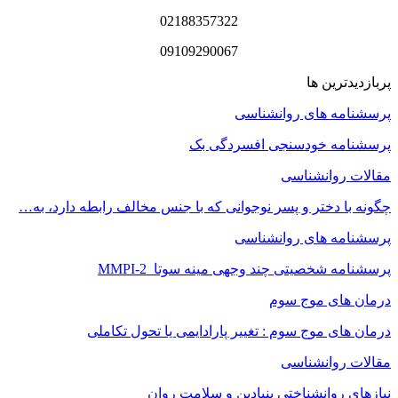
02188357322
09109290067
پربازدیدترین ها
پرسشنامه های روانشناسی
پرسشنامه خودسنجی افسردگی بک
مقالات روانشناسی
چگونه با دختر و پسر نوجوانی که با جنس مخالف رابطه دارد، به…
پرسشنامه های روانشناسی
پرسشنامه شخصیتی چند وجهی مینه سوتا MMPI-2
درمان های موج سوم
درمان های موج سوم : تغییر پارادایمی یا تحول تکاملی
مقالات روانشناسی
نیازهای روانشناختی بنیادین و سلامت روان