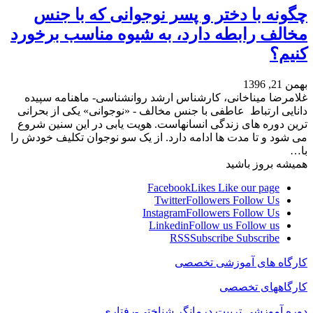
چگونه با دختر و پسر نوجوانی که با جنس
مخالف رابطه دارد، به شیوه مناسب برخورد
کنیم؟
بهمن 21, 1396
غلامرضا میناخانی، کارشناس ارشد روانشناسی- ماهنامه سپیده
دانایی ارتباط عاطفی با جنس مخالف - «نوجوانی» یکی از بحرانی
ترین دوره های زندگی انسانهاست. هویت یابی در این سنین شروع
می شود و تا مدت ها ادامه دارد. از یک سو نوجوان تکلیف خودش را
با…
همیشه بروز باشید
Facebook
Likes
Like our page
Twitter
Followers
Follow Us
Instagram
Followers
Follow Us
Linkedin
Follow us
Follow us
RSS
Subscribe
Subscribe
کارگاه های آموزشی تخصصی
کارگاههای تخصصی
دوره آموزشی تربیت درمانگر شناختی-رفتاری