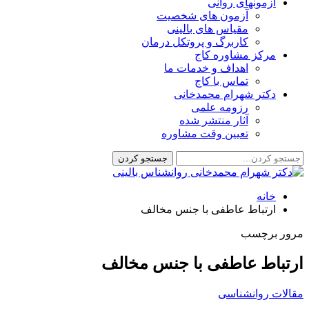
آزمونهای روانی
آزمون های شخصیت
مقیاس های بالینی
کاربرگ و پروتکل درمان
مرکز مشاوره کاج
اهداف و خدمات ما
تماس با کاج
دکتر شهرام محمدخانی
رزومه علمی
آثار منتشر شده
تعیین وقت مشاوره
خانه
ارتباط عاطفی با جنس مخالف
مرور برچسب
ارتباط عاطفی با جنس مخالف
مقالات روانشناسی