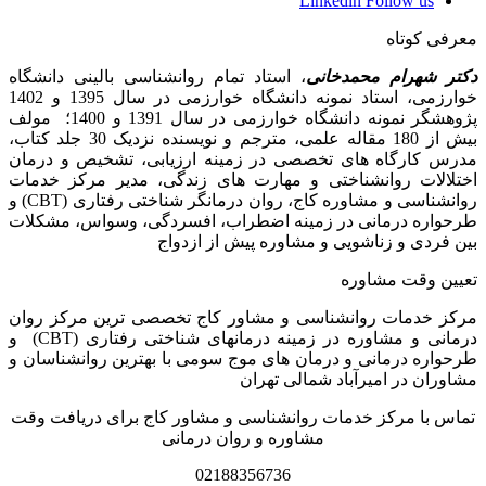
Linkedin
Follow us
معرفی کوتاه
دکتر شهرام محمدخانی
، استاد تمام روانشناسی بالینی دانشگاه
خوارزمی، استاد نمونه دانشگاه خوارزمی در سال 1395 و 1402
پژوهشگر نمونه دانشگاه خوارزمی در سال 1391 و 1400؛ مولف
بیش از 180 مقاله علمی، مترجم و نویسنده نزدیک 30 جلد کتاب،
مدرس کارگاه­ های تخصصی در زمینه ارزیابی، تشخیص و درمان
اختلالات روانشناختی و مهارت های زندگی، مدیر مرکز خدمات
روانشناسی و مشاوره کاج، روان­ درمانگر شناختی رفتاری (CBT) و
طرحواره درمانی در زمینه اضطراب، افسردگی، وسواس، مشکلات
بین فردی و زناشویی و مشاوره پیش از ازدواج
تعیین وقت مشاوره
مرکز خدمات روانشناسی و مشاور کاج تخصصی‏ ترین مرکز روان
درمانی و مشاوره در زمینه درمان‏های شناختی رفتاری (CBT) و
طرحواره درمانی و درمان های موج سومی با بهترین روانشناسان و
مشاوران در امیرآباد شمالی تهران
تماس با مرکز خدمات روانشناسی و مشاور کاج برای دریافت وقت
مشاوره و روان درمانی
02188356736