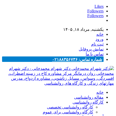
Likes
Followers
Followers
یکشنبه, مرداد ۱۸, ۱۴۰۵
خانه
ورود
ثبت نام
نمایش پروفایل
تماس با ما
شماره تماس: ۰۲۱۸۸۳۵۶۷۳۶
دکتر شهرام محمدخانی - دکتر شهرام
محمدخانی روان درمانگر مرکز مشاوره کاج در زمینه اضطراب،
افسردگی، وسواس، مسایل زناشویی، مشاوره ازدواج، مدرس
مهارتهای زندگی و کارگاه های روانشناسی
خانه
مقاله روانشناسی
کارگاه روانشناسی
کارگاه روانشناسی تخصصی
کارگاه روانشناسی برای عموم