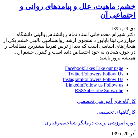
خشم: ماهیت، علل و پیامدهای روانی و
اجتماعی آن
دی 29, 1395
دکتر شهرام محمدخانی استاد تمام روانشناس بالینی دانشگاه
خوارزمی تینا باباپور دانشجوی ارشد روانشناسی بالینی خشم یکی از
هیجان‌های اساسی است که بعد از ترس تقریباً بیشترین مطالعات را
در حوزه هیجان به خود اختصاص داده است و کنترل خشم از…
همیشه بروز باشید
Facebook
Likes
Like our page
Twitter
Followers
Follow Us
Instagram
Followers
Follow Us
Linkedin
Follow us
Follow us
RSS
Subscribe
Subscribe
کارگاه های آموزشی تخصصی
کارگاههای تخصصی
دوره آموزشی تربیت درمانگر شناختی-رفتاری
آذر 20, 1395