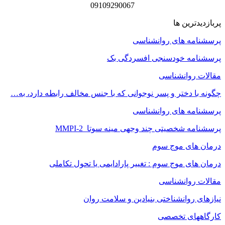
09109290067
پربازدیدترین ها
پرسشنامه های روانشناسی
پرسشنامه خودسنجی افسردگی بک
مقالات روانشناسی
چگونه با دختر و پسر نوجوانی که با جنس مخالف رابطه دارد، به…
پرسشنامه های روانشناسی
پرسشنامه شخصیتی چند وجهی مینه سوتا MMPI-2
درمان های موج سوم
درمان های موج سوم : تغییر پارادایمی یا تحول تکاملی
مقالات روانشناسی
نیازهای روانشناختی بنیادین و سلامت روان
کارگاههای تخصصی