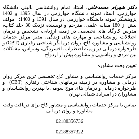
دکتر شهرام محمدخانی
، استاد تمام روانشناسی بالینی دانشگاه
خوارزمی، استاد نمونه دانشگاه خوارزمی در سال 1395 و 1402
پژوهشگر نمونه دانشگاه خوارزمی در سال 1391 و 1400؛ مولف
بیش از 180 مقاله علمی، مترجم و نویسنده نزدیک 30 جلد کتاب،
مدرس کارگاه­ های تخصصی در زمینه ارزیابی، تشخیص و درمان
اختلالات روانشناختی و مهارت های زندگی، مدیر مرکز خدمات
روانشناسی و مشاوره کاج، روان­ درمانگر شناختی رفتاری (CBT) و
طرحواره درمانی در زمینه اضطراب، افسردگی، وسواس، مشکلات
بین فردی و زناشویی و مشاوره پیش از ازدواج
تعیین وقت مشاوره
مرکز خدمات روانشناسی و مشاور کاج تخصصی‏ ترین مرکز روان
درمانی و مشاوره در زمینه درمان‏های شناختی رفتاری (CBT) و
طرحواره درمانی و درمان های موج سومی با بهترین روانشناسان و
مشاوران در امیرآباد شمالی تهران
تماس با مرکز خدمات روانشناسی و مشاور کاج برای دریافت وقت
مشاوره و روان درمانی
02188356736
02188357322