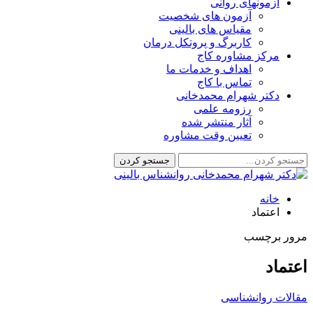
آزمونهای روانی
آزمون های شخصیت
مقیاس های بالینی
کاربرگ و پروتکل درمان
مرکز مشاوره کاج
اهداف و خدمات ما
تماس با کاج
دکتر شهرام محمدخانی
رزومه علمی
آثار منتشر شده
تعیین وقت مشاوره
خانه
اعتماد
مرور برچسب
اعتماد
مقالات روانشناسی