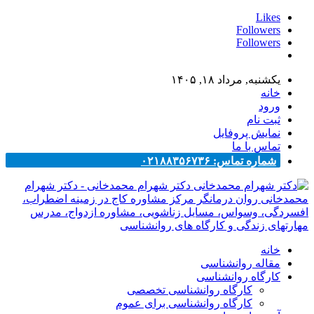
Likes
Followers
Followers
یکشنبه, مرداد ۱۸, ۱۴۰۵
خانه
ورود
ثبت نام
نمایش پروفایل
تماس با ما
شماره تماس: ۰۲۱۸۸۳۵۶۷۳۶
دکتر شهرام محمدخانی - دکتر شهرام
محمدخانی روان درمانگر مرکز مشاوره کاج در زمینه اضطراب،
افسردگی، وسواس، مسایل زناشویی، مشاوره ازدواج، مدرس
مهارتهای زندگی و کارگاه های روانشناسی
خانه
مقاله روانشناسی
کارگاه روانشناسی
کارگاه روانشناسی تخصصی
کارگاه روانشناسی برای عموم