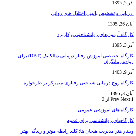
آذر 5, 1395
ارزیابی و تشخیص بالینی اختلال های روانی
آبان 26, 1395
کارگاه آزمون‌های روانشناختی پرکاربرد
آذر 3, 1395
کارگاه تخصصی آموزش رفتار درمانی دیالکتیک (DBT) برای
روان‌درمانگران
آذر 9, 1403
کارگاه زوج‌ درمانی شناختی رفتاری متمرکز بر طرحواره
آبان 3, 1395
1 از 3
Next
Prev
کارگاه های آموزشی عمومی
کارگاههای روانشناسی برای عموم
وبینار هنر مدیریت هیجان ها: کلید رابطه موثر و زندگی بهتر