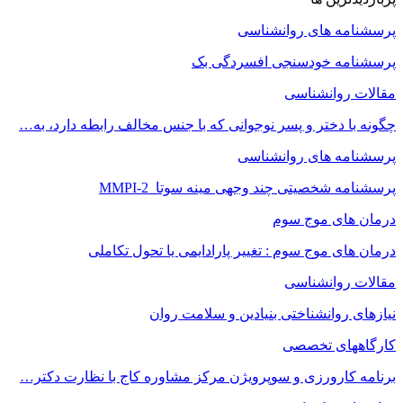
پرسشنامه های روانشناسی
پرسشنامه خودسنجی افسردگی بک
مقالات روانشناسی
چگونه با دختر و پسر نوجوانی که با جنس مخالف رابطه دارد، به…
پرسشنامه های روانشناسی
پرسشنامه شخصیتی چند وجهی مینه سوتا MMPI-2
درمان های موج سوم
درمان های موج سوم : تغییر پارادایمی یا تحول تکاملی
مقالات روانشناسی
نیازهای روانشناختی بنیادین و سلامت روان
کارگاههای تخصصی
برنامه کارورزی و سوپرویژن مرکز مشاوره کاج با نظارت دکتر…