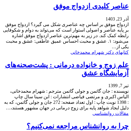
عناصر کلیدی ازدواج موفق
آذر 23, 1403
ازدواج موفق بر اساس چه عناصری شکل می گیرد؟ ازدواج موفق
بر پایه عناصر و اصولی استوار است که می‌تواند به دوام و شکوفایی
رابطه کمک کند. در زیر به مهم‌ترین عناصر ازدواج موفق اشاره
می‌شود: ۱. عشق و محبت احساس عمیق عاطفی: عشق و محبت
یکی از…
کتابهای دکتر شهرام محمدخانی
علم زوج و خانواده درمانی : پشت‌صحنه‌های
آزمایشگاه عشق
تیر 7, 1399
نویسنده : جان گاتمن و جولی گاتمن مترجم : شهرام محمدخانی،
الیاس اکبری و مرتضی فیاضی انتشارات : ابن سینا سال چاپ
: 1398 نوبت چاپ : اول تعداد صفحه: 272 جان و جولی گاتمن، که به
دلیل ایجاد شواهد پایه برای زوج‌ درمانی در جهان مشهور هستند،…
مقالات روانشناسی
چرا به روانشناس مراجعه نمی‌کنیم؟