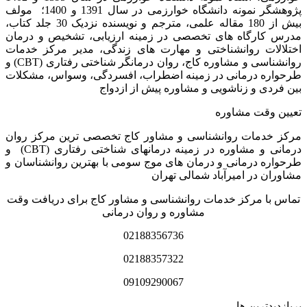
پژوهشگر نمونه دانشگاه خوارزمی در سال 1391 و 1400؛ مولف
بیش از 180 مقاله علمی، مترجم و نویسنده نزدیک 30 جلد کتاب،
مدرس کارگاه­ های تخصصی در زمینه ارزیابی، تشخیص و درمان
اختلالات روانشناختی و مهارت های زندگی، مدیر مرکز خدمات
روانشناسی و مشاوره کاج، روان­ درمانگر شناختی رفتاری (CBT) و
طرحواره درمانی در زمینه اضطراب، افسردگی، وسواس، مشکلات
بین فردی و زناشویی و مشاوره پیش از ازدواج
تعیین وقت مشاوره
مرکز خدمات روانشناسی و مشاور کاج تخصصی‏ ترین مرکز روان
درمانی و مشاوره در زمینه درمان‏های شناختی رفتاری (CBT) و
طرحواره درمانی و درمان های موج سومی با بهترین روانشناسان و
مشاوران در امیرآباد شمالی تهران
تماس با مرکز خدمات روانشناسی و مشاور کاج برای دریافت وقت
مشاوره و روان درمانی
02188356736
02188357322
09109290067
پربازدیدترین ها