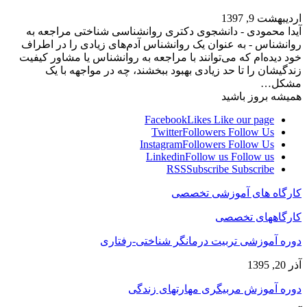
اردیبهشت 9, 1397
آیدا محمودی - دانشجوی دکتری روانشناسی شناختی مراجعه به
روانشناس - به عنوان یک روانشناس آدم‌های زیادی را در اطراف
خود دیده‌ام که می‌توانند با مراجعه به روانشناس یا مشاور کیفیت
زندگیشان را تا حد زیادی بهبود ببخشند، چه در مواجهه با یک
مشکل…
همیشه بروز باشید
Facebook
Likes
Like our page
Twitter
Followers
Follow Us
Instagram
Followers
Follow Us
Linkedin
Follow us
Follow us
RSS
Subscribe
Subscribe
کارگاه های آموزشی تخصصی
کارگاههای تخصصی
دوره آموزشی تربیت درمانگر شناختی-رفتاری
آذر 20, 1395
دوره آموزش مربیگری مهارتهای زندگی