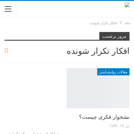
خانه
افکار تکرار شونده
مرور برچسب
افکار تکرار شونده
مقالات روانشناسی
نشخوار فکری چیست؟
تیر 15, 1399
چرا افراد نشخوار می‌کنند؟ نقش