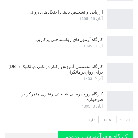
ارزیابی و تشخیص بالینی اختلال های روانی
آبان 26, 1395
کارگاه آزمون‌های روانشناختی پرکاربرد
آذر 3, 1395
کارگاه تخصصی آموزش رفتار درمانی دیالکتیک (DBT)
برای روان‌درمانگران
آذر 9, 1403
کارگاه زوج‌ درمانی شناختی رفتاری متمرکز بر
طرحواره
آبان 3, 1395
PREV
NEXT
1 از 3
کارگاه های آموزشی عمومی