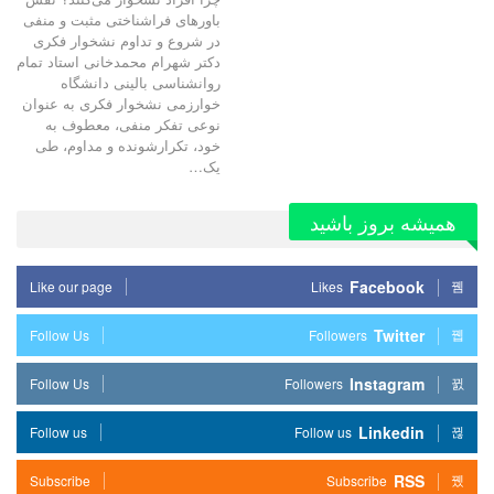
باورهای فراشناختی مثبت و منفی
در شروع و تداوم نشخوار فکری
دکتر شهرام محمدخانی استاد تمام
روانشناسی بالینی دانشگاه
خوارزمی نشخوار فکری به عنوان
نوعی تفکر منفی، معطوف به
خود، تکرارشونده و مداوم، طی
یک…
همیشه بروز باشید
Facebook
Like our page
Likes
Twitter
Follow Us
Followers
Instagram
Follow Us
Followers
Linkedin
Follow us
Follow us
RSS
Subscribe
Subscribe