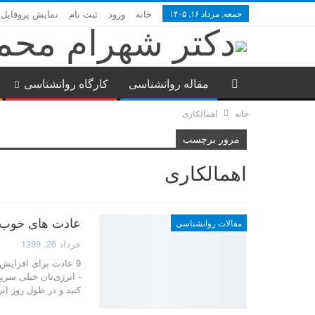
جمعه, مرداد ۱۶, ۱۴۰۵
خانه
ورود
ثبت نام
نمایش پروفایل
مقاله روانشناسی
کارگاه روانشناسی
خانه
اهمالکاری
مرور برچسب
اهمالکاری
عادت های خوب 
مقالات روانشناسی
خرداد 26, 1399
9 عادت برای افزایش
- انرژی‌تان خیلی سریع
کنید و در طول روز ا