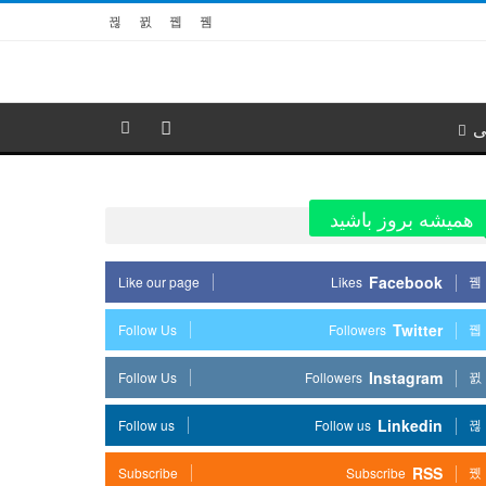
ی
همیشه بروز باشید
Facebook
Like our page
Likes
Twitter
Follow Us
Followers
Instagram
Follow Us
Followers
Linkedin
Follow us
Follow us
RSS
Subscribe
Subscribe