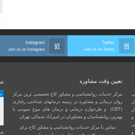
Instagram
Twitter
Join us on Instagram
Join us on Twitter
تعیین وقت مشاوره
پر
ی
مرکز خدمات روانشناسی و مشاور کاج تخصصی‏ ترین مرکز
پ
روان درمانی و مشاوره در زمینه درمان‏های شناختی رفتاری
ل
(CBT) و طرحواره درمانی و درمان های موج سومی با
ال
بهترین روانشناسان و مشاوران در امیرآباد شمالی تهران
جم و
صی
تماس با مرکز خدمات روانشناسی و مشاور کاج برای
پر
و
دریافت وقت مشاوره و روان درمانی