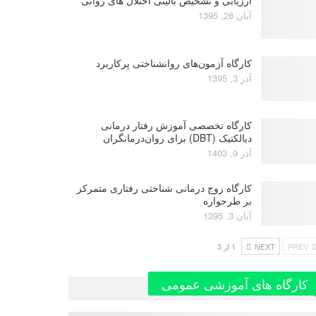
آبان 26, 1395
کارگاه آزمون‌های روانشناختی پرکاربرد
آذر 3, 1395
کارگاه تخصصی آموزش رفتار درمانی
دیالکتیک (DBT) برای روان‌درمانگران
آذر 9, 1403
کارگاه زوج‌ درمانی شناختی رفتاری متمرکز
بر طرحواره
آبان 3, 1395
PREV
NEXT
1 از 3
کارگاه های آموزشی عمومی