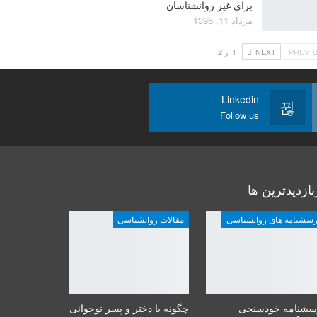
برای غیر روانشناسان
مرداد 11, 1396
PREV
NEXT
1 از 2
Linkedin
Follow us
بازدیدترین ها
رسشنامه های روانشناسی
مقالات روانشناسی
سشنامه خودسنجی
چگونه با دختر و پسر نوجوانی