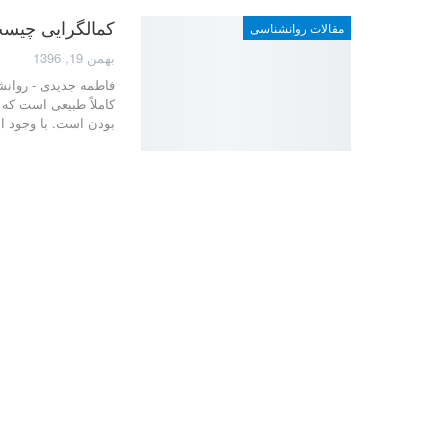
کمالگرایی چیس
مقالات روانشناسی
بهمن 19, 1396
فاطمه جدیدی - روانش
کاملاً طبیعی است که ب
بودن است. با وجود ای