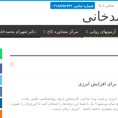
تماس با ما
شماره تماس: ۰۲۱۸۸۳۵۶۷۳۶
آزمونهای روانی
مرکز مشاوره کاج
دکتر شهرام محمدخان
برای افزایش انرژی
 انرژی ترجمه: ویدا ساعی، کارشناس ارشد روانشناسی بالینی عادت
 تمام می‌شود؟ یک یا همۀ این ترفندها را امتحان کنید تا انرژی‌تان را تقویت
نرژی بیشتری داشته باشید. انرژی، زمان نیست…