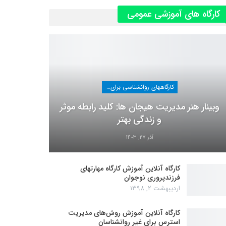
کارگاه های آموزشی عمومی
کارگاههای روانشناسی برای عموم
وبینار هنر مدیریت هیجان ها: کلید رابطه موثر
و زندگی بهتر
آذر 27, 1403
کارگاه آنلاین آموزش کارگاه مهارتهای
فرزندپروری نوجوان
اردیبهشت 2, 1398
کارگاه آنلاین آموزش روش‌های مدیریت
استرس برای غیر روانشناسان