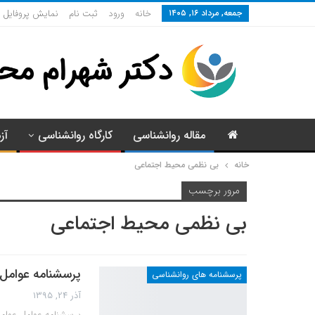
جمعه, مرداد ۱۶, ۱۴۰۵
خانه
ورود
ثبت نام
نمایش پروفایل
مقاله روانشناسی
کارگاه روانشناسی
آز
خانه
بی نظمی محیط اجتماعی
مرور برچسب
بی نظمی محیط اجتماعی
پرسشنامه عوامل
پرسشنامه های روانشناسی
آذر 24, 1395