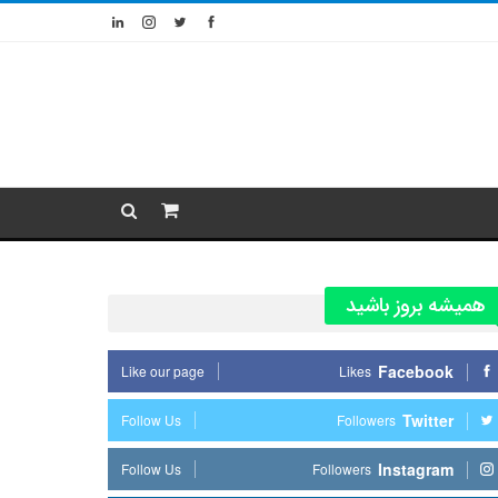
همیشه بروز باشید
Facebook
Like our page
Likes
Twitter
Follow Us
Followers
Instagram
Follow Us
Followers