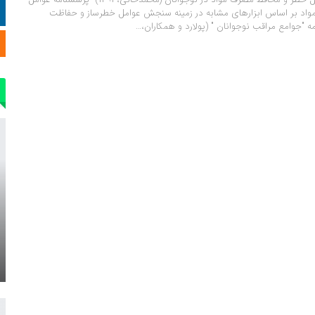
اد بر اساس ابزارهای مشابه در زمینه سنجش عوامل خطرساز و حفاظت
مه "جوامع مراقب نوجوانان " (پولارد و همکاران،…