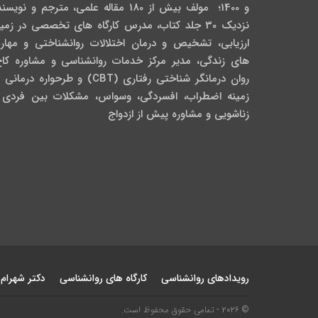
و 1400؛ مولف بیش از 180 مقاله علمی، مترجم و نویس
نزدیک 30 جلد کتاب، مدرس کارگاه­ های تخصصی در زمی
ارزیابی، تشخیص و درمان اختلالات روانشناختی و مهار
های زندگی، مدیر مرکز خدمات روانشناسی و مشاوره کاج
روان­ درمانگر شناختی رفتاری (CBT) و طرحواره درمان
زمینه اضطراب، افسردگی، وسواس، مشکلات بین فردی 
زناشویی و مشاوره پیش از ازدواج
رویدادهای روانشناسی
کارگاه های روانشناسی
دکتر شهرام
© 2026 - تمامی حقوق محفوظ است.