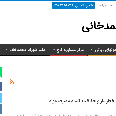
تماس با ما
شماره تماس: ۰۲۱۸۸۳۵۶۷۳۶
مونهای روانی
مرکز مشاوره کاج
دکتر شهرام محمدخانی
 خطرساز و حفاظت کننده مصرف مواد
پرسشنامه‌ عوامل عوامل خطر و محافظ مصرف مواد در نوجوانان (محمدخانی، ۱۳۹۱) پرسشنامه‌ عوامل