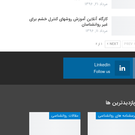
مرداد 21, 1396
کارگاه آنلاین آموزش روشهای کنترل خشم برای
غیر روانشناسان
مرداد 11, 1396
PREV
NEXT
1 از 2
Linkedin
Follow us
بازدیدترین ها
رسشنامه های روانشناسی
مقالات روانشناسی