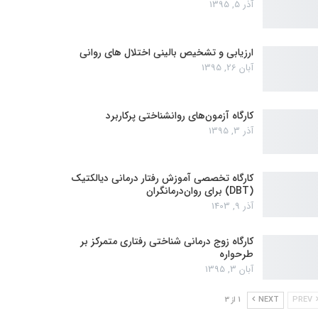
آذر 5, 1395
ارزیابی و تشخیص بالینی اختلال های روانی
آبان 26, 1395
کارگاه آزمون‌های روانشناختی پرکاربرد
آذر 3, 1395
کارگاه تخصصی آموزش رفتار درمانی دیالکتیک
(DBT) برای روان‌درمانگران
آذر 9, 1403
کارگاه زوج‌ درمانی شناختی رفتاری متمرکز بر
طرحواره
آبان 3, 1395
PREV
NEXT
1 از 3