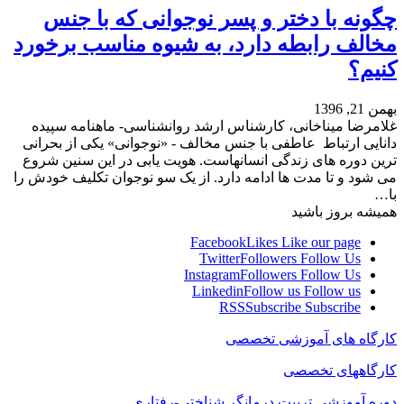
چگونه با دختر و پسر نوجوانی که با جنس
مخالف رابطه دارد، به شیوه مناسب برخورد
کنیم؟
بهمن 21, 1396
غلامرضا میناخانی، کارشناس ارشد روانشناسی- ماهنامه سپیده
دانایی ارتباط عاطفی با جنس مخالف - «نوجوانی» یکی از بحرانی
ترین دوره های زندگی انسانهاست. هویت یابی در این سنین شروع
می شود و تا مدت ها ادامه دارد. از یک سو نوجوان تکلیف خودش را
با…
همیشه بروز باشید
Facebook
Likes
Like our page
Twitter
Followers
Follow Us
Instagram
Followers
Follow Us
Linkedin
Follow us
Follow us
RSS
Subscribe
Subscribe
کارگاه های آموزشی تخصصی
کارگاههای تخصصی
دوره آموزشی تربیت درمانگر شناختی-رفتاری