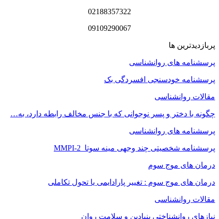
02188357322
09109290067
پربازدیدترین ها
پرسشنامه های روانشناسی
پرسشنامه خودسنجی افسردگی بک
مقالات روانشناسی
چگونه با دختر و پسر نوجوانی که با جنس مخالف رابطه دارد، به…
پرسشنامه های روانشناسی
پرسشنامه شخصیتی چند وجهی مینه سوتا MMPI-2
درمان های موج سوم
درمان های موج سوم : تغییر پارادایمی یا تحول تکاملی
مقالات روانشناسی
نیازهای روانشناختی بنیادین و سلامت روان