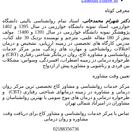
Linkedin
Follow us
معرفی کوتاه
دکتر شهرام محمدخانی
، استاد تمام روانشناسی بالینی دانشگاه
خوارزمی، استاد نمونه دانشگاه خوارزمی در سال 1395 و 1402
پژوهشگر نمونه دانشگاه خوارزمی در سال 1391 و 1400؛ مولف
بیش از 180 مقاله علمی، مترجم و نویسنده نزدیک 30 جلد کتاب،
مدرس کارگاه­ های تخصصی در زمینه ارزیابی، تشخیص و درمان
اختلالات روانشناختی و مهارت های زندگی، مدیر مرکز خدمات
روانشناسی و مشاوره کاج، روان­ درمانگر شناختی رفتاری (CBT) و
طرحواره درمانی در زمینه اضطراب، افسردگی، وسواس، مشکلات
بین فردی و زناشویی و مشاوره پیش از ازدواج
تعیین وقت مشاوره
مرکز خدمات روانشناسی و مشاور کاج تخصصی‏ ترین مرکز روان
درمانی و مشاوره در زمینه درمان‏های شناختی رفتاری (CBT) و
طرحواره درمانی و درمان های موج سومی با بهترین روانشناسان و
مشاوران در امیرآباد شمالی تهران
تماس با مرکز خدمات روانشناسی و مشاور کاج برای دریافت وقت
مشاوره و روان درمانی
02188356736