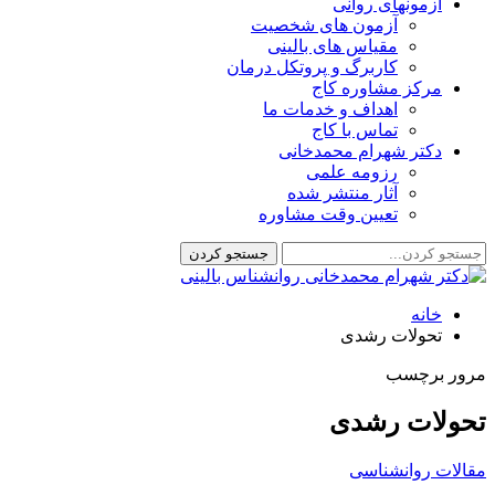
آزمونهای روانی
آزمون های شخصیت
مقیاس های بالینی
کاربرگ و پروتکل درمان
مرکز مشاوره کاج
اهداف و خدمات ما
تماس با کاج
دکتر شهرام محمدخانی
رزومه علمی
آثار منتشر شده
تعیین وقت مشاوره
خانه
تحولات رشدی
مرور برچسب
تحولات رشدی
مقالات روانشناسی