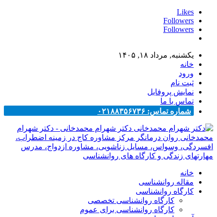
Likes
Followers
Followers
یکشنبه, مرداد ۱۸, ۱۴۰۵
خانه
ورود
ثبت نام
نمایش پروفایل
تماس با ما
شماره تماس: ۰۲۱۸۸۳۵۶۷۳۶
دکتر شهرام محمدخانی - دکتر شهرام
محمدخانی روان درمانگر مرکز مشاوره کاج در زمینه اضطراب،
افسردگی، وسواس، مسایل زناشویی، مشاوره ازدواج، مدرس
مهارتهای زندگی و کارگاه های روانشناسی
خانه
مقاله روانشناسی
کارگاه روانشناسی
کارگاه روانشناسی تخصصی
کارگاه روانشناسی برای عموم