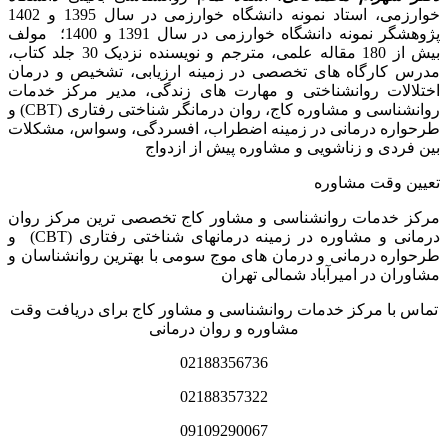
خوارزمی، استاد نمونه دانشگاه خوارزمی در سال 1395 و 1402
پژوهشگر نمونه دانشگاه خوارزمی در سال 1391 و 1400؛ مولف
بیش از 180 مقاله علمی، مترجم و نویسنده نزدیک 30 جلد کتاب،
مدرس کارگاه­ های تخصصی در زمینه ارزیابی، تشخیص و درمان
اختلالات روانشناختی و مهارت های زندگی، مدیر مرکز خدمات
روانشناسی و مشاوره کاج، روان­ درمانگر شناختی رفتاری (CBT) و
طرحواره درمانی در زمینه اضطراب، افسردگی، وسواس، مشکلات
بین فردی و زناشویی و مشاوره پیش از ازدواج
تعیین وقت مشاوره
مرکز خدمات روانشناسی و مشاور کاج تخصصی‏ ترین مرکز روان
درمانی و مشاوره در زمینه درمان‏های شناختی رفتاری (CBT) و
طرحواره درمانی و درمان های موج سومی با بهترین روانشناسان و
مشاوران در امیرآباد شمالی تهران
تماس با مرکز خدمات روانشناسی و مشاور کاج برای دریافت وقت
مشاوره و روان درمانی
02188356736
02188357322
09109290067