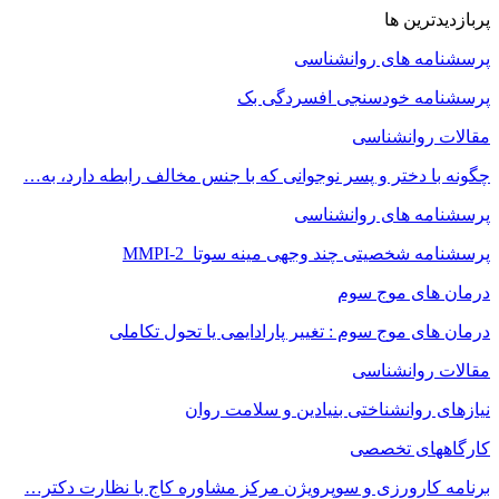
پربازدیدترین ها
پرسشنامه های روانشناسی
پرسشنامه خودسنجی افسردگی بک
مقالات روانشناسی
چگونه با دختر و پسر نوجوانی که با جنس مخالف رابطه دارد، به…
پرسشنامه های روانشناسی
پرسشنامه شخصیتی چند وجهی مینه سوتا MMPI-2
درمان های موج سوم
درمان های موج سوم : تغییر پارادایمی یا تحول تکاملی
مقالات روانشناسی
نیازهای روانشناختی بنیادین و سلامت روان
کارگاههای تخصصی
برنامه کارورزی و سوپرویژن مرکز مشاوره کاج با نظارت دکتر…