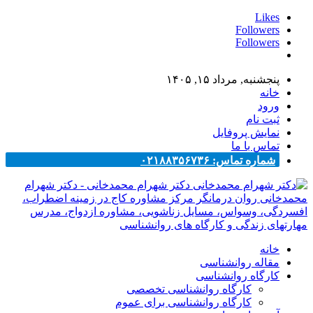
Likes
Followers
Followers
پنجشنبه, مرداد ۱۵, ۱۴۰۵
خانه
ورود
ثبت نام
نمایش پروفایل
تماس با ما
شماره تماس: ۰۲۱۸۸۳۵۶۷۳۶
دکتر شهرام محمدخانی - دکتر شهرام
محمدخانی روان درمانگر مرکز مشاوره کاج در زمینه اضطراب،
افسردگی، وسواس، مسایل زناشویی، مشاوره ازدواج، مدرس
مهارتهای زندگی و کارگاه های روانشناسی
خانه
مقاله روانشناسی
کارگاه روانشناسی
کارگاه روانشناسی تخصصی
کارگاه روانشناسی برای عموم