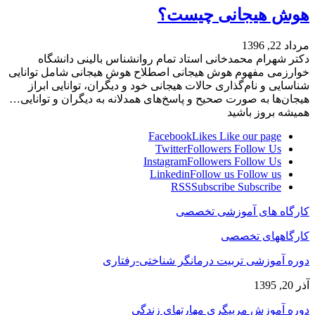
هوش هیجانی چیست؟
مرداد 22, 1396
دکتر شهرام محمدخانی استاد تمام روانشناس بالینی دانشگاه
خوارزمی مفهوم هوش هیجانی اصطلاح هوش هیجانی شامل توانایی
شناسایی و نام‌گذاری حالات هیجانی خود و دیگران، توانایی ابراز
هیجان‌ها به صورت صحیح و پاسخ‌های همدلانه به دیگران و توانایی…
همیشه بروز باشید
Facebook
Likes
Like our page
Twitter
Followers
Follow Us
Instagram
Followers
Follow Us
Linkedin
Follow us
Follow us
RSS
Subscribe
Subscribe
کارگاه های آموزشی تخصصی
کارگاههای تخصصی
دوره آموزشی تربیت درمانگر شناختی-رفتاری
آذر 20, 1395
دوره آموزش مربیگری مهارتهای زندگی