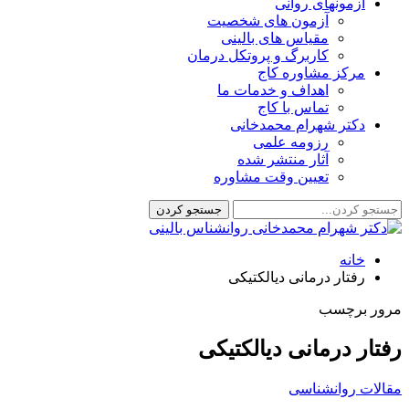
آزمونهای روانی
آزمون های شخصیت
مقیاس های بالینی
کاربرگ و پروتکل درمان
مرکز مشاوره کاج
اهداف و خدمات ما
تماس با کاج
دکتر شهرام محمدخانی
رزومه علمی
آثار منتشر شده
تعیین وقت مشاوره
خانه
رفتار درمانی دیالکتیکی
مرور برچسب
رفتار درمانی دیالکتیکی
مقالات روانشناسی