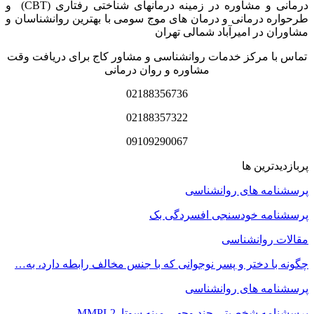
درمانی و مشاوره در زمینه درمان‏های شناختی رفتاری (CBT) و
طرحواره درمانی و درمان های موج سومی با بهترین روانشناسان و
مشاوران در امیرآباد شمالی تهران
تماس با مرکز خدمات روانشناسی و مشاور کاج برای دریافت وقت
مشاوره و روان درمانی
02188356736
02188357322
09109290067
پربازدیدترین ها
پرسشنامه های روانشناسی
پرسشنامه خودسنجی افسردگی بک
مقالات روانشناسی
چگونه با دختر و پسر نوجوانی که با جنس مخالف رابطه دارد، به…
پرسشنامه های روانشناسی
پرسشنامه شخصیتی چند وجهی مینه سوتا MMPI-2