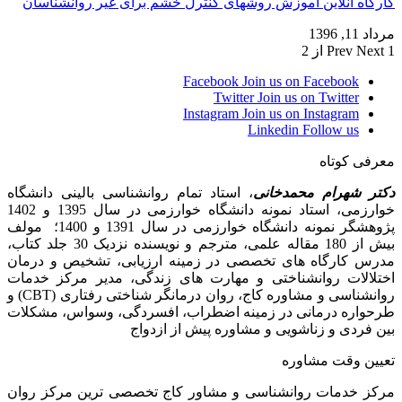
کارگاه آنلاین آموزش روشهای کنترل خشم برای غیر روانشناسان
مرداد 11, 1396
1 از 2
Next
Prev
Facebook
Join us on Facebook
Twitter
Join us on Twitter
Instagram
Join us on Instagram
Linkedin
Follow us
معرفی کوتاه
دکتر شهرام محمدخانی
، استاد تمام روانشناسی بالینی دانشگاه
خوارزمی، استاد نمونه دانشگاه خوارزمی در سال 1395 و 1402
پژوهشگر نمونه دانشگاه خوارزمی در سال 1391 و 1400؛ مولف
بیش از 180 مقاله علمی، مترجم و نویسنده نزدیک 30 جلد کتاب،
مدرس کارگاه­ های تخصصی در زمینه ارزیابی، تشخیص و درمان
اختلالات روانشناختی و مهارت های زندگی، مدیر مرکز خدمات
روانشناسی و مشاوره کاج، روان­ درمانگر شناختی رفتاری (CBT) و
طرحواره درمانی در زمینه اضطراب، افسردگی، وسواس، مشکلات
بین فردی و زناشویی و مشاوره پیش از ازدواج
تعیین وقت مشاوره
مرکز خدمات روانشناسی و مشاور کاج تخصصی‏ ترین مرکز روان