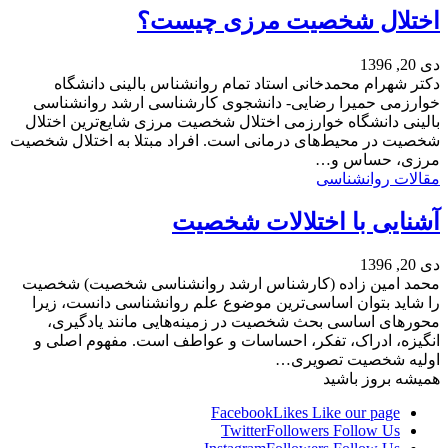
اختلال شخصیت مرزی چیست؟
دی 20, 1396
دکتر شهرام محمدخانی استاد تمام روانشناس بالینی دانشگاه
خوارزمی حمیرا رضایی- دانشجوی کارشناسی ارشد روانشناسی
بالینی دانشگاه خوارزمی اختلال شخصیت مرزی شایع‌ترین اختلال
شخصیت در محیط‌های درمانی است. افراد مبتلا به اختلال شخصیت
مرزی، حساس و…
مقالات روانشناسی
آشنایی با اختلالات شخصیت
دی 20, 1396
محمد امین زاده (کارشناس ارشد روانشناسی شخصیت) شخصیت
را شاید بتوان اساسی‌ترین موضوع علم روانشناسی دانست، زیرا
محورهای اساسی بحث شخصیت در زمینه‌هایی مانند یادگیری،
انگیزه، ادراک، تفکر، احساسات و عواطف است. مفهوم اصلی و
اولیه شخصیت تصویری…
همیشه بروز باشید
Facebook
Likes
Like our page
Twitter
Followers
Follow Us