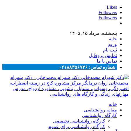
Likes
Followers
Followers
پنجشنبه, مرداد ۱۵, ۱۴۰۵
خانه
ورود
ثبت نام
نمایش پروفایل
تماس با ما
شماره تماس: ۰۲۱۸۸۳۵۶۷۳۶
دکتر شهرام محمدخانی - دکتر شهرام
محمدخانی روان درمانگر مرکز مشاوره کاج در زمینه اضطراب،
افسردگی، وسواس، مسایل زناشویی، مشاوره ازدواج، مدرس
مهارتهای زندگی و کارگاه های روانشناسی
خانه
مقاله روانشناسی
کارگاه روانشناسی
کارگاه روانشناسی تخصصی
کارگاه روانشناسی برای عموم