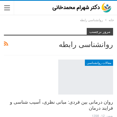
خانه
روانشناسی رابطه
مرور برچسب
روانشناسی رابطه
مقالات روانشناسی
روان درمانی بین فردی: مبانی نظری، آسیب شناسی و
فرایند درمان
بهمن 12, 1398