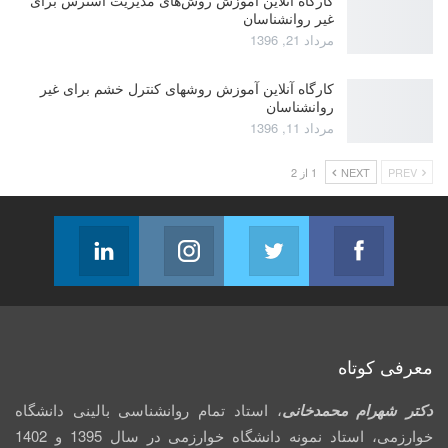
غیر روانشناسان
مرداد 21, 1396
کارگاه آنلاین آموزش روشهای کنترل خشم برای غیر
روانشناسان
مرداد 11, 1396
PREV
NEXT
1 از 2
Linkedin
Instagram
Twitter
Facebook
Follow us
Join us on Instagram
Join us on Twitter
Join us on Facebook
معرفی کوتاه
دکتر شهرام محمدخانی
، استاد تمام روانشناسی بالینی دانشگاه
خوارزمی، استاد نمونه دانشگاه خوارزمی در سال 1395 و 1402