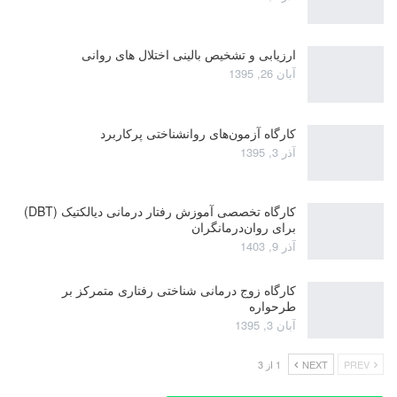
ارزیابی و تشخیص بالینی اختلال های روانی
آبان 26, 1395
کارگاه آزمون‌های روانشناختی پرکاربرد
آذر 3, 1395
کارگاه تخصصی آموزش رفتار درمانی دیالکتیک (DBT)
برای روان‌درمانگران
آذر 9, 1403
کارگاه زوج‌ درمانی شناختی رفتاری متمرکز بر
طرحواره
آبان 3, 1395
PREV
NEXT
1 از 3