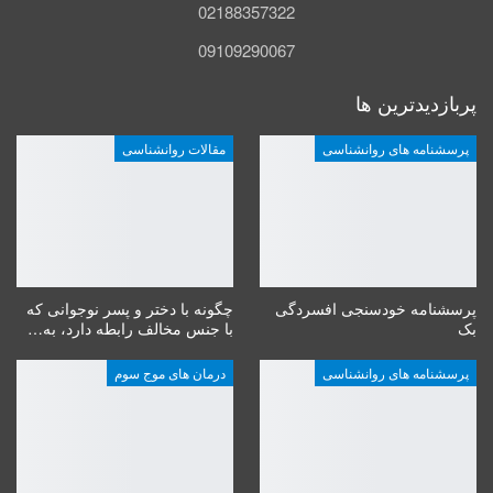
02188357322
09109290067
پربازدیدترین ها
پرسشنامه های روانشناسی
مقالات روانشناسی
پرسشنامه خودسنجی افسردگی
چگونه با دختر و پسر نوجوانی که
بک
با جنس مخالف رابطه دارد، به…
پرسشنامه های روانشناسی
درمان های موج سوم