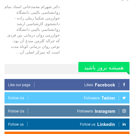
دکتر شهرام محمدخانی استاد تمام
روانشناسی بالینی دانشگاه
خوارزمی شکیبا زینلی زاده -
دانشجوی کارشناسی ارشد
روانشناسی بالینی دانشگاه
خوارزمی روان درمانی بین فردی
که جرالد کلرمن مبدع آن بود،
نوعی روان درمانی کوتاه مدت
است که تمرکز اصلی آن…
همیشه بروز باشید
Facebook
Like our page
Likes
Twitter
Follow Us
Followers
Instagram
Follow Us
Followers
Linkedin
Follow us
Follow us