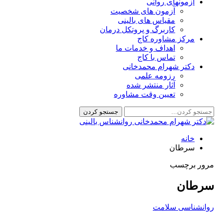
آزمونهای روانی
آزمون های شخصیت
مقیاس های بالینی
کاربرگ و پروتکل درمان
مرکز مشاوره کاج
اهداف و خدمات ما
تماس با کاج
دکتر شهرام محمدخانی
رزومه علمی
آثار منتشر شده
تعیین وقت مشاوره
خانه
سرطان
مرور برچسب
سرطان
روانشناسی سلامت