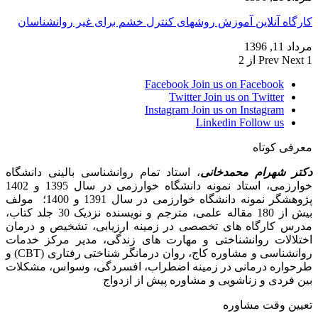
کارگاه آنلاین آموزش روشهای کنترل خشم برای غیر روانشناسان
مرداد 11, 1396
1 از 2
Next
Prev
Facebook
Join us on Facebook
Twitter
Join us on Twitter
Instagram
Join us on Instagram
Linkedin
Follow us
معرفی کوتاه
دکتر شهرام محمدخانی
، استاد تمام روانشناسی بالینی دانشگاه
خوارزمی، استاد نمونه دانشگاه خوارزمی در سال 1395 و 1402
پژوهشگر نمونه دانشگاه خوارزمی در سال 1391 و 1400؛ مولف
بیش از 180 مقاله علمی، مترجم و نویسنده نزدیک 30 جلد کتاب،
مدرس کارگاه­ های تخصصی در زمینه ارزیابی، تشخیص و درمان
اختلالات روانشناختی و مهارت های زندگی، مدیر مرکز خدمات
روانشناسی و مشاوره کاج، روان­ درمانگر شناختی رفتاری (CBT) و
طرحواره درمانی در زمینه اضطراب، افسردگی، وسواس، مشکلات
بین فردی و زناشویی و مشاوره پیش از ازدواج
تعیین وقت مشاوره