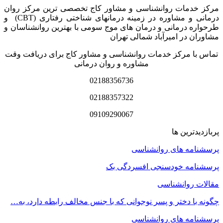
مرکز خدمات روانشناسی و مشاور کاج تخصصی‏ ترین مرکز روان
درمانی و مشاوره در زمینه درمان‏های شناختی رفتاری (CBT) و
طرحواره درمانی و درمان های موج سومی با بهترین روانشناسان و
مشاوران در امیرآباد شمالی تهران
تماس با مرکز خدمات روانشناسی و مشاور کاج برای دریافت وقت
مشاوره و روان درمانی
02188356736
02188357322
09109290067
پربازدیدترین ها
پرسشنامه های روانشناسی
پرسشنامه خودسنجی افسردگی بک
مقالات روانشناسی
چگونه با دختر و پسر نوجوانی که با جنس مخالف رابطه دارد، به…
پرسشنامه های روانشناسی