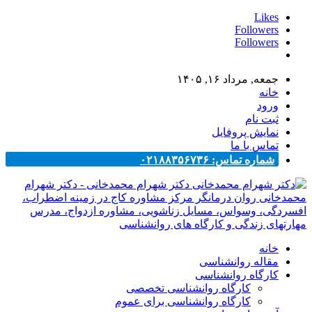
Likes
Followers
Followers
جمعه, مرداد ۱۶, ۱۴۰۵
خانه
ورود
ثبت نام
نمایش پروفایل
تماس با ما
شماره تماس: ۰۲۱۸۸۳۵۶۷۳۶
دکتر شهرام محمدخانی - دکتر شهرام
محمدخانی روان درمانگر مرکز مشاوره کاج در زمینه اضطراب،
افسردگی، وسواس، مسایل زناشویی، مشاوره ازدواج، مدرس
مهارتهای زندگی و کارگاه های روانشناسی
خانه
مقاله روانشناسی
کارگاه روانشناسی
کارگاه روانشناسی تخصصی
کارگاه روانشناسی برای عموم