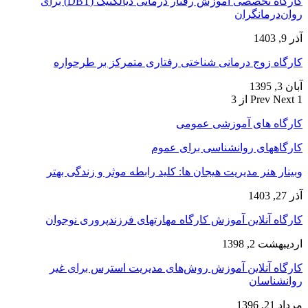
کارگاه تخصصی آموزش رفتار درمانی دیالکتیک (DBT) برای
روان‌درمانگران
آذر 9, 1403
کارگاه زوج‌ درمانی شناختی رفتاری متمرکز بر طرحواره
آبان 3, 1395
1 از 3
Next
Prev
کارگاه های آموزشی عمومی
کارگاههای روانشناسی برای عموم
وبینار هنر مدیریت هیجان ها: کلید رابطه موثر و زندگی بهتر
آذر 27, 1403
کارگاه آنلاین آموزش کارگاه مهارتهای فرزندپروری نوجوان
اردیبهشت 2, 1398
کارگاه آنلاین آموزش روش‌های مدیریت استرس برای غیر
روانشناسان
مرداد 21, 1396