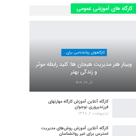
کارگاه های آموزشی عمومی
کارگاههای روانشناسی برای عموم
وبینار هنر مدیریت هیجان ها: کلید رابطه موثر
و زندگی بهتر
آذر 27, 1403
کارگاه آنلاین آموزش کارگاه مهارتهای
فرزندپروری نوجوان
اردیبهشت 2, 1398
کارگاه آنلاین آموزش روش‌های مدیریت
استرس برای غیر روانشناسان