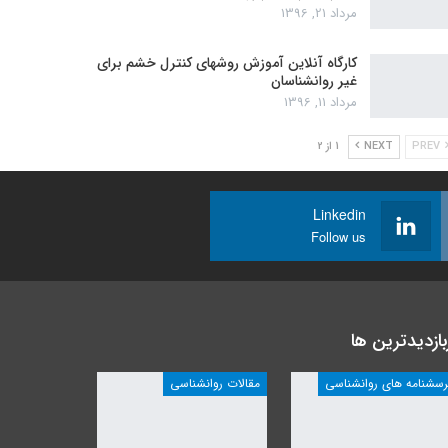
مرداد 21, 1396
کارگاه آنلاین آموزش روشهای کنترل خشم برای
غیر روانشناسان
مرداد 11, 1396
PREV
NEXT
1 از 2
Linkedin
Follow us
بازدیدترین ها
رسشنامه های روانشناسی
مقالات روانشناسی