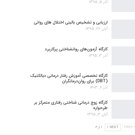
آذر 5, 1395
ارزیابی و تشخیص بالینی اختلال های روانی
آبان 26, 1395
کارگاه آزمون‌های روانشناختی پرکاربرد
آذر 3, 1395
کارگاه تخصصی آموزش رفتار درمانی دیالکتیک
(DBT) برای روان‌درمانگران
آذر 9, 1403
کارگاه زوج‌ درمانی شناختی رفتاری متمرکز بر
طرحواره
آبان 3, 1395
PREV
NEXT
1 از 3