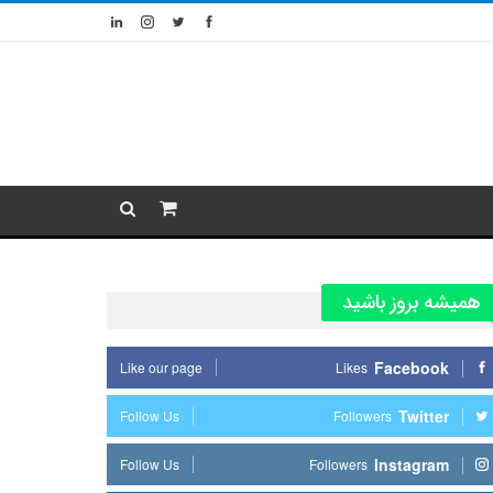
همیشه بروز باشید
Facebook
Like our page
Likes
Twitter
Follow Us
Followers
Instagram
Follow Us
Followers