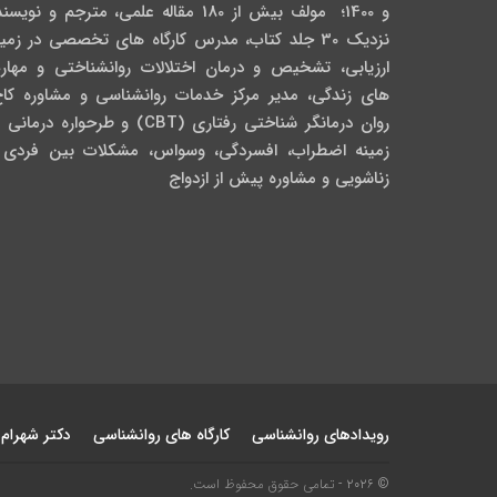
و 1400؛ مولف بیش از 180 مقاله علمی، مترجم و نویس
نزدیک 30 جلد کتاب، مدرس کارگاه­ های تخصصی در زمی
ارزیابی، تشخیص و درمان اختلالات روانشناختی و مهار
های زندگی، مدیر مرکز خدمات روانشناسی و مشاوره کاج
روان­ درمانگر شناختی رفتاری (CBT) و طرحواره درمان
زمینه اضطراب، افسردگی، وسواس، مشکلات بین فردی 
زناشویی و مشاوره پیش از ازدواج
رویدادهای روانشناسی
کارگاه های روانشناسی
دکتر شهرام
© 2026 - تمامی حقوق محفوظ است.