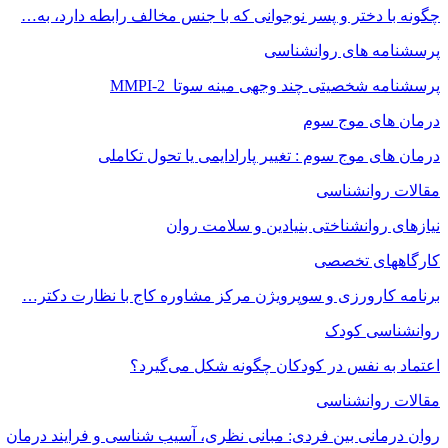
چگونه با دختر و پسر نوجوانی که با جنس مخالف رابطه دارد، به…
پرسشنامه های روانشناسی
پرسشنامه شخصیتی چند وجهی مینه سوتا MMPI-2
درمان های موج سوم
درمان های موج سوم : تغییر پارادایمی یا تحول تکاملی
مقالات روانشناسی
نیازهای روانشناختی بنیادین و سلامت روان
کارگاههای تخصصی
برنامه کارورزی و سوپرویژن مرکز مشاوره کاج با نظارت دکتر…
روانشناسی کودک
اعتماد به‌ نفس در کودکان چگونه شکل می‌گیرد؟
مقالات روانشناسی
روان درمانی بین فردی: مبانی نظری، آسیب شناسی و فرایند درمان