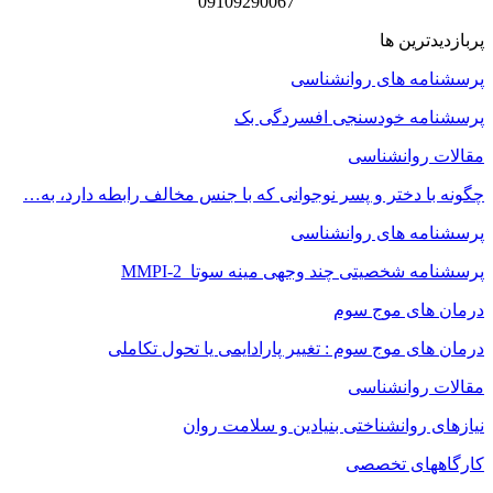
09109290067
پربازدیدترین ها
پرسشنامه های روانشناسی
پرسشنامه خودسنجی افسردگی بک
مقالات روانشناسی
چگونه با دختر و پسر نوجوانی که با جنس مخالف رابطه دارد، به…
پرسشنامه های روانشناسی
پرسشنامه شخصیتی چند وجهی مینه سوتا MMPI-2
درمان های موج سوم
درمان های موج سوم : تغییر پارادایمی یا تحول تکاملی
مقالات روانشناسی
نیازهای روانشناختی بنیادین و سلامت روان
کارگاههای تخصصی