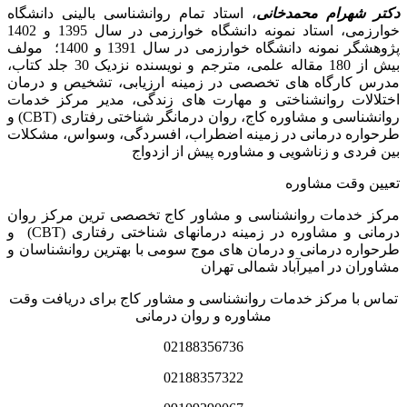
دکتر شهرام محمدخانی
، استاد تمام روانشناسی بالینی دانشگاه
خوارزمی، استاد نمونه دانشگاه خوارزمی در سال 1395 و 1402
پژوهشگر نمونه دانشگاه خوارزمی در سال 1391 و 1400؛ مولف
بیش از 180 مقاله علمی، مترجم و نویسنده نزدیک 30 جلد کتاب،
مدرس کارگاه­ های تخصصی در زمینه ارزیابی، تشخیص و درمان
اختلالات روانشناختی و مهارت های زندگی، مدیر مرکز خدمات
روانشناسی و مشاوره کاج، روان­ درمانگر شناختی رفتاری (CBT) و
طرحواره درمانی در زمینه اضطراب، افسردگی، وسواس، مشکلات
بین فردی و زناشویی و مشاوره پیش از ازدواج
تعیین وقت مشاوره
مرکز خدمات روانشناسی و مشاور کاج تخصصی‏ ترین مرکز روان
درمانی و مشاوره در زمینه درمان‏های شناختی رفتاری (CBT) و
طرحواره درمانی و درمان های موج سومی با بهترین روانشناسان و
مشاوران در امیرآباد شمالی تهران
تماس با مرکز خدمات روانشناسی و مشاور کاج برای دریافت وقت
مشاوره و روان درمانی
02188356736
02188357322