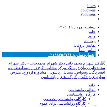
Likes
Followers
Followers
دوشنبه, مرداد ۱۹, ۱۴۰۵
خانه
ورود
ثبت نام
نمایش پروفایل
تماس با ما
شماره تماس: ۰۲۱۸۸۳۵۶۷۳۶
دکتر شهرام محمدخانی - دکتر شهرام
محمدخانی روان درمانگر مرکز مشاوره کاج در زمینه اضطراب،
افسردگی، وسواس، مسایل زناشویی، مشاوره ازدواج، مدرس
مهارتهای زندگی و کارگاه های روانشناسی
خانه
مقاله روانشناسی
کارگاه روانشناسی
کارگاه روانشناسی تخصصی
کارگاه روانشناسی برای عموم