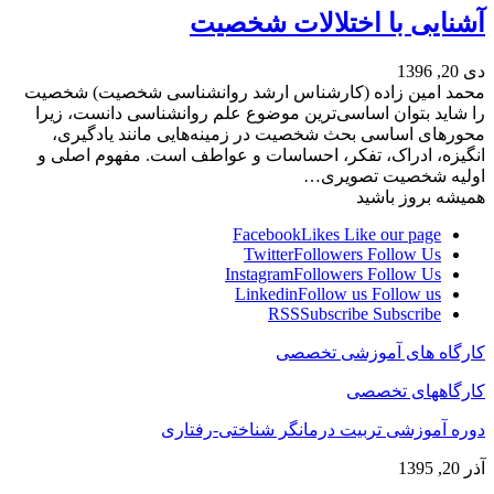
آشنایی با اختلالات شخصیت
دی 20, 1396
محمد امین زاده (کارشناس ارشد روانشناسی شخصیت) شخصیت
را شاید بتوان اساسی‌ترین موضوع علم روانشناسی دانست، زیرا
محورهای اساسی بحث شخصیت در زمینه‌هایی مانند یادگیری،
انگیزه، ادراک، تفکر، احساسات و عواطف است. مفهوم اصلی و
اولیه شخصیت تصویری…
همیشه بروز باشید
Facebook
Likes
Like our page
Twitter
Followers
Follow Us
Instagram
Followers
Follow Us
Linkedin
Follow us
Follow us
RSS
Subscribe
Subscribe
کارگاه های آموزشی تخصصی
کارگاههای تخصصی
دوره آموزشی تربیت درمانگر شناختی-رفتاری
آذر 20, 1395