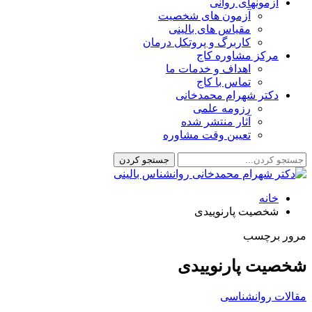
آزمونهای روانی
آزمون های شخصیت
مقیاس های بالینی
کاربرگ و پروتکل درمان
مرکز مشاوره کاج
اهداف و خدمات ما
تماس با کاج
دکتر شهرام محمدخانی
رزومه علمی
آثار منتشر شده
تعیین وقت مشاوره
خانه
شخصیت پارنوییدی
مرور برچسب
شخصیت پارنوییدی
مقالات روانشناسی