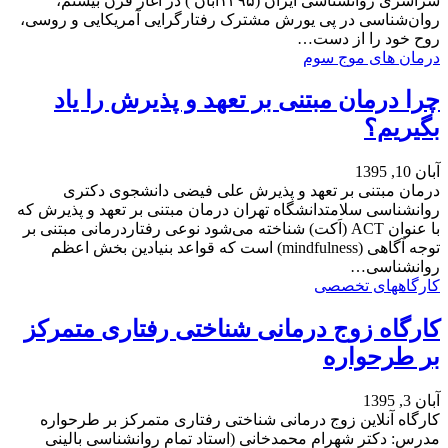
سراسری روانشناسی ایران (۱۳۹۵آبان ) در آغاز قرن بیستم،
روان‌شناسی در پی یورش مشترک رفتارگرایی آمریکایی و روسی،
روح خود را از دست…
درمان های موج سوم
چرا درمان مبتنی بر تعهد و پذیرش را یاد
بگیریم؟
آبان 10, 1395
درمان مبتنی بر تعهد و پذیرش علی فیضی دانشجوی دکتری
روانشناسی سلامتدانشگاه تهران درمان مبتنی بر تعهد و پذیرش که
با عنوان ACT (اَکت) شناخته می‌شود نوعی رفتاردرمانی مبتنی بر
توجه آگاهی (mindfulness) است که قواعد بنیادین بخش اعظم
روانشناسی…
کارگاههای تخصصی
کارگاه زوج‌ درمانی شناختی رفتاری متمرکز
بر طرحواره
آبان 3, 1395
کارگاه آنلاین زوج‌ درمانی شناختی رفتاری متمرکز بر طرحواره
مدرس: دکتر شهرام محمدخانی (استاد تمام روانشناسی بالینی