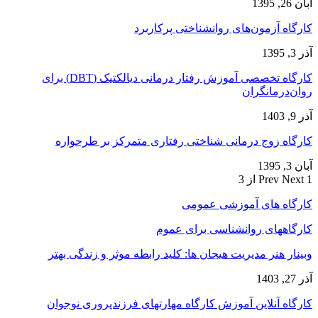
آبان 26, 1395
کارگاه آزمون‌های روانشناختی پرکاربرد
آذر 3, 1395
کارگاه تخصصی آموزش رفتار درمانی دیالکتیک (DBT) برای
روان‌درمانگران
آذر 9, 1403
کارگاه زوج‌ درمانی شناختی رفتاری متمرکز بر طرحواره
آبان 3, 1395
1 از 3
Next
Prev
کارگاه های آموزشی عمومی
کارگاههای روانشناسی برای عموم
وبینار هنر مدیریت هیجان ها: کلید رابطه موثر و زندگی بهتر
آذر 27, 1403
کارگاه آنلاین آموزش کارگاه مهارتهای فرزندپروری نوجوان