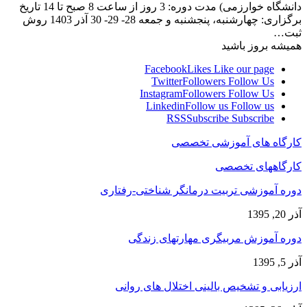
دانشگاه خوارزمی) مدت دوره: 3 روز از ساعت 8 صبح تا 14 تاریخ
برگزاری: چهارشنبه، پنجشنبه و جمعه 28- 29- 30 آذر 1403 روش
ثبت…
همیشه بروز باشید
Facebook
Likes
Like our page
Twitter
Followers
Follow Us
Instagram
Followers
Follow Us
Linkedin
Follow us
Follow us
RSS
Subscribe
Subscribe
کارگاه های آموزشی تخصصی
کارگاههای تخصصی
دوره آموزشی تربیت درمانگر شناختی-رفتاری
آذر 20, 1395
دوره آموزش مربیگری مهارتهای زندگی
آذر 5, 1395
ارزیابی و تشخیص بالینی اختلال های روانی