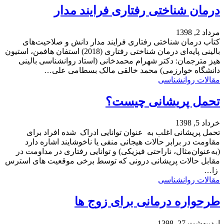
درمان شناختی رفتاری فرایند مدار
مرداد 2, 1398
کتاب درمان شناختی رفتاری فرایند مدار دانش و صلاحیت‌های
بالینی پایه‌ای درمان شناختی رفتاری (2018) استفان هافمن، استیون
هیز مترجمان: دکتر شهرام محمدخانی (استاد روانشناسی بالینی
دانشگاه خوارزمی) محمد خالقی مالک بسطامی علی…
مقالات روانشناسی
تحمل پریشانی چیست؟
خرداد 5, 1398
تحمل پریشانی اغلب به عنوان توانایی ادراک شده افراد برای
مقاومت در برابر حالات هیجانی منفی یا ناخوشایند اشاره دارد
(به‌عنوان‌مثال، ناراحتی فیزیکی) و توانایی رفتاری در مداومت در
مقابل حالات پریشانی درونی که توسط برخی موقعیت های استرس
زا…
مقالات روانشناسی
طرحواره درمانی برای زوج ها
اردیبهشت 27, 1398