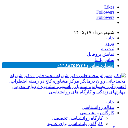
Likes
Followers
Followers
شنبه, مرداد ۱۷, ۱۴۰۵
خانه
ورود
ثبت نام
نمایش پروفایل
تماس با ما
شماره تماس: ۰۲۱۸۸۳۵۶۷۳۶
دکتر شهرام محمدخانی - دکتر شهرام
محمدخانی روان درمانگر مرکز مشاوره کاج در زمینه اضطراب،
افسردگی، وسواس، مسایل زناشویی، مشاوره ازدواج، مدرس
مهارتهای زندگی و کارگاه های روانشناسی
خانه
مقاله روانشناسی
کارگاه روانشناسی
کارگاه روانشناسی تخصصی
کارگاه روانشناسی برای عموم