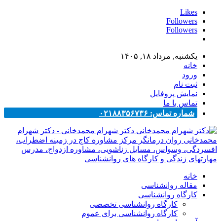
Likes
Followers
Followers
یکشنبه, مرداد ۱۸, ۱۴۰۵
خانه
ورود
ثبت نام
نمایش پروفایل
تماس با ما
شماره تماس: ۰۲۱۸۸۳۵۶۷۳۶
دکتر شهرام محمدخانی - دکتر شهرام
محمدخانی روان درمانگر مرکز مشاوره کاج در زمینه اضطراب،
افسردگی، وسواس، مسایل زناشویی، مشاوره ازدواج، مدرس
مهارتهای زندگی و کارگاه های روانشناسی
خانه
مقاله روانشناسی
کارگاه روانشناسی
کارگاه روانشناسی تخصصی
کارگاه روانشناسی برای عموم