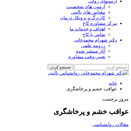
آزمونهای روانی
آزمون های شخصیت
مقیاس های بالینی
کاربرگ و پروتکل درمان
مرکز مشاوره کاج
اهداف و خدمات ما
تماس با کاج
دکتر شهرام محمدخانی
رزومه علمی
آثار منتشر شده
تعیین وقت مشاوره
خانه
عواقب خشم و پرخاشگری
مرور برچسب
عواقب خشم و پرخاشگری
مقالات روانشناسی