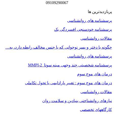
09109290067
پربازدیدترین ها
پرسشنامه های روانشناسی
پرسشنامه خودسنجی افسردگی بک
مقالات روانشناسی
چگونه با دختر و پسر نوجوانی که با جنس مخالف رابطه دارد، به…
پرسشنامه های روانشناسی
پرسشنامه شخصیتی چند وجهی مینه سوتا MMPI-2
درمان های موج سوم
درمان های موج سوم : تغییر پارادایمی یا تحول تکاملی
مقالات روانشناسی
نیازهای روانشناختی بنیادین و سلامت روان
کارگاههای تخصصی