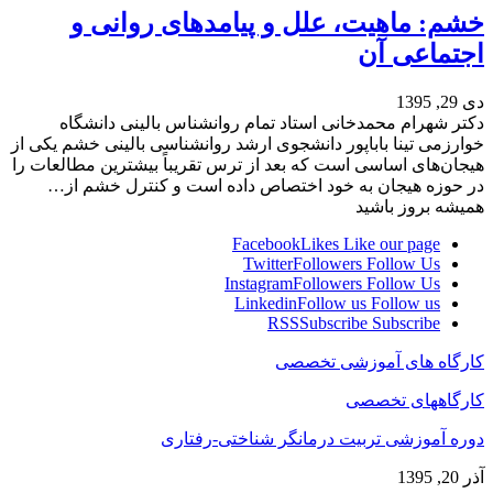
خشم: ماهیت، علل و پیامدهای روانی و
اجتماعی آن
دی 29, 1395
دکتر شهرام محمدخانی استاد تمام روانشناس بالینی دانشگاه
خوارزمی تینا باباپور دانشجوی ارشد روانشناسی بالینی خشم یکی از
هیجان‌های اساسی است که بعد از ترس تقریباً بیشترین مطالعات را
در حوزه هیجان به خود اختصاص داده است و کنترل خشم از…
همیشه بروز باشید
Facebook
Likes
Like our page
Twitter
Followers
Follow Us
Instagram
Followers
Follow Us
Linkedin
Follow us
Follow us
RSS
Subscribe
Subscribe
کارگاه های آموزشی تخصصی
کارگاههای تخصصی
دوره آموزشی تربیت درمانگر شناختی-رفتاری
آذر 20, 1395