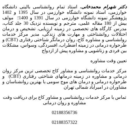
دکتر شهرام محمدخانی
، استاد تمام روانشناسی بالینی دانشگاه
خوارزمی، استاد نمونه دانشگاه خوارزمی در سال 1395 و 1402
پژوهشگر نمونه دانشگاه خوارزمی در سال 1391 و 1400؛ مولف
بیش از 180 مقاله علمی، مترجم و نویسنده نزدیک 30 جلد کتاب،
مدرس کارگاه­ های تخصصی در زمینه ارزیابی، تشخیص و درمان
اختلالات روانشناختی و مهارت های زندگی، مدیر مرکز خدمات
روانشناسی و مشاوره کاج، روان­ درمانگر شناختی رفتاری (CBT) و
طرحواره درمانی در زمینه اضطراب، افسردگی، وسواس، مشکلات
بین فردی و زناشویی و مشاوره پیش از ازدواج
تعیین وقت مشاوره
مرکز خدمات روانشناسی و مشاور کاج تخصصی‏ ترین مرکز روان
درمانی و مشاوره در زمینه درمان‏های شناختی رفتاری (CBT) و
طرحواره درمانی و درمان های موج سومی با بهترین روانشناسان و
مشاوران در امیرآباد شمالی تهران
تماس با مرکز خدمات روانشناسی و مشاور کاج برای دریافت وقت
مشاوره و روان درمانی
02188356736
02188357322