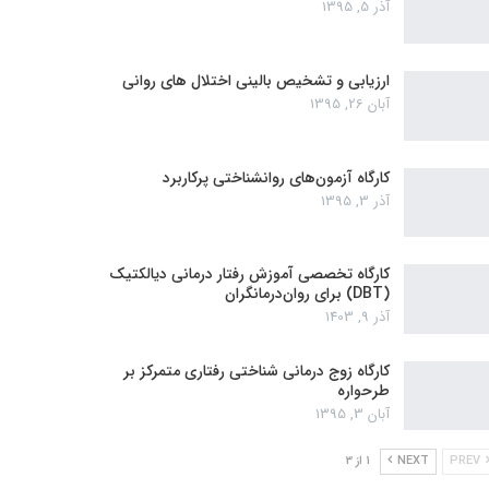
آذر 5, 1395
ارزیابی و تشخیص بالینی اختلال های روانی
آبان 26, 1395
کارگاه آزمون‌های روانشناختی پرکاربرد
آذر 3, 1395
کارگاه تخصصی آموزش رفتار درمانی دیالکتیک
(DBT) برای روان‌درمانگران
آذر 9, 1403
کارگاه زوج‌ درمانی شناختی رفتاری متمرکز بر
طرحواره
آبان 3, 1395
PREV
NEXT
1 از 3