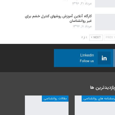
مرداد 21, 1396
کارگاه آنلاین آموزش روشهای کنترل خشم برای
غیر روانشناسان
مرداد 11, 1396
PREV
NEXT
1 از 2
Linkedin
Follow us
بازدیدترین ها
رسشنامه های روانشناسی
مقالات روانشناسی