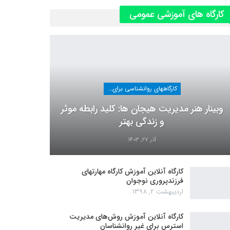
کارگاه های آموزشی عمومی
کارگاههای روانشناسی برای عموم
وبینار هنر مدیریت هیجان ها: کلید رابطه موثر
و زندگی بهتر
آذر 27, 1403
کارگاه آنلاین آموزش کارگاه مهارتهای
فرزندپروری نوجوان
اردیبهشت 2, 1398
کارگاه آنلاین آموزش روش‌های مدیریت
استرس برای غیر روانشناسان