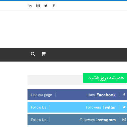
همیشه بروز باشید
Facebook
Like our page
Likes
Twitter
Follow Us
Followers
Instagram
Follow Us
Followers