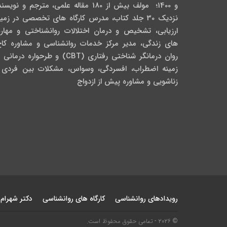
و 1400؛ مولف بیش از 180 مقاله علمی، مترجم و نویس
نزدیک 30 جلد کتاب، مدرس کارگاه­ های تخصصی در زمی
ارزیابی، تشخیص و درمان اختلالات روانشناختی و مهار
های زندگی، مدیر مرکز خدمات روانشناسی و مشاوره کاج
روان­ درمانگر شناختی رفتاری (CBT) و طرحواره درمان
زمینه اضطراب، افسردگی، وسواس، مشکلات بین فردی 
زناشویی و مشاوره پیش از ازدواج
رویدادهای روانشناسی
کارگاه های روانشناسی
دکتر شهرام
© 2026 - تمامی حقوق محفوظ است.