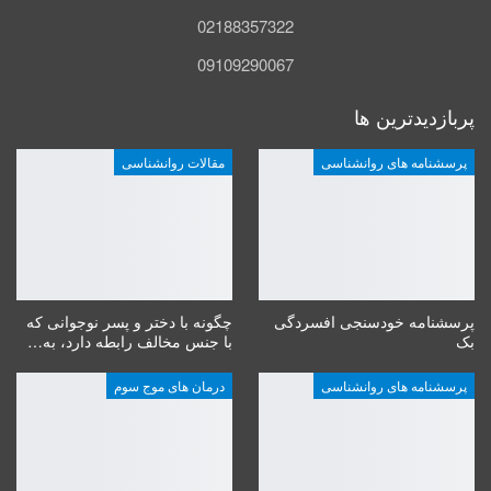
02188357322
09109290067
پربازدیدترین ها
پرسشنامه های روانشناسی
مقالات روانشناسی
پرسشنامه خودسنجی افسردگی
چگونه با دختر و پسر نوجوانی که
بک
با جنس مخالف رابطه دارد، به…
پرسشنامه های روانشناسی
درمان های موج سوم