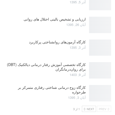
آذر 5, 1395
ارزیابی و تشخیص بالینی اختلال های روانی
آبان 26, 1395
کارگاه آزمون‌های روانشناختی پرکاربرد
آذر 3, 1395
کارگاه تخصصی آموزش رفتار درمانی دیالکتیک (DBT)
برای روان‌درمانگران
آذر 9, 1403
کارگاه زوج‌ درمانی شناختی رفتاری متمرکز بر
طرحواره
آبان 3, 1395
PREV
NEXT
1 از 3