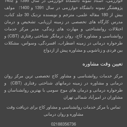
خوارزمی، استاد نمونه دانشگاه خوارزمی در سال 1395 و 1402
پژوهشگر نمونه دانشگاه خوارزمی در سال 1391 و 1400؛ مولف
بیش از 180 مقاله علمی، مترجم و نویسنده نزدیک 30 جلد کتاب،
مدرس کارگاه­ های تخصصی در زمینه ارزیابی، تشخیص و درمان
اختلالات روانشناختی و مهارت های زندگی، مدیر مرکز خدمات
روانشناسی و مشاوره کاج، روان­ درمانگر شناختی رفتاری (CBT) و
طرحواره درمانی در زمینه اضطراب، افسردگی، وسواس، مشکلات
بین فردی و زناشویی و مشاوره پیش از ازدواج
تعیین وقت مشاوره
مرکز خدمات روانشناسی و مشاور کاج تخصصی‏ ترین مرکز روان
درمانی و مشاوره در زمینه درمان‏های شناختی رفتاری (CBT) و
طرحواره درمانی و درمان های موج سومی با بهترین روانشناسان و
مشاوران در امیرآباد شمالی تهران
تماس با مرکز خدمات روانشناسی و مشاور کاج برای دریافت وقت
مشاوره و روان درمانی
02188356736