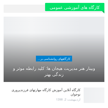
کارگاه های آموزشی عمومی
کارگاههای روانشناسی برای عموم
وبینار هنر مدیریت هیجان ها: کلید رابطه موثر و
زندگی بهتر
کارگاه آنلاین آموزش کارگاه مهارتهای فرزندپروری
نوجوان
اردیبهشت 2, 1398