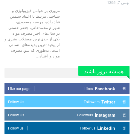
بهمن 7, 1395
مروری بر عوامل فیزیولوژی و
شناختی مرتبط با اعتیاد سیمین
قباد زاده، مرضیه مسعودی،
شهرام محمدخانی، جعفر حسنی
در سال‌های اخیر مصرف مواد،
یکی از جدی‌ترین معضلات بشری و
از پیچیده‌ترین پدیده‌های انسانی
است. به‌طوری که سوءمصرف
مواد و اعتیاد،…
همیشه بروز باشید
Facebook
Like our page
Likes
Twitter
Follow Us
Followers
Instagram
Follow Us
Followers
Linkedin
Follow us
Follow us