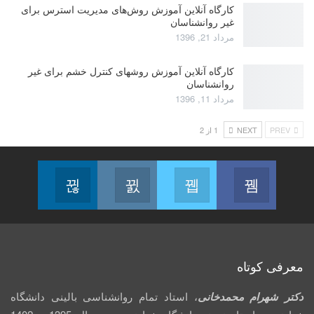
کارگاه آنلاین آموزش روش‌های مدیریت استرس برای
غیر روانشناسان
مرداد 21, 1396
کارگاه آنلاین آموزش روشهای کنترل خشم برای غیر
روانشناسان
مرداد 11, 1396
PREV
NEXT
1 از 2
Linkedin
Instagram
Twitter
Facebook
Follow us
Join us on Instagram
Join us on Twitter
Join us on Facebook
معرفی کوتاه
دکتر شهرام محمدخانی
، استاد تمام روانشناسی بالینی دانشگاه