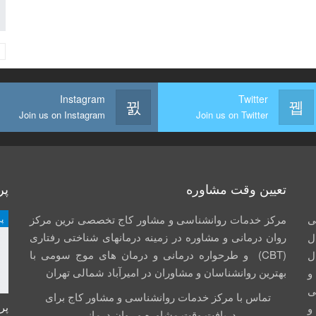
Instagram
Twitter
Join us on Instagram
Join us on Twitter
تعیین وقت مشاوره
پر
ی
مرکز خدمات روانشناسی و مشاور کاج تخصصی‏ ترین مرکز
پ
روان درمانی و مشاوره در زمینه درمان‏های شناختی رفتاری
ل
(CBT) و طرحواره درمانی و درمان های موج سومی با
ال
بهترین روانشناسان و مشاوران در امیرآباد شمالی تهران
جم و
صی
تماس با مرکز خدمات روانشناسی و مشاور کاج برای
پر
و
دریافت وقت مشاوره و روان درمانی