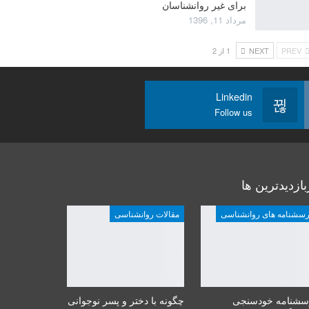
برای غیر روانشناسان
مرداد 11, 1396
PREV
NEXT
1 از 2
Linkedin
Follow us
بازدیدترین ها
رسشنامه های روانشناسی
مقالات روانشناسی
سشنامه خودسنجی
چگونه با دختر و پسر نوجوانی