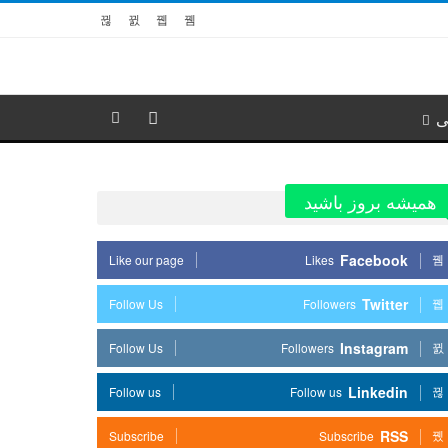
ی
همیشه بروز باشید
Facebook
Like our page
Likes
Twitter
Follow Us
Followers
Instagram
Follow Us
Followers
Linkedin
Follow us
Follow us
RSS
Subscribe
Subscribe