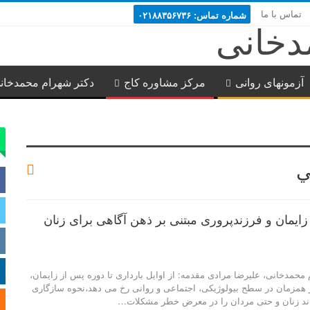
تماس با ما
شماره تماس: ۰۲۱۸۸۳۵۶۷۳۶
آزمونهای روانی
مرکز مشاوره کاج
دکتر شهرام محمدخان
ي
ایمان و فرزندپروری مبتنی بر ذهن آگاهی برای زنان
محمدخانی، علیرضا مرادی مقدمه: از اوایل بارداری تا دوره پس از زایمان،
ر همزمان در سطح بیولوژیکی، اجتماعی و روانی رخ می دهد،نحوه سازگاری
واند زنان و حتی مردان را در معرض خطر مشکلات…