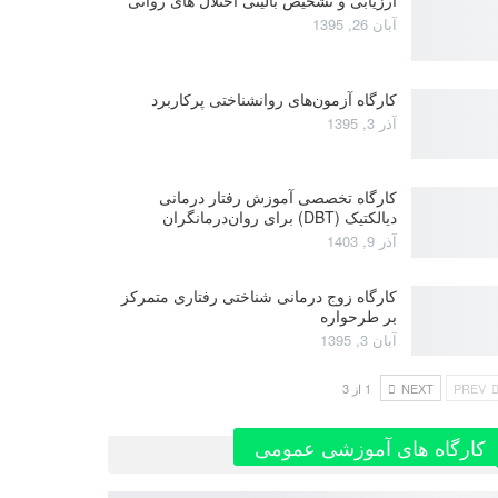
آبان 26, 1395
کارگاه آزمون‌های روانشناختی پرکاربرد
آذر 3, 1395
کارگاه تخصصی آموزش رفتار درمانی
دیالکتیک (DBT) برای روان‌درمانگران
آذر 9, 1403
کارگاه زوج‌ درمانی شناختی رفتاری متمرکز
بر طرحواره
آبان 3, 1395
PREV
NEXT
1 از 3
کارگاه های آموزشی عمومی