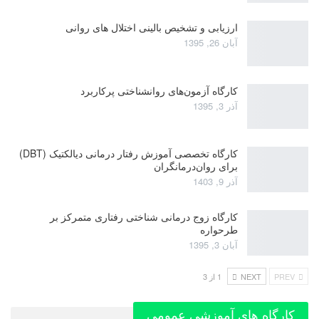
ارزیابی و تشخیص بالینی اختلال های روانی
آبان 26, 1395
کارگاه آزمون‌های روانشناختی پرکاربرد
آذر 3, 1395
کارگاه تخصصی آموزش رفتار درمانی دیالکتیک (DBT)
برای روان‌درمانگران
آذر 9, 1403
کارگاه زوج‌ درمانی شناختی رفتاری متمرکز بر
طرحواره
آبان 3, 1395
PREV
NEXT
1 از 3
کارگاه های آموزشی عمومی