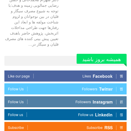
رضایی جمالویی زمینه و هدف:با
توجه به شیوع مصرف سیگار و
قلیان در بین نوجوانان و لزوم
شناخت مولفه ها و ابعاد این
رفتارها جهت طراحی مداخلات
اثربخش، پژوهش حاضر باهدف
تعیین پیش بینی کننده های مصرف
قلیان و سیگار در…
همیشه بروز باشید
Facebook
Like our page
Likes
Twitter
Follow Us
Followers
Instagram
Follow Us
Followers
Linkedin
Follow us
Follow us
RSS
Subscribe
Subscribe