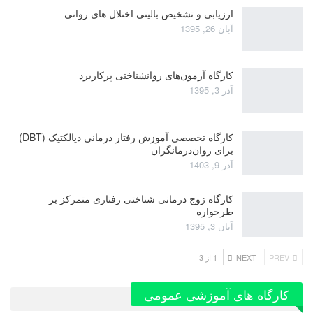
ارزیابی و تشخیص بالینی اختلال های روانی
آبان 26, 1395
کارگاه آزمون‌های روانشناختی پرکاربرد
آذر 3, 1395
کارگاه تخصصی آموزش رفتار درمانی دیالکتیک (DBT)
برای روان‌درمانگران
آذر 9, 1403
کارگاه زوج‌ درمانی شناختی رفتاری متمرکز بر
طرحواره
آبان 3, 1395
PREV
NEXT
1 از 3
کارگاه های آموزشی عمومی