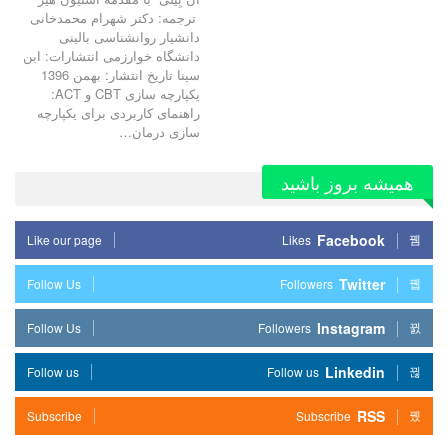
ترجمه: دکتر شهرام محمدخانی
دانشیار روانشناسی بالینی
دانشگاه خوارزمی انتشارات: ابن
سینا تاریخ انتشار: بهمن 1396
یکپارچه سازی CBT و ACT:
راهنمای کاربردی برای یکپارچه
سازی درمان…
همیشه بروز باشید
Facebook
Like our page
Likes
Twitter
Follow Us
Followers
Instagram
Follow Us
Followers
Linkedin
Follow us
Follow us
RSS
Subscribe
Subscribe