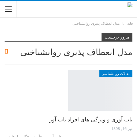
خانه
مدل انعطاف پذیری روانشناختی
مرور برچسب
مدل انعطاف پذیری روانشناختی
مقالات روانشناسی
تاب‌ آوری و ویژگی های افراد تاب آور
تیر 16, 1398
تاب آوری - «آیا در هنگام طوفان،