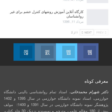
کارگاه آنلاین آموزش روشهای کنترل خشم برای غیر
روانشناسان
مرداد 11, 1396
PREV
NEXT
1 از 2
Linkedin
Instagram
Twitter
Facebook
Follow us
Join us on Instagram
Join us on Twitter
Join us on Facebook
معرفی کوتاه
دکتر شهرام محمدخانی
، استاد تمام روانشناسی بالینی دانشگاه
خوارزمی، استاد نمونه دانشگاه خوارزمی در سال 1395 و 1402
پژوهشگر نمونه دانشگاه خوارزمی در سال 1391 و 1400؛ مولف
بیش از 180 مقاله علمی، مترجم و نویسنده نزدیک 30 جلد کتاب،