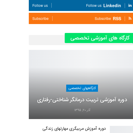
Linkedin
Follow us
Follow us
RSS
Subscribe
Subscribe
کارگاه های آموزشی تخصصی
کارگاههای تخصصی
دوره آموزشی تربیت درمانگر شناختی-رفتاری
آذر 20, 1395
دوره آموزش مربیگری مهارتهای زندگی