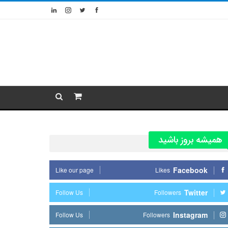
همیشه بروز باشید
Facebook
Like our page
Likes
Twitter
Follow Us
Followers
Instagram
Follow Us
Followers