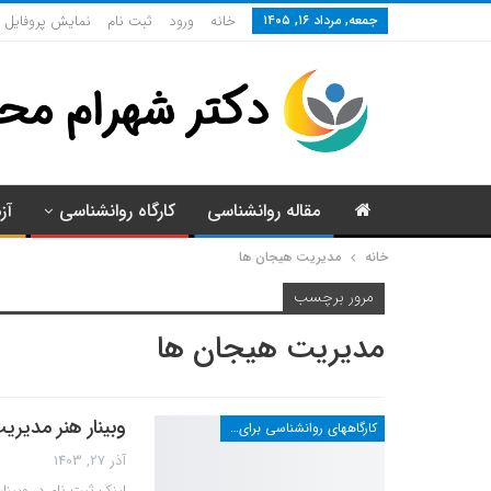
جمعه, مرداد ۱۶, ۱۴۰۵
خانه
ورود
ثبت نام
نمایش پروفایل
مقاله روانشناسی
کارگاه روانشناسی
آز
خانه
مدیریت هیجان ها
مرور برچسب
مدیریت هیجان ها
وبینار هنر مدیری
کارگاههای روانشناسی برای عموم
آذر 27, 1403
لینک ثبت نام در وبین