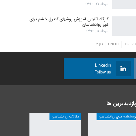
مرداد 21, 1396
کارگاه آنلاین آموزش روشهای کنترل خشم برای
غیر روانشناسان
مرداد 11, 1396
PREV
NEXT
1 از 2
Linkedin
Follow us
بازدیدترین ها
رسشنامه های روانشناسی
مقالات روانشناسی