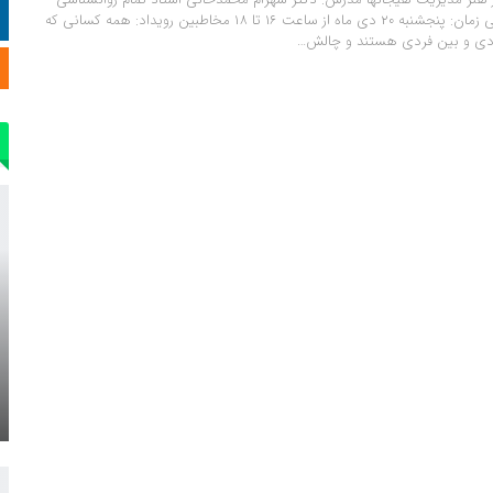
بالینی دانشگاه خوارزمی زمان: پنجشنبه 20 دی ماه از ساعت 16 تا 18 مخاطبین رویداد: همه کسانی که
فردی و بین فردی هستند و چالش…