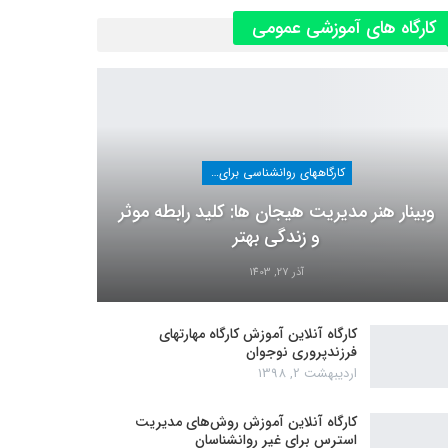
کارگاه های آموزشی عمومی
کارگاههای روانشناسی برای عموم
وبینار هنر مدیریت هیجان ها: کلید رابطه موثر
و زندگی بهتر
آذر 27, 1403
کارگاه آنلاین آموزش کارگاه مهارتهای
فرزندپروری نوجوان
اردیبهشت 2, 1398
کارگاه آنلاین آموزش روش‌های مدیریت
استرس برای غیر روانشناسان