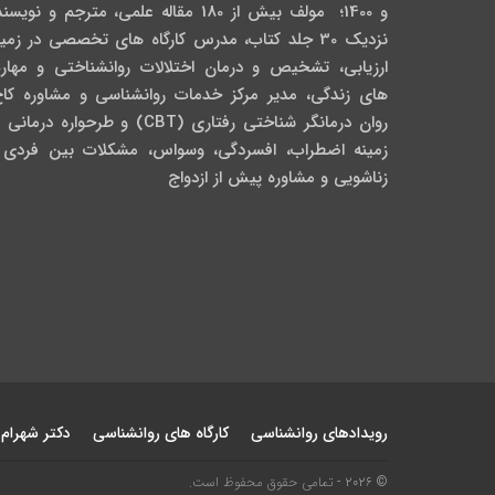
و 1400؛ مولف بیش از 180 مقاله علمی، مترجم و نویس
نزدیک 30 جلد کتاب، مدرس کارگاه­ های تخصصی در زمی
ارزیابی، تشخیص و درمان اختلالات روانشناختی و مهار
های زندگی، مدیر مرکز خدمات روانشناسی و مشاوره کاج
روان­ درمانگر شناختی رفتاری (CBT) و طرحواره درمان
زمینه اضطراب، افسردگی، وسواس، مشکلات بین فردی 
زناشویی و مشاوره پیش از ازدواج
رویدادهای روانشناسی
کارگاه های روانشناسی
دکتر شهرام
© 2026 - تمامی حقوق محفوظ است.