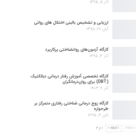
آذر 5, 1395
ارزیابی و تشخیص بالینی اختلال های روانی
آبان 26, 1395
کارگاه آزمون‌های روانشناختی پرکاربرد
آذر 3, 1395
کارگاه تخصصی آموزش رفتار درمانی دیالکتیک
(DBT) برای روان‌درمانگران
آذر 9, 1403
کارگاه زوج‌ درمانی شناختی رفتاری متمرکز بر
طرحواره
آبان 3, 1395
PREV
NEXT
1 از 3