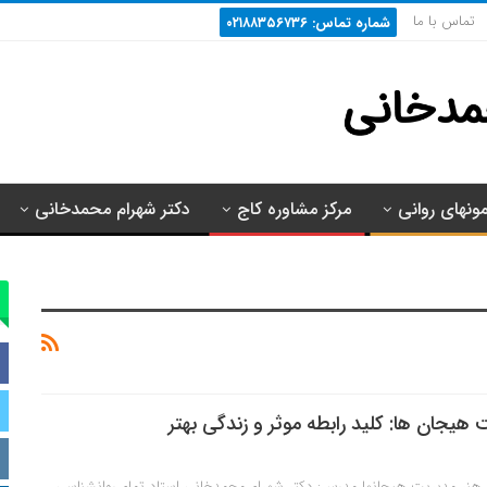
تماس با ما
شماره تماس: ۰۲۱۸۸۳۵۶۷۳۶
مونهای روانی
مرکز مشاوره کاج
دکتر شهرام محمدخانی
ت هیجان ها: کلید رابطه موثر و زندگی بهتر
ار هنر مدیریت هیجانها مدرس: دکتر شهرام محمدخانی استاد تمام روانشناسی