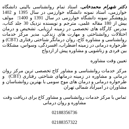
دکتر شهرام محمدخانی
، استاد تمام روانشناسی بالینی دانشگاه
خوارزمی، استاد نمونه دانشگاه خوارزمی در سال 1395 و 1402
پژوهشگر نمونه دانشگاه خوارزمی در سال 1391 و 1400؛ مولف
بیش از 180 مقاله علمی، مترجم و نویسنده نزدیک 30 جلد کتاب،
مدرس کارگاه­ های تخصصی در زمینه ارزیابی، تشخیص و درمان
اختلالات روانشناختی و مهارت های زندگی، مدیر مرکز خدمات
روانشناسی و مشاوره کاج، روان­ درمانگر شناختی رفتاری (CBT) و
طرحواره درمانی در زمینه اضطراب، افسردگی، وسواس، مشکلات
بین فردی و زناشویی و مشاوره پیش از ازدواج
تعیین وقت مشاوره
مرکز خدمات روانشناسی و مشاور کاج تخصصی‏ ترین مرکز روان
درمانی و مشاوره در زمینه درمان‏های شناختی رفتاری (CBT) و
طرحواره درمانی و درمان های موج سومی با بهترین روانشناسان و
مشاوران در امیرآباد شمالی تهران
تماس با مرکز خدمات روانشناسی و مشاور کاج برای دریافت وقت
مشاوره و روان درمانی
02188356736
02188357322