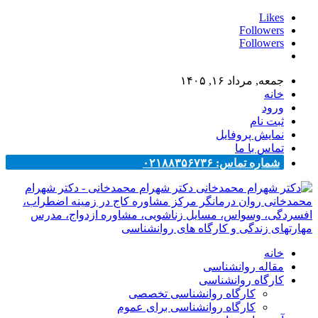
Likes
Followers
Followers
جمعه, مرداد ۱۶, ۱۴۰۵
خانه
ورود
ثبت نام
نمایش پروفایل
تماس با ما
شماره تماس: ۰۲۱۸۸۳۵۶۷۳۶
دکتر شهرام محمدخانی - دکتر شهرام
محمدخانی روان درمانگر مرکز مشاوره کاج در زمینه اضطراب،
افسردگی، وسواس، مسایل زناشویی، مشاوره ازدواج، مدرس
مهارتهای زندگی و کارگاه های روانشناسی
خانه
مقاله روانشناسی
کارگاه روانشناسی
کارگاه روانشناسی تخصصی
کارگاه روانشناسی برای عموم