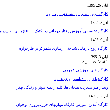
آبان 26, 1395
کارگاه آزمون‌های روانشناختی پرکاربرد
آذر 3, 1395
کارگاه تخصصی آموزش رفتار درمانی دیالکتیک (DBT) برای روان‌درمانگران
آذر 9, 1403
کارگاه زوج‌ درمانی شناختی رفتاری متمرکز بر طرحواره
آبان 3, 1395
1 از 3
Next
Prev
کارگاه های آموزشی عمومی
کارگاههای روانشناسی برای عموم
وبینار هنر مدیریت هیجان ها: کلید رابطه موثر و زندگی بهتر
آذر 27, 1403
کارگاه آنلاین آموزش کارگاه مهارتهای فرزندپروری نوجوان