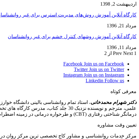
اردیبهشت 2, 1398
کارگاه آنلاین آموزش روش‌های مدیریت استرس برای غیر روانشناسا
مرداد 21, 1396
کارگاه آنلاین آموزش روشهای کنترل خشم برای غیر روانشناسان
مرداد 11, 1396
1 از 2
Next
Prev
Facebook
Join us on Facebook
Twitter
Join us on Twitter
Instagram
Join us on Instagram
Linkedin
Follow us
معرفی کوتاه
دکتر شهرام محمدخانی
علمی، مترجم و نویسنده نزدیک 30 جلد کت
درمانگر شناختی رفتاری (CBT) و طرحواره درمانی در زمینه اضطراب، افسردگی، وسواس، مشکلات بین فردی و زناشویی و مشاوره پیش از ازدواج
تعیین وقت مشاوره