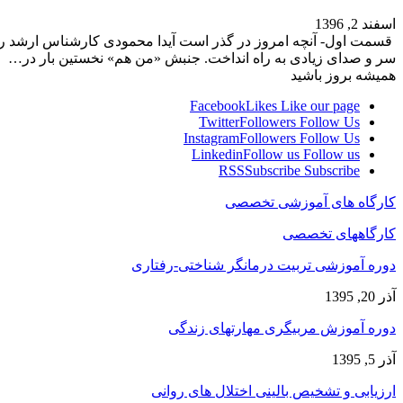
اسفند 2, 1396
قسمت اول- آنچه امروز در گذر است آیدا محمودی کارشناس ارشد روا
سر و صدای زیادی به راه انداخت. جنبش «من هم» نخستین بار در…
همیشه بروز باشید
Facebook
Likes
Like our page
Twitter
Followers
Follow Us
Instagram
Followers
Follow Us
Linkedin
Follow us
Follow us
RSS
Subscribe
Subscribe
کارگاه های آموزشی تخصصی
کارگاههای تخصصی
دوره آموزشی تربیت درمانگر شناختی-رفتاری
آذر 20, 1395
دوره آموزش مربیگری مهارتهای زندگی
آذر 5, 1395
ارزیابی و تشخیص بالینی اختلال های روانی