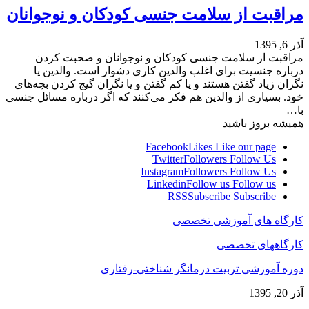
مراقبت از سلامت جنسی کودکان و نوجوانان
آذر 6, 1395
مراقبت از سلامت جنسی کودکان و نوجوانان و صحبت کردن
درباره جنسیت برای اغلب والدین کاری دشوار است. والدین یا
نگران زیاد گفتن هستند و یا کم گفتن و یا نگران گیج کردن بچه‌های
خود. بسیاری از والدین هم ‌فکر می‌کنند که اگر درباره مسائل جنسی
با…
همیشه بروز باشید
Facebook
Likes
Like our page
Twitter
Followers
Follow Us
Instagram
Followers
Follow Us
Linkedin
Follow us
Follow us
RSS
Subscribe
Subscribe
کارگاه های آموزشی تخصصی
کارگاههای تخصصی
دوره آموزشی تربیت درمانگر شناختی-رفتاری
آذر 20, 1395