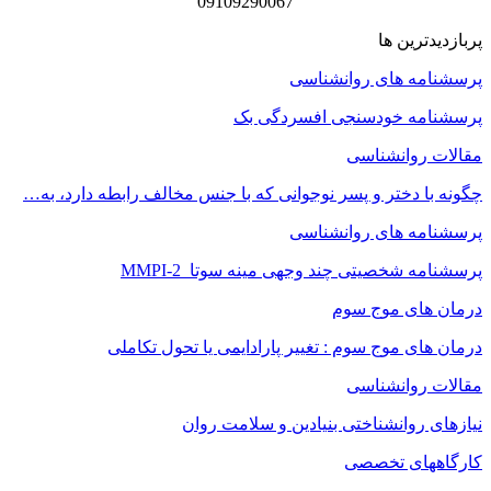
09109290067
پربازدیدترین ها
پرسشنامه های روانشناسی
پرسشنامه خودسنجی افسردگی بک
مقالات روانشناسی
چگونه با دختر و پسر نوجوانی که با جنس مخالف رابطه دارد، به…
پرسشنامه های روانشناسی
پرسشنامه شخصیتی چند وجهی مینه سوتا MMPI-2
درمان های موج سوم
درمان های موج سوم : تغییر پارادایمی یا تحول تکاملی
مقالات روانشناسی
نیازهای روانشناختی بنیادین و سلامت روان
کارگاههای تخصصی