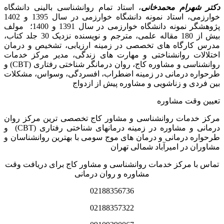
دکتر شهرام محمدخانی
، استاد تمام روانشناسی بالینی دانشگاه
خوارزمی، استاد نمونه دانشگاه خوارزمی در سال 1395 و 1402
پژوهشگر نمونه دانشگاه خوارزمی در سال 1391 و 1400؛ مولف
بیش از 180 مقاله علمی، مترجم و نویسنده نزدیک 30 جلد کتاب،
مدرس کارگاه­ های تخصصی در زمینه ارزیابی، تشخیص و درمان
اختلالات روانشناختی و مهارت های زندگی، مدیر مرکز خدمات
روانشناسی و مشاوره کاج، روان­ درمانگر شناختی رفتاری (CBT) و
طرحواره درمانی در زمینه اضطراب، افسردگی، وسواس، مشکلات
بین فردی و زناشویی و مشاوره پیش از ازدواج
تعیین وقت مشاوره
مرکز خدمات روانشناسی و مشاور کاج تخصصی‏ ترین مرکز روان
درمانی و مشاوره در زمینه درمان‏های شناختی رفتاری (CBT) و
طرحواره درمانی و درمان های موج سومی با بهترین روانشناسان و
مشاوران در امیرآباد شمالی تهران
تماس با مرکز خدمات روانشناسی و مشاور کاج برای دریافت وقت
مشاوره و روان درمانی
02188356736
02188357322