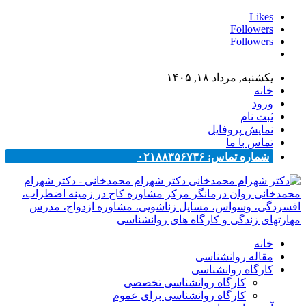
Likes
Followers
Followers
یکشنبه, مرداد ۱۸, ۱۴۰۵
خانه
ورود
ثبت نام
نمایش پروفایل
تماس با ما
شماره تماس: ۰۲۱۸۸۳۵۶۷۳۶
دکتر شهرام محمدخانی - دکتر شهرام
محمدخانی روان درمانگر مرکز مشاوره کاج در زمینه اضطراب،
افسردگی، وسواس، مسایل زناشویی، مشاوره ازدواج، مدرس
مهارتهای زندگی و کارگاه های روانشناسی
خانه
مقاله روانشناسی
کارگاه روانشناسی
کارگاه روانشناسی تخصصی
کارگاه روانشناسی برای عموم