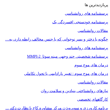
پربازدیدترین ها
پرسشنامه های روانشناسی
پرسشنامه خودسنجی افسردگی بک
مقالات روانشناسی
چگونه با دختر و پسر نوجوانی که با جنس مخالف رابطه دارد، به…
پرسشنامه های روانشناسی
پرسشنامه شخصیتی چند وجهی مینه سوتا MMPI-2
درمان های موج سوم
درمان های موج سوم : تغییر پارادایمی یا تحول تکاملی
مقالات روانشناسی
نیازهای روانشناختی بنیادین و سلامت روان
کارگاههای تخصصی
برنامه کارورزی و سوپرویژن مرکز مشاوره کاج با نظارت دکتر…