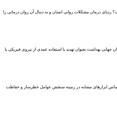
 ردپای درمان مشکلات روانی انسان و به دنبال آن روان درمانی را
انی بهداشت بعنوان تهدید یا استفاده عمدی از نیروی فیزیکی یا
سشنامه‌ عوامل خطر و محافظ مصرف مواد بر اساس ابزارهای مشابه در زمینه سنجش عوامل خطرساز و حفاظت