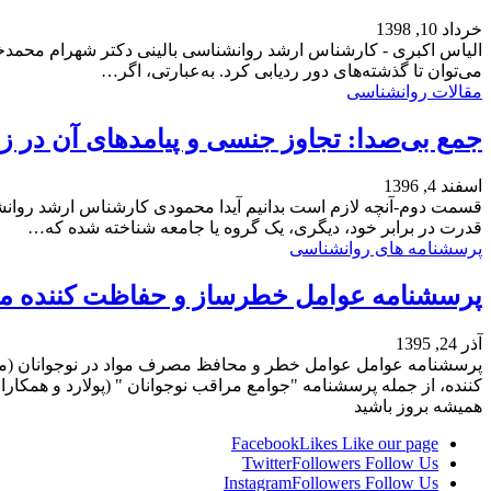
خرداد 10, 1398
الیاس اکبری - کارشناس ارشد روانشناسی بالینی دکتر شهرام محمدخا
می‌توان تا گذشته‌های دور ردیابی کرد. به‌عبارتی، اگر…
مقالات روانشناسی
جمع بی‌صدا: تجاوز جنسی و پیامدهای آن در ز
اسفند 4, 1396
قسمت دوم-آنچه لازم است بدانیم آیدا محمودی کارشناس ارشد روانشن
قدرت در برابر خود، دیگری، یک گروه یا جامعه شناخته شده که…
پرسشنامه های روانشناسی
پرسشنامه عوامل خطرساز و حفاظت کننده م
آذر 24, 1395
کننده، از جمله پرسشنامه "جوامع مراقب نوجوانان " (پولارد و همکار
همیشه بروز باشید
Facebook
Likes
Like our page
Twitter
Followers
Follow Us
Instagram
Followers
Follow Us