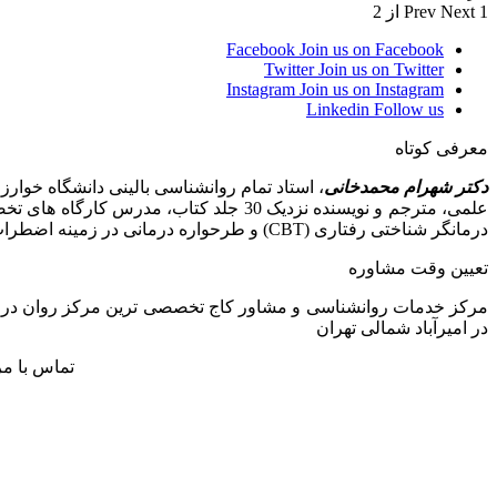
1 از 2
Next
Prev
Facebook
Join us on Facebook
Twitter
Join us on Twitter
Instagram
Join us on Instagram
Linkedin
Follow us
معرفی کوتاه
دکتر شهرام محمدخانی
علمی، مترجم و نویسنده نزدیک 30 جلد کت
درمانگر شناختی رفتاری (CBT) و طرحواره درمانی در زمینه اضطراب، افسردگی، وسواس، مشکلات بین فردی و زناشویی و مشاوره پیش از ازدواج
تعیین وقت مشاوره
در امیرآباد شمالی تهران
تماس با م