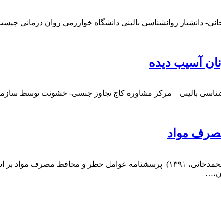
نی- دانشیار روانشناسی بالینی دانشگاه خوارزمی روان درمانی چیست؟
نان آسیب دیده
اسی بالینی – مرکز مشاوره کاج تجاوز جنسی- خشونت توسط سازمان جه
صرف مواد
پرسشنامه‌ عوامل عوامل خطر و محافظ مصرف مواد در نوجوانان (محمدخانی، ۱۳۹۱) پر
ان،…