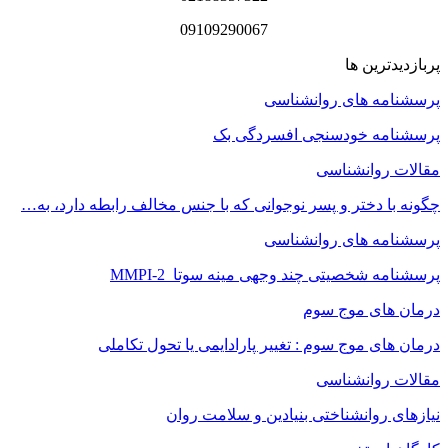
09109290067
پربازدیدترین ها
پرسشنامه های روانشناسی
پرسشنامه خودسنجی افسردگی بک
مقالات روانشناسی
چگونه با دختر و پسر نوجوانی که با جنس مخالف رابطه دارد، به…
پرسشنامه های روانشناسی
پرسشنامه شخصیتی چند وجهی مینه سوتا MMPI-2
درمان های موج سوم
درمان های موج سوم : تغییر پارادایمی یا تحول تکاملی
مقالات روانشناسی
نیازهای روانشناختی بنیادین و سلامت روان