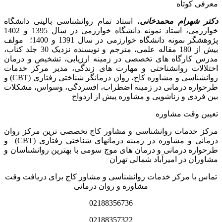
معرفی کوتاه
دکتر شهرام محمدخانی
، استاد تمام روانشناسی بالینی دانشگاه
خوارزمی، استاد نمونه دانشگاه خوارزمی در سال 1395 و 1402
پژوهشگر نمونه دانشگاه خوارزمی در سال 1391 و 1400؛ مولف
بیش از 180 مقاله علمی، مترجم و نویسنده نزدیک 30 جلد کتاب،
مدرس کارگاه­ های تخصصی در زمینه ارزیابی، تشخیص و درمان
اختلالات روانشناختی و مهارت های زندگی، مدیر مرکز خدمات
روانشناسی و مشاوره کاج، روان­ درمانگر شناختی رفتاری (CBT) و
طرحواره درمانی در زمینه اضطراب، افسردگی، وسواس، مشکلات
بین فردی و زناشویی و مشاوره پیش از ازدواج
تعیین وقت مشاوره
مرکز خدمات روانشناسی و مشاور کاج تخصصی‏ ترین مرکز روان
درمانی و مشاوره در زمینه درمان‏های شناختی رفتاری (CBT) و
طرحواره درمانی و درمان های موج سومی با بهترین روانشناسان و
مشاوران در امیرآباد شمالی تهران
تماس با مرکز خدمات روانشناسی و مشاور کاج برای دریافت وقت
مشاوره و روان درمانی
02188356736
02188357322