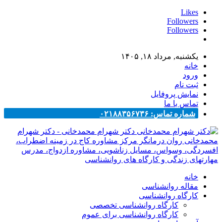
Likes
Followers
Followers
یکشنبه, مرداد ۱۸, ۱۴۰۵
خانه
ورود
ثبت نام
نمایش پروفایل
تماس با ما
شماره تماس: ۰۲۱۸۸۳۵۶۷۳۶
دکتر شهرام محمدخانی - دکتر شهرام
محمدخانی روان درمانگر مرکز مشاوره کاج در زمینه اضطراب،
افسردگی، وسواس، مسایل زناشویی، مشاوره ازدواج، مدرس
مهارتهای زندگی و کارگاه های روانشناسی
خانه
مقاله روانشناسی
کارگاه روانشناسی
کارگاه روانشناسی تخصصی
کارگاه روانشناسی برای عموم