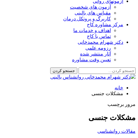
آزمونهای روانی
آزمون های شخصیت
مقیاس های بالینی
کاربرگ و پروتکل درمان
مرکز مشاوره کاج
اهداف و خدمات ما
تماس با کاج
دکتر شهرام محمدخانی
رزومه علمی
آثار منتشر شده
تعیین وقت مشاوره
خانه
مشکلات جنسی
مرور برچسب
مشکلات جنسی
مقالات روانشناسی