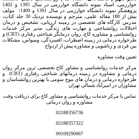
خوارزمی، استاد نمونه دانشگاه خوارزمی در سال 1395 و 1402
پژوهشگر نمونه دانشگاه خوارزمی در سال 1391 و 1400؛ مولف
بیش از 180 مقاله علمی، مترجم و نویسنده نزدیک 30 جلد کتاب،
مدرس کارگاه­ های تخصصی در زمینه ارزیابی، تشخیص و درمان
اختلالات روانشناختی و مهارت های زندگی، مدیر مرکز خدمات
روانشناسی و مشاوره کاج، روان­ درمانگر شناختی رفتاری (CBT) و
طرحواره درمانی در زمینه اضطراب، افسردگی، وسواس، مشکلات
بین فردی و زناشویی و مشاوره پیش از ازدواج
تعیین وقت مشاوره
مرکز خدمات روانشناسی و مشاور کاج تخصصی‏ ترین مرکز روان
درمانی و مشاوره در زمینه درمان‏های شناختی رفتاری (CBT) و
طرحواره درمانی و درمان های موج سومی با بهترین روانشناسان و
مشاوران در امیرآباد شمالی تهران
تماس با مرکز خدمات روانشناسی و مشاور کاج برای دریافت وقت
مشاوره و روان درمانی
02188356736
02188357322
09109290067