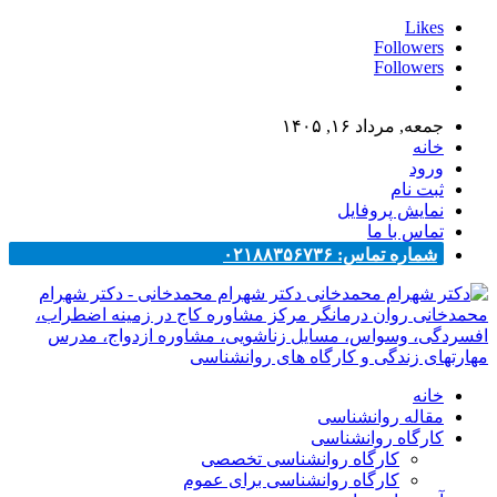
Likes
Followers
Followers
جمعه, مرداد ۱۶, ۱۴۰۵
خانه
ورود
ثبت نام
نمایش پروفایل
تماس با ما
شماره تماس: ۰۲۱۸۸۳۵۶۷۳۶
دکتر شهرام محمدخانی - دکتر شهرام
محمدخانی روان درمانگر مرکز مشاوره کاج در زمینه اضطراب،
افسردگی، وسواس، مسایل زناشویی، مشاوره ازدواج، مدرس
مهارتهای زندگی و کارگاه های روانشناسی
خانه
مقاله روانشناسی
کارگاه روانشناسی
کارگاه روانشناسی تخصصی
کارگاه روانشناسی برای عموم