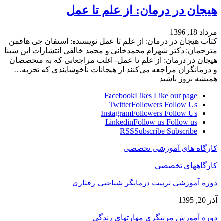
هیجان در درمان: از علم تا عمل
مرداد 18, 1396
کتاب هیجان در درمان: از علم تا عمل نویسنده: استفان جی هافمن
مترجمان: دکتر شهرام محمدخانی و محمد خالقی انتشارات ابن سینا
هیجان در درمان: از علم تا عمل- اغلب مراجعانی که به متخصصان
و درمانگران مراجعه می‌کنند از هیجانات ناخوشایندی که تجربه…
همیشه بروز باشید
Facebook
Likes
Like our page
Twitter
Followers
Follow Us
Instagram
Followers
Follow Us
Linkedin
Follow us
Follow us
RSS
Subscribe
Subscribe
کارگاه های آموزشی تخصصی
کارگاههای تخصصی
دوره آموزشی تربیت درمانگر شناختی-رفتاری
آذر 20, 1395
دوره آموزش مربیگری مهارتهای زندگی