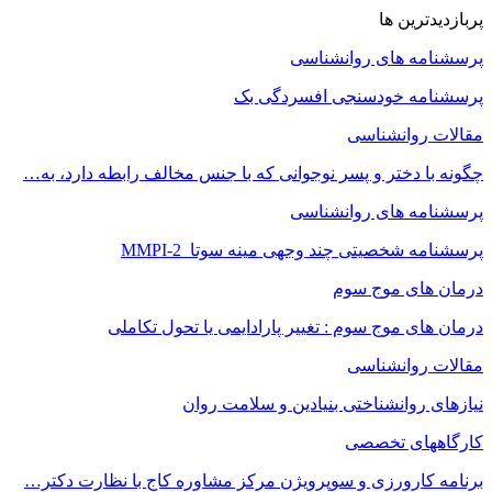
پربازدیدترین ها
پرسشنامه های روانشناسی
پرسشنامه خودسنجی افسردگی بک
مقالات روانشناسی
چگونه با دختر و پسر نوجوانی که با جنس مخالف رابطه دارد، به…
پرسشنامه های روانشناسی
پرسشنامه شخصیتی چند وجهی مینه سوتا MMPI-2
درمان های موج سوم
درمان های موج سوم : تغییر پارادایمی یا تحول تکاملی
مقالات روانشناسی
نیازهای روانشناختی بنیادین و سلامت روان
کارگاههای تخصصی
برنامه کارورزی و سوپرویژن مرکز مشاوره کاج با نظارت دکتر…