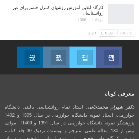
کارگاه آنلاین آموزش روشهای کنترل خشم برای غیر
روانشناسان
مرداد 11, 1396
PREV
NEXT
1 از 2
Linkedin
Instagram
Twitter
Facebook
Follow us
Join us on Instagram
Join us on Twitter
Join us on Facebook
معرفی کوتاه
دکتر شهرام محمدخانی
، استاد تمام روانشناسی بالینی دانشگاه
خوارزمی، استاد نمونه دانشگاه خوارزمی در سال 1395 و 1402
پژوهشگر نمونه دانشگاه خوارزمی در سال 1391 و 1400؛ مولف
بیش از 180 مقاله علمی، مترجم و نویسنده نزدیک 30 جلد کتاب،
مدرس کارگاه­ های تخصصی در زمینه ارزیابی، تشخیص و درمان