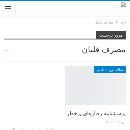
خانه
مصرف قلیان
مرور برچسب
مصرف قلیان
مقالات روانشناسی
پرسش­نامه رفتارهای پرخطر
دی 15, 1395
ویژگیهای روانسنجی و نمره گذاری