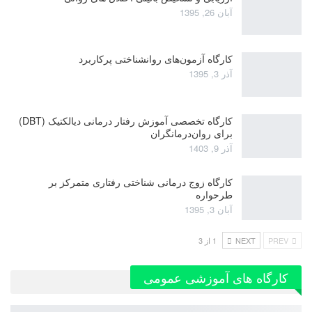
آبان 26, 1395
کارگاه آزمون‌های روانشناختی پرکاربرد
آذر 3, 1395
کارگاه تخصصی آموزش رفتار درمانی دیالکتیک (DBT)
برای روان‌درمانگران
آذر 9, 1403
کارگاه زوج‌ درمانی شناختی رفتاری متمرکز بر
طرحواره
آبان 3, 1395
PREV
NEXT
1 از 3
کارگاه های آموزشی عمومی