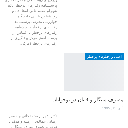
پرسشنامه رفتارهای پرخطر دکتر
شهرام محمدخانی استاد تمام
روانشناس بالینی دانشگاه
خوارزمی معرفی پرسش­نامه
رفتارهای پرخطر پرسش­نامه
رفتارهای پرخطر با اقتباس از
پرسشنامه‌ی مرکز پیشگیری از
رفتارهای پرخطر (مرکز…
اعتیاد و رفتارهای پرخطر
مصرف سیگار و قلیان در نوجوانان
آبان 13, 1395
دکتر شهرام محمدخانی و حسن
رضایی جمالویی زمینه و هدف:با
توجه به شیوع مصرف سیگار و