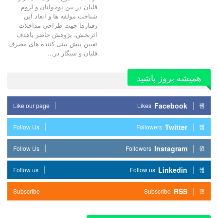
قلیان در بین نوجوانان و لزوم
شناخت مولفه ها و ابعاد این
رفتارها جهت طراحی مداخلات
اثربخش، پژوهش حاضر باهدف
تعیین پیش بینی کننده های مصرف
قلیان و سیگار در…
همیشه بروز باشید
Facebook
Like our page
Likes
Twitter
Follow Us
Followers
Instagram
Follow Us
Followers
Linkedin
Follow us
Follow us
RSS
Subscribe
Subscribe