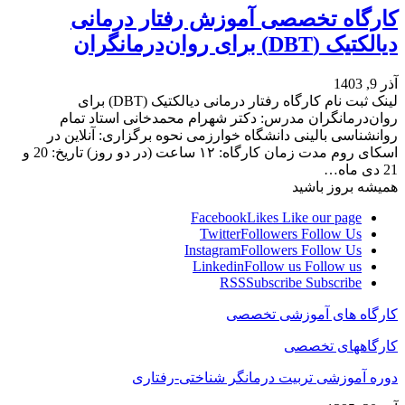
کارگاه تخصصی آموزش رفتار درمانی
دیالکتیک (DBT) برای روان‌درمانگران
آذر 9, 1403
لینک ثبت نام کارگاه رفتار درمانی دیالکتیک (DBT) برای
روان‌درمانگران مدرس: دکتر شهرام محمدخانی استاد تمام
روانشناسی بالینی دانشگاه خوارزمی نحوه برگزاری: آنلاین در
اسکای روم مدت زمان کارگاه: ١٢ ساعت (در دو روز) تاریخ: 20 و
21 دی ماه…
همیشه بروز باشید
Facebook
Likes
Like our page
Twitter
Followers
Follow Us
Instagram
Followers
Follow Us
Linkedin
Follow us
Follow us
RSS
Subscribe
Subscribe
کارگاه های آموزشی تخصصی
کارگاههای تخصصی
دوره آموزشی تربیت درمانگر شناختی-رفتاری