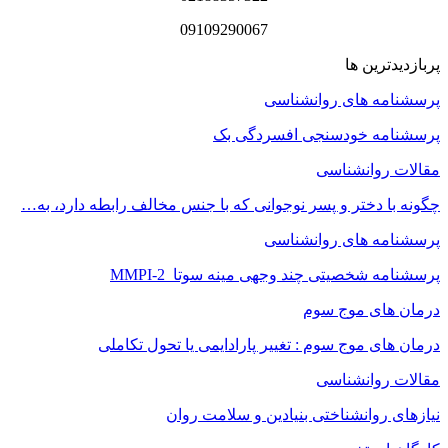
09109290067
پربازدیدترین ها
پرسشنامه های روانشناسی
پرسشنامه خودسنجی افسردگی بک
مقالات روانشناسی
چگونه با دختر و پسر نوجوانی که با جنس مخالف رابطه دارد، به…
پرسشنامه های روانشناسی
پرسشنامه شخصیتی چند وجهی مینه سوتا MMPI-2
درمان های موج سوم
درمان های موج سوم : تغییر پارادایمی یا تحول تکاملی
مقالات روانشناسی
نیازهای روانشناختی بنیادین و سلامت روان