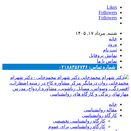
Likes
Followers
Followers
شنبه, مرداد ۱۷, ۱۴۰۵
خانه
ورود
ثبت نام
نمایش پروفایل
تماس با ما
شماره تماس: ۰۲۱۸۸۳۵۶۷۳۶
دکتر شهرام محمدخانی - دکتر شهرام
محمدخانی روان درمانگر مرکز مشاوره کاج در زمینه اضطراب،
افسردگی، وسواس، مسایل زناشویی، مشاوره ازدواج، مدرس
مهارتهای زندگی و کارگاه های روانشناسی
خانه
مقاله روانشناسی
کارگاه روانشناسی
کارگاه روانشناسی تخصصی
کارگاه روانشناسی برای عموم