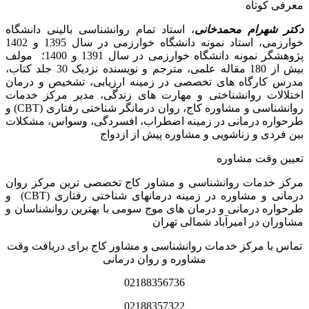
معرفی کوتاه
دکتر شهرام محمدخانی
، استاد تمام روانشناسی بالینی دانشگاه
خوارزمی، استاد نمونه دانشگاه خوارزمی در سال 1395 و 1402
پژوهشگر نمونه دانشگاه خوارزمی در سال 1391 و 1400؛ مولف
بیش از 180 مقاله علمی، مترجم و نویسنده نزدیک 30 جلد کتاب،
مدرس کارگاه­ های تخصصی در زمینه ارزیابی، تشخیص و درمان
اختلالات روانشناختی و مهارت های زندگی، مدیر مرکز خدمات
روانشناسی و مشاوره کاج، روان­ درمانگر شناختی رفتاری (CBT) و
طرحواره درمانی در زمینه اضطراب، افسردگی، وسواس، مشکلات
بین فردی و زناشویی و مشاوره پیش از ازدواج
تعیین وقت مشاوره
مرکز خدمات روانشناسی و مشاور کاج تخصصی‏ ترین مرکز روان
درمانی و مشاوره در زمینه درمان‏های شناختی رفتاری (CBT) و
طرحواره درمانی و درمان های موج سومی با بهترین روانشناسان و
مشاوران در امیرآباد شمالی تهران
تماس با مرکز خدمات روانشناسی و مشاور کاج برای دریافت وقت
مشاوره و روان درمانی
02188356736
02188357322