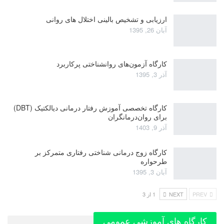
ارزیابی و تشخیص بالینی اختلال های روانی
آبان 26, 1395
کارگاه آزمون‌های روانشناختی پرکاربرد
آذر 3, 1395
کارگاه تخصصی آموزش رفتار درمانی دیالکتیک (DBT)
برای روان‌درمانگران
آذر 9, 1403
کارگاه زوج‌ درمانی شناختی رفتاری متمرکز بر
طرحواره
آبان 3, 1395
PREV
NEXT
1 از 3
کارگاه های آموزشی عمومی