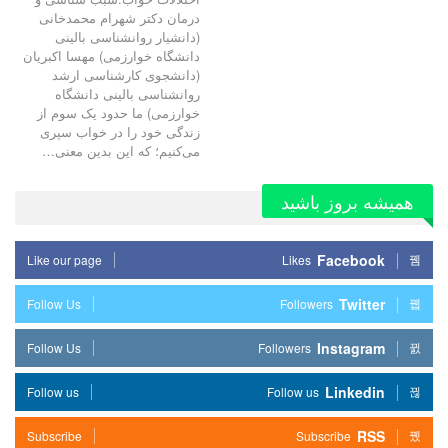
درمان دکتر شهرام محمدخانی
(دانشیار روانشناسی بالینی
دانشگاه خوارزمی) مهسا اکبریان
(دانشجوی کارشناسی ارشد
روانشناسی بالینی دانشگاه
خوارزمی) ما حدود یک سوم از
زندگی خود را در خواب سپری
می‌کنیم؛ که این بدین معنی…
همیشه بروز باشید
Facebook
Like our page
Likes
Twitter
Follow Us
Followers
Instagram
Follow Us
Followers
Linkedin
Follow us
Follow us
RSS
Subscribe
Subscribe