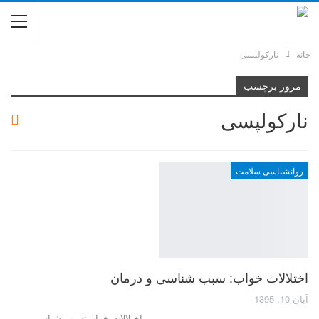
خانه
نارکولپسی
مرور برچسب
نارکولپسی
روانشناسی سلامت
اختلالات خواب: سبب شناسی و درمان
آبان 10, 1395
اختلالات خواب:سبب شناسی و