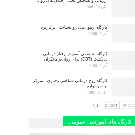
آبان 26, 1395
کارگاه آزمون‌های روانشناختی پرکاربرد
آذر 3, 1395
کارگاه تخصصی آموزش رفتار درمانی
دیالکتیک (DBT) برای روان‌درمانگران
آذر 9, 1403
کارگاه زوج‌ درمانی شناختی رفتاری متمرکز
بر طرحواره
آبان 3, 1395
PREV
NEXT
1 از 3
کارگاه های آموزشی عمومی