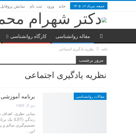
جمعه, مرداد ۱۶, ۱۴۰۵
خانه
ورود
ثبت نام
نمایش پروفایل
مقاله روانشناسی
کارگاه روانشناسی
خانه
نظریه یادگیری اجتماعی
مرور برچسب
نظریه یادگیری اجتماعی
برنامه آموزشی
مقالات روانشناسی
دی 3, 1403
مبانی نظری، اهداف و
زندگی (ST
تصمیم‌گیری سالم و پ
این…