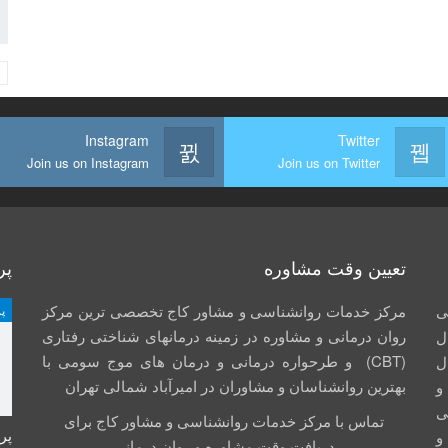
Instagram
Twitter
Join us on Instagram
Join us on Twitter
تعیین وقت مشاوره
پر
ی
مرکز خدمات روانشناسی و مشاور کاج تخصصی‏ ترین مرکز
پ
روان درمانی و مشاوره در زمینه درمان‏های شناختی رفتاری
ل
(CBT) و طرحواره درمانی و درمان های موج سومی با
ال
بهترین روانشناسان و مشاوران در امیرآباد شمالی تهران
جم و
صی
تماس با مرکز خدمات روانشناسی و مشاور کاج برای
پر
و
دریافت وقت مشاوره و روان درمانی