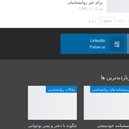
برای غیر روانشناسان
مرداد 11, 1396
PREV
NEXT
1 از 2
Linkedin
Follow us
بازدیدترین ها
رسشنامه های روانشناسی
مقالات روانشناسی
سشنامه خودسنجی
چگونه با دختر و پسر نوجوانی