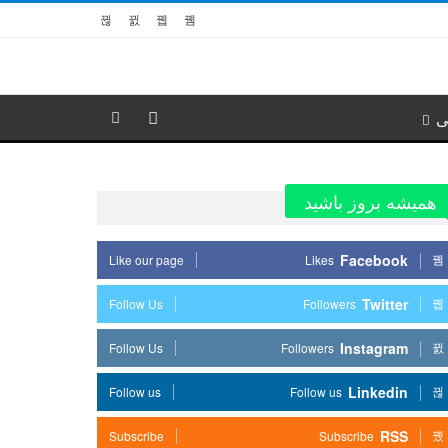
ی
همیشه بروز باشید
Facebook
Like our page
Likes
Twitter
Follow Us
Followers
Instagram
Follow Us
Followers
Linkedin
Follow us
Follow us
RSS
Subscribe
Subscribe