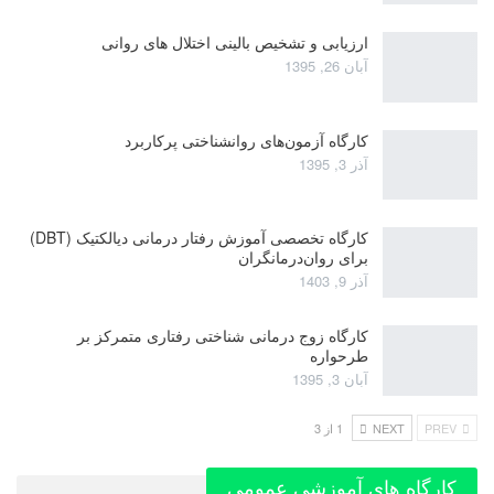
ارزیابی و تشخیص بالینی اختلال های روانی
آبان 26, 1395
کارگاه آزمون‌های روانشناختی پرکاربرد
آذر 3, 1395
کارگاه تخصصی آموزش رفتار درمانی دیالکتیک (DBT)
برای روان‌درمانگران
آذر 9, 1403
کارگاه زوج‌ درمانی شناختی رفتاری متمرکز بر
طرحواره
آبان 3, 1395
PREV
NEXT
1 از 3
کارگاه های آموزشی عمومی