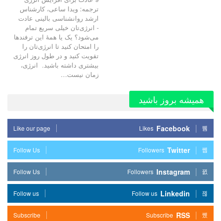
ترجمه: ویدا ساعی، کارشناس
ارشد روانشناسی بالینی عادت
- انرژی‌تان خیلی سریع تمام
می‌شود؟ یک یا همۀ این ترفندها
را امتحان کنید تا انرژی‌تان را
تقویت کنید و در طول روز انرژی
بیشتری داشته باشید. انرژی،
زمان نیست…
همیشه بروز باشید
Facebook
Like our page
Likes
Twitter
Follow Us
Followers
Instagram
Follow Us
Followers
Linkedin
Follow us
Follow us
RSS
Subscribe
Subscribe