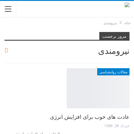
خانه
نیرومندی
مرور برچسب
نیرومندی
مقالات روانشناسی
عادت های خوب برای افزایش انرژی
خرداد 26, 1399
9 عادت برای افزایش انرژی