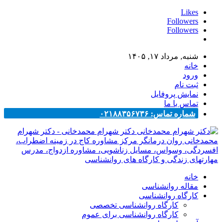
Likes
Followers
Followers
شنبه, مرداد ۱۷, ۱۴۰۵
خانه
ورود
ثبت نام
نمایش پروفایل
تماس با ما
شماره تماس: ۰۲۱۸۸۳۵۶۷۳۶
دکتر شهرام محمدخانی - دکتر شهرام
محمدخانی روان درمانگر مرکز مشاوره کاج در زمینه اضطراب،
افسردگی، وسواس، مسایل زناشویی، مشاوره ازدواج، مدرس
مهارتهای زندگی و کارگاه های روانشناسی
خانه
مقاله روانشناسی
کارگاه روانشناسی
کارگاه روانشناسی تخصصی
کارگاه روانشناسی برای عموم