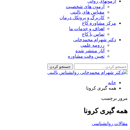
آزمونهای روانی
آزمون های شخصیت
مقیاس های بالینی
کاربرگ و پروتکل درمان
مرکز مشاوره کاج
اهداف و خدمات ما
تماس با کاج
دکتر شهرام محمدخانی
رزومه علمی
آثار منتشر شده
تعیین وقت مشاوره
خانه
همه گیری کرونا
مرور برچسب
همه گیری کرونا
مقالات روانشناسی