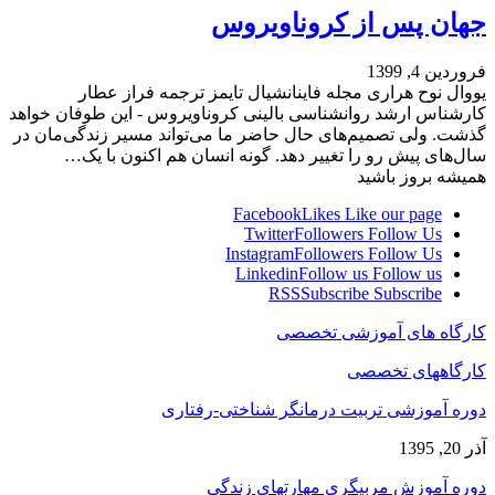
جهان پس از کروناویروس
فروردین 4, 1399
یووال نوح هراری مجله فاینانشیال تایمز ترجمه فراز عطار
کارشناس ارشد روانشناسی بالینی کروناویروس - این طوفان خواهد
گذشت. ولی تصمیم‌های حال حاضر ما می‌تواند مسیر زندگی‌مان در
سال‌های پیش رو را تغییر دهد. گونه انسان هم اکنون با یک…
همیشه بروز باشید
Facebook
Likes
Like our page
Twitter
Followers
Follow Us
Instagram
Followers
Follow Us
Linkedin
Follow us
Follow us
RSS
Subscribe
Subscribe
کارگاه های آموزشی تخصصی
کارگاههای تخصصی
دوره آموزشی تربیت درمانگر شناختی-رفتاری
آذر 20, 1395
دوره آموزش مربیگری مهارتهای زندگی