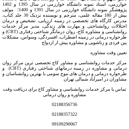
خوارزمی، استاد نمونه دانشگاه خوارزمی در سال 1395 و 1402
پژوهشگر نمونه دانشگاه خوارزمی در سال 1391 و 1400؛ مولف
بیش از 180 مقاله علمی، مترجم و نویسنده نزدیک 30 جلد کتاب،
مدرس کارگاه­ های تخصصی در زمینه ارزیابی، تشخیص و درمان
اختلالات روانشناختی و مهارت های زندگی، مدیر مرکز خدمات
روانشناسی و مشاوره کاج، روان­ درمانگر شناختی رفتاری (CBT) و
طرحواره درمانی در زمینه اضطراب، افسردگی، وسواس، مشکلات
بین فردی و زناشویی و مشاوره پیش از ازدواج
تعیین وقت مشاوره
مرکز خدمات روانشناسی و مشاور کاج تخصصی‏ ترین مرکز روان
درمانی و مشاوره در زمینه درمان‏های شناختی رفتاری (CBT) و
طرحواره درمانی و درمان های موج سومی با بهترین روانشناسان و
مشاوران در امیرآباد شمالی تهران
تماس با مرکز خدمات روانشناسی و مشاور کاج برای دریافت وقت
مشاوره و روان درمانی
02188356736
02188357322
09109290067