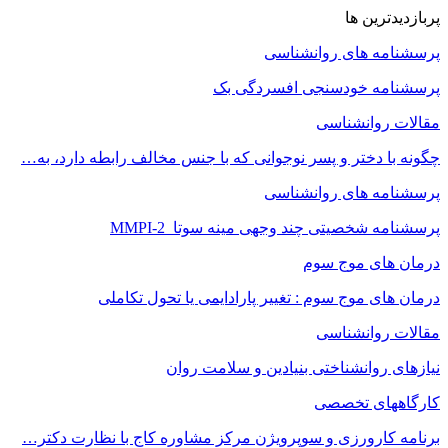
پربازدیدترین ها
پرسشنامه های روانشناسی
پرسشنامه خودسنجی افسردگی بک
مقالات روانشناسی
چگونه با دختر و پسر نوجوانی که با جنس مخالف رابطه دارد، به…
پرسشنامه های روانشناسی
پرسشنامه شخصیتی چند وجهی مینه سوتا MMPI-2
درمان های موج سوم
درمان های موج سوم : تغییر پارادایمی یا تحول تکاملی
مقالات روانشناسی
نیازهای روانشناختی بنیادین و سلامت روان
کارگاههای تخصصی
برنامه کارورزی و سوپرویژن مرکز مشاوره کاج با نظارت دکتر…