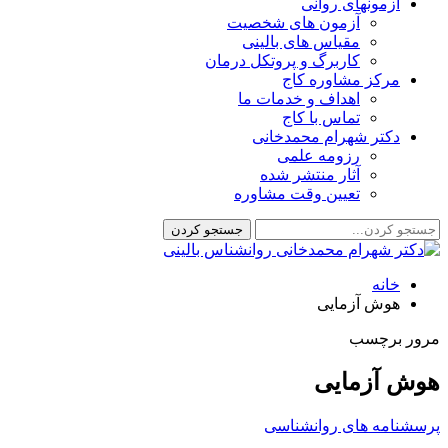
آزمونهای روانی
آزمون های شخصیت
مقیاس های بالینی
کاربرگ و پروتکل درمان
مرکز مشاوره کاج
اهداف و خدمات ما
تماس با کاج
دکتر شهرام محمدخانی
رزومه علمی
آثار منتشر شده
تعیین وقت مشاوره
خانه
هوش آزمایی
مرور برچسب
هوش آزمایی
پرسشنامه های روانشناسی