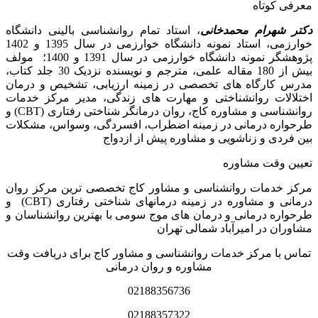
معرفی کوتاه
دکتر شهرام محمدخانی
، استاد تمام روانشناسی بالینی دانشگاه
خوارزمی، استاد نمونه دانشگاه خوارزمی در سال 1395 و 1402
پژوهشگر نمونه دانشگاه خوارزمی در سال 1391 و 1400؛ مولف
بیش از 180 مقاله علمی، مترجم و نویسنده نزدیک 30 جلد کتاب،
مدرس کارگاه­ های تخصصی در زمینه ارزیابی، تشخیص و درمان
اختلالات روانشناختی و مهارت های زندگی، مدیر مرکز خدمات
روانشناسی و مشاوره کاج، روان­ درمانگر شناختی رفتاری (CBT) و
طرحواره درمانی در زمینه اضطراب، افسردگی، وسواس، مشکلات
بین فردی و زناشویی و مشاوره پیش از ازدواج
تعیین وقت مشاوره
مرکز خدمات روانشناسی و مشاور کاج تخصصی‏ ترین مرکز روان
درمانی و مشاوره در زمینه درمان‏های شناختی رفتاری (CBT) و
طرحواره درمانی و درمان های موج سومی با بهترین روانشناسان و
مشاوران در امیرآباد شمالی تهران
تماس با مرکز خدمات روانشناسی و مشاور کاج برای دریافت وقت
مشاوره و روان درمانی
02188356736
02188357322