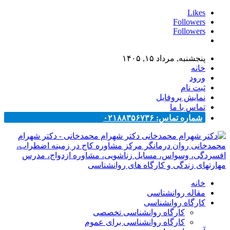
Likes
Followers
Followers
پنجشنبه, مرداد ۱۵, ۱۴۰۵
خانه
ورود
ثبت نام
نمایش پروفایل
تماس با ما
شماره تماس: ۰۲۱۸۸۳۵۶۷۳۶
دکتر شهرام محمدخانی - دکتر شهرام
محمدخانی روان درمانگر مرکز مشاوره کاج در زمینه اضطراب،
افسردگی، وسواس، مسایل زناشویی، مشاوره ازدواج، مدرس
مهارتهای زندگی و کارگاه های روانشناسی
خانه
مقاله روانشناسی
کارگاه روانشناسی
کارگاه روانشناسی تخصصی
کارگاه روانشناسی برای عموم