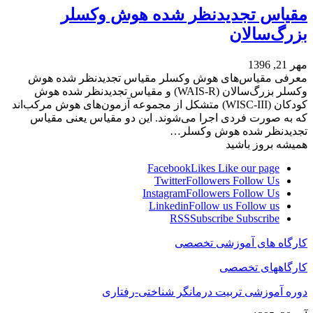
مقیاس تجدیدنظر شده هوش وکسلر
بزرگ‌سالان
مهر 21, 1396
معرفی مقیاس‌های هوش وکسلر مقیاس تجدیدنظر شده هوش
وکسلر بزرگ‌سالان (WAIS-R) و مقیاس تجدیدنظر شده هوش
کودکان (WISC-III) متشکل از مجموعه آزمون‌های هوش مرکب‌اند
که به صورت فردی اجرا می‌شوند. این دو مقیاس یعنی مقیاس
تجدیدنظر شده هوش وکسلر…
همیشه بروز باشید
Facebook
Likes
Like our page
Twitter
Followers
Follow Us
Instagram
Followers
Follow Us
Linkedin
Follow us
Follow us
RSS
Subscribe
Subscribe
کارگاه های آموزشی تخصصی
کارگاههای تخصصی
دوره آموزشی تربیت درمانگر شناختی-رفتاری