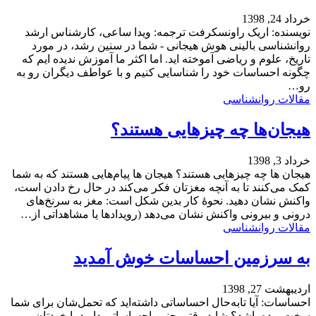
خرداد 24, 1398
نویسنده: اریک راونسکرفت ترجمه: ویدا ساعی، کارشناس ارشد
روانشناسی بالینی هوش هیجانی - شما در سنین رشد، در مورد
تاریخ، علوم و ریاضی آموخته اید. اما اکثر ما آموزش ندیده ایم که
چگونه احساسات خود را شناسایی کنیم و با عواطف دیگران رو به
رو…
مقالات روانشناسی
هیجان‌ها چه چیزهایی هستند؟
خرداد 3, 1398
هیجان‌ ها چه چیزهایی هستند؟ هیجان‌ ها پیام‌هایی هستند که به شما
کمک می‌کنند تا به آنچه مغزتان فکر می‌کند در حال رخ دادن است،
واکنش نشان دهید. نحوۀ کار بدین شکل است: مغز به سرنخ‌های
درونی و بیرونی واکنش نشان می‌دهد (رویدادها یا مشاهداتی از…
مقالات روانشناسی
به سرزمین احساسات خوش آمدید
اردیبهشت 27, 1398
احساسات: آیا تابه‌حال احساساتی داشته‌اید که تحمل‌شان برای شما
سخت بوده باشد؟ شاید وقتی چنین احساساتی دارید با خودتان