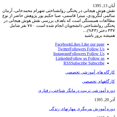
آبان 13, 1395
نقش هوش هیجانی در پختگی روانشناختی شهرام محمدخانی، آرمان
سالمی لنگرودی، میترا قاسمی، صبا حکیم پور پژوهش حاضر از نوع
مطالعات همبستگی است که باهدف بررسی نقش هوش هیجانی در
پختگی روانشناختی دانشجویان انجام شده است. ۷۸۰ نفر شامل
۳۳۷ دختر (۴۳%)…
همیشه بروز باشید
Facebook
Likes
Like our page
Twitter
Followers
Follow Us
Instagram
Followers
Follow Us
Linkedin
Follow us
Follow us
RSS
Subscribe
Subscribe
کارگاه های آموزشی تخصصی
کارگاههای تخصصی
دوره آموزشی تربیت درمانگر شناختی-رفتاری
آذر 20, 1395
دوره آموزش مربیگری مهارتهای زندگی