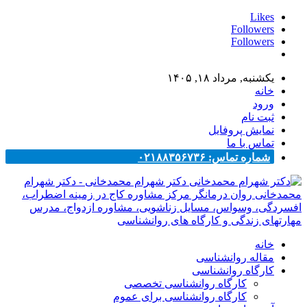
Likes
Followers
Followers
یکشنبه, مرداد ۱۸, ۱۴۰۵
خانه
ورود
ثبت نام
نمایش پروفایل
تماس با ما
شماره تماس: ۰۲۱۸۸۳۵۶۷۳۶
دکتر شهرام محمدخانی - دکتر شهرام
محمدخانی روان درمانگر مرکز مشاوره کاج در زمینه اضطراب،
افسردگی، وسواس، مسایل زناشویی، مشاوره ازدواج، مدرس
مهارتهای زندگی و کارگاه های روانشناسی
خانه
مقاله روانشناسی
کارگاه روانشناسی
کارگاه روانشناسی تخصصی
کارگاه روانشناسی برای عموم