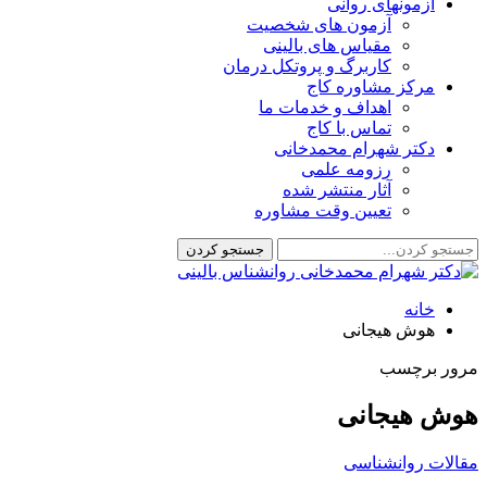
آزمونهای روانی
آزمون های شخصیت
مقیاس های بالینی
کاربرگ و پروتکل درمان
مرکز مشاوره کاج
اهداف و خدمات ما
تماس با کاج
دکتر شهرام محمدخانی
رزومه علمی
آثار منتشر شده
تعیین وقت مشاوره
خانه
هوش هیجانی
مرور برچسب
هوش هیجانی
مقالات روانشناسی