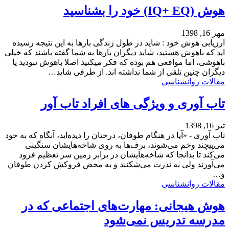
هوش (IQ+ EQ) خود را بشناسید
مهر 16, 1398
ارزیابی هوش خود : شاید در طول زندگی بارها به این نتیجه رسیده
اید که باهوش هستید، شاید دیگران بارها به شما گفته باشند که خیلی
باهوشی، اما مواقعی هم بوده که فکر میکنید اصلا باهوش نبودید یا
دیگران چنین تلقی از شما نداشته اند. از طرفی شاید…
مقالات روانشناسی
تاب‌ آوری و ویژگی های افراد تاب آور
تیر 16, 1398
تاب آوری - «آیا در هنگام طوفان، درختان را دیده‌اید، آنگاه که به خود
می‌پیچند وخم می‌شوند، برف‌ها به روی شاخه‌هایشان سنگینی
می‌کند تا بدانجا که شاخه‌هایشان در برابر زمین سر تعظیم فرود
می‌آورند ولی به ندرت می‌شکنند و به محض فروکش کردن طوفان
و…
مقالات روانشناسی
هوش هیجانی: مهارت‌های اجتماعی که در
مدرسه تدریس نمی‌شود