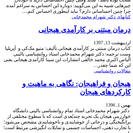
چیزهایی شبیه به این می‌گویید: دوباره این احساس به سراغم آمده.
چرا چنین احساساتی دارم؟ نباید اینطوری احساس کنم.…
کتابهای دکتر شهرام محمدخانی
درمان مبتنی بر کارآمدی هیجانی
اردیبهشت 13, 1397
کتاب درمان مبتنی بر کارآمدی هیجانی تألیف: متیو مک‌کی و آپریلیا
وِست ترجمه: دکتر شهرام محمدخانی استاد روانشناسی بالینی
الیاس اکبری محمد خالقی انتشارات ابن سینا کارآمدی هیجانی یعنی
این که شما چقدر…
مقالات روانشناسی
هیجان و فراهیجان: نگاهی به ماهیت و
کارکردهای هیجان
بهمن 1, 1396
دکتر شهرام محمدخانی استاد تمام روانشناسی بالینی دانشگاه
خوارزمی هیجان یک تجربه چندبُعدی است که با سطوح مختلفی از
برانگیختگی و درجاتی از خوشایندی و ناخوشایندی مشخص می‌شود؛
با تجارب ذهنی، احساسات جسمی و تمایلات انگیزشی مرتبط است؛