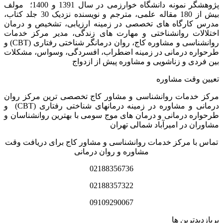
پژوهشگر نمونه دانشگاه خوارزمی در سال 1391 و 1400؛ مولف
بیش از 180 مقاله علمی، مترجم و نویسنده نزدیک 30 جلد کتاب،
مدرس کارگاه­ های تخصصی در زمینه ارزیابی، تشخیص و درمان
اختلالات روانشناختی و مهارت های زندگی، مدیر مرکز خدمات
روانشناسی و مشاوره کاج، روان­ درمانگر شناختی رفتاری (CBT) و
طرحواره درمانی در زمینه اضطراب، افسردگی، وسواس، مشکلات
بین فردی و زناشویی و مشاوره پیش از ازدواج
تعیین وقت مشاوره
مرکز خدمات روانشناسی و مشاور کاج تخصصی‏ ترین مرکز روان
درمانی و مشاوره در زمینه درمان‏های شناختی رفتاری (CBT) و
طرحواره درمانی و درمان های موج سومی با بهترین روانشناسان و
مشاوران در امیرآباد شمالی تهران
تماس با مرکز خدمات روانشناسی و مشاور کاج برای دریافت وقت
مشاوره و روان درمانی
02188356736
02188357322
09109290067
پربازدیدترین ها