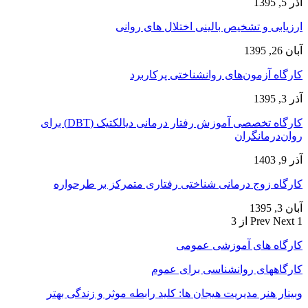
آذر 5, 1395
ارزیابی و تشخیص بالینی اختلال های روانی
آبان 26, 1395
کارگاه آزمون‌های روانشناختی پرکاربرد
آذر 3, 1395
کارگاه تخصصی آموزش رفتار درمانی دیالکتیک (DBT) برای
روان‌درمانگران
آذر 9, 1403
کارگاه زوج‌ درمانی شناختی رفتاری متمرکز بر طرحواره
آبان 3, 1395
1 از 3
Next
Prev
کارگاه های آموزشی عمومی
کارگاههای روانشناسی برای عموم
وبینار هنر مدیریت هیجان ها: کلید رابطه موثر و زندگی بهتر