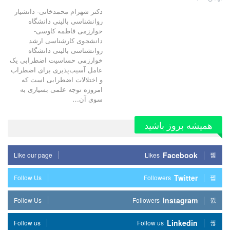
دکتر شهرام محمدخانی- دانشیار
روانشناسی بالینی دانشگاه
خوارزمی فاطمه کاوسی-
دانشجوی کارشناسی ارشد
روانشناسی بالینی دانشگاه
خوارزمی حساسیت اضطرابی یک
عامل آسیب‌پذیری برای اضطراب
و اختلالات اضطرابی است که
امروزه توجه علمی بسیاری به
سوی آن…
همیشه بروز باشید
Facebook
Like our page
Likes
Twitter
Follow Us
Followers
Instagram
Follow Us
Followers
Linkedin
Follow us
Follow us