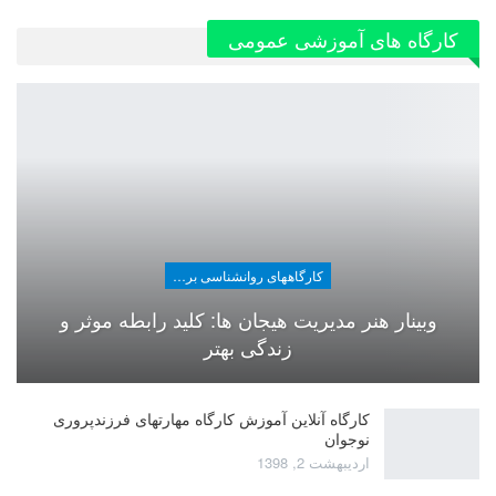
کارگاه های آموزشی عمومی
کارگاههای روانشناسی برای عموم
وبینار هنر مدیریت هیجان ها: کلید رابطه موثر و
زندگی بهتر
کارگاه آنلاین آموزش کارگاه مهارتهای فرزندپروری
نوجوان
اردیبهشت 2, 1398