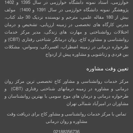
خوارزمی، استاد نمونه دانشگاه خوارزمی در سال 1395 و 1402
پژوهشگر نمونه دانشگاه خوارزمی در سال 1391 و 1400؛ مولف
بیش از 180 مقاله علمی، مترجم و نویسنده نزدیک 30 جلد کتاب،
مدرس کارگاه­ های تخصصی در زمینه ارزیابی، تشخیص و درمان
اختلالات روانشناختی و مهارت های زندگی، مدیر مرکز خدمات
روانشناسی و مشاوره کاج، روان­ درمانگر شناختی رفتاری (CBT) و
طرحواره درمانی در زمینه اضطراب، افسردگی، وسواس، مشکلات
بین فردی و زناشویی و مشاوره پیش از ازدواج
تعیین وقت مشاوره
مرکز خدمات روانشناسی و مشاور کاج تخصصی‏ ترین مرکز روان
درمانی و مشاوره در زمینه درمان‏های شناختی رفتاری (CBT) و
طرحواره درمانی و درمان های موج سومی با بهترین روانشناسان و
مشاوران در امیرآباد شمالی تهران
تماس با مرکز خدمات روانشناسی و مشاور کاج برای دریافت وقت
مشاوره و روان درمانی
02188356736