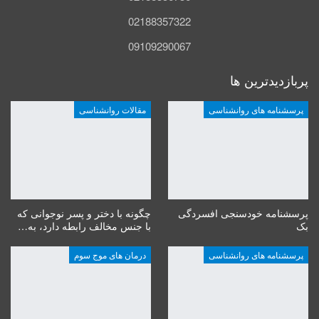
02188357322
09109290067
پربازدیدترین ها
پرسشنامه های روانشناسی
مقالات روانشناسی
پرسشنامه خودسنجی افسردگی
چگونه با دختر و پسر نوجوانی که
بک
با جنس مخالف رابطه دارد، به…
پرسشنامه های روانشناسی
درمان های موج سوم