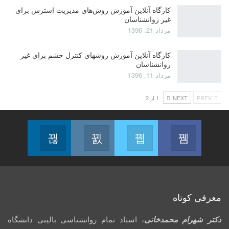
کارگاه آنلاین آموزش روش‌های مدیریت استرس برای
غیر روانشناسان
مرداد 21, 1396
کارگاه آنلاین آموزش روشهای کنترل خشم برای غیر
روانشناسان
مرداد 11, 1396
PREV
NEXT
1 از 2
Linkedin
Instagram
Twitter
Facebook
Follow us
Join us on Instagram
Join us on Twitter
Join us on Facebook
معرفی کوتاه
دکتر شهرام محمدخانی
، استاد تمام روانشناسی بالینی دانشگاه