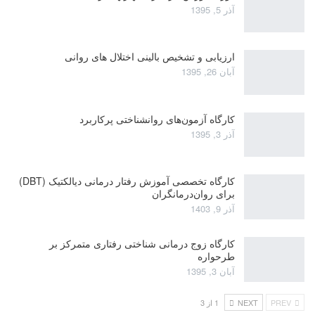
آذر 5, 1395
ارزیابی و تشخیص بالینی اختلال های روانی
آبان 26, 1395
کارگاه آزمون‌های روانشناختی پرکاربرد
آذر 3, 1395
کارگاه تخصصی آموزش رفتار درمانی دیالکتیک (DBT)
برای روان‌درمانگران
آذر 9, 1403
کارگاه زوج‌ درمانی شناختی رفتاری متمرکز بر
طرحواره
آبان 3, 1395
PREV
NEXT
1 از 3