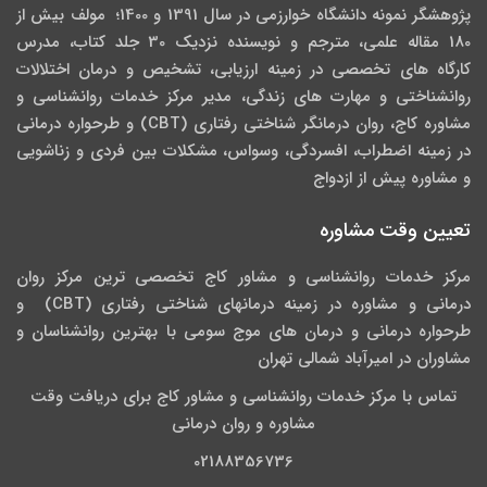
پژوهشگر نمونه دانشگاه خوارزمی در سال 1391 و 1400؛ مولف بیش از
180 مقاله علمی، مترجم و نویسنده نزدیک 30 جلد کتاب، مدرس
کارگاه­ های تخصصی در زمینه ارزیابی، تشخیص و درمان اختلالات
روانشناختی و مهارت های زندگی، مدیر مرکز خدمات روانشناسی و
مشاوره کاج، روان­ درمانگر شناختی رفتاری (CBT) و طرحواره درمانی
در زمینه اضطراب، افسردگی، وسواس، مشکلات بین فردی و زناشویی
و مشاوره پیش از ازدواج
تعیین وقت مشاوره
مرکز خدمات روانشناسی و مشاور کاج تخصصی‏ ترین مرکز روان
درمانی و مشاوره در زمینه درمان‏های شناختی رفتاری (CBT) و
طرحواره درمانی و درمان های موج سومی با بهترین روانشناسان و
مشاوران در امیرآباد شمالی تهران
تماس با مرکز خدمات روانشناسی و مشاور کاج برای دریافت وقت
مشاوره و روان درمانی
02188356736