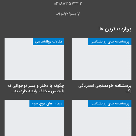
02188357322
09109290067
پربازدیدترین ها
پرسشنامه های روانشناسی
مقالات روانشناسی
پرسشنامه خودسنجی افسردگی
چگونه با دختر و پسر نوجوانی که
بک
با جنس مخالف رابطه دارد، به…
پرسشنامه های روانشناسی
درمان های موج سوم