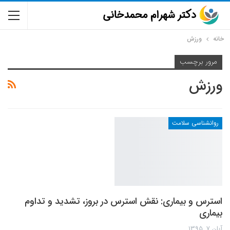
خانه
ورزش
مرور برچسب
ورزش
روانشناسی سلامت
استرس و بیماری: نقش استرس در بروز، تشدید و تداوم
بیماری
آبان 7, 1395