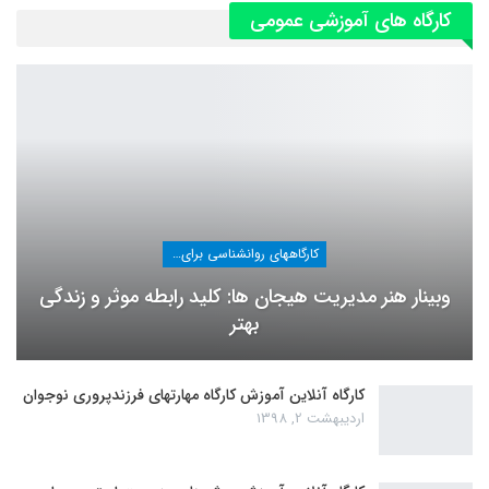
کارگاه های آموزشی عمومی
کارگاههای روانشناسی برای عموم
وبینار هنر مدیریت هیجان ها: کلید رابطه موثر و زندگی
بهتر
کارگاه آنلاین آموزش کارگاه مهارتهای فرزندپروری نوجوان
اردیبهشت 2, 1398