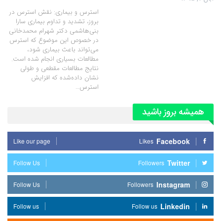
استرس و بیماری: نقش استرس در
بروز، تشدید و تداوم بیماری سارا
بنی‌هاشمی دکتر شهرام محمدخانی
در خصوص این موضوع که استرس
می‌تواند باعث بیماری شود،
مطالعات بسیاری انجام شده است.
نتایج مطالعات مقطعی و طولی
نشان داده‌شده که افزایش
استرس…
همیشه بروز باشید
Facebook
Like our page
Likes
Twitter
Follow Us
Followers
Instagram
Follow Us
Followers
Linkedin
Follow us
Follow us