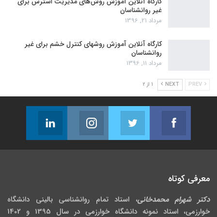
کارگاه آنلاین آموزش روش‌های مدیریت استرس برای
غیر روانشناسان
مرداد 21, 1396
کارگاه آنلاین آموزش روشهای کنترل خشم برای غیر
روانشناسان
مرداد 11, 1396
PREV
NEXT
1 از 2
Linkedin
Instagram
Twitter
Facebook
Follow us
Join us on Instagram
Join us on Twitter
Join us on Facebook
معرفی کوتاه
دکتر شهرام محمدخانی
، استاد تمام روانشناسی بالینی دانشگاه
خوارزمی، استاد نمونه دانشگاه خوارزمی در سال 1395 و 1402