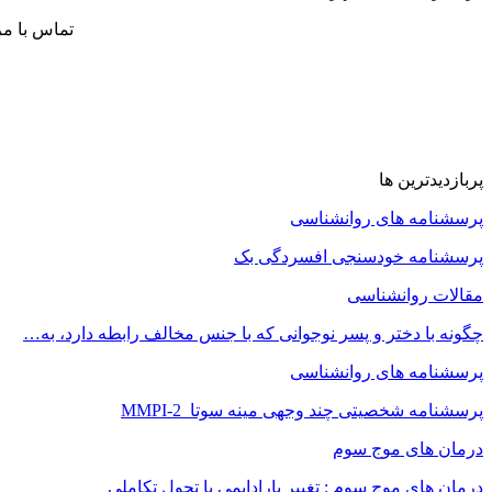
تماس با م
پربازدیدترین ها
پرسشنامه های روانشناسی
پرسشنامه خودسنجی افسردگی بک
مقالات روانشناسی
چگونه با دختر و پسر نوجوانی که با جنس مخالف رابطه دارد، به…
پرسشنامه های روانشناسی
پرسشنامه شخصیتی چند وجهی مینه سوتا MMPI-2
درمان های موج سوم
درمان های موج سوم : تغییر پارادایمی یا تحول تکاملی