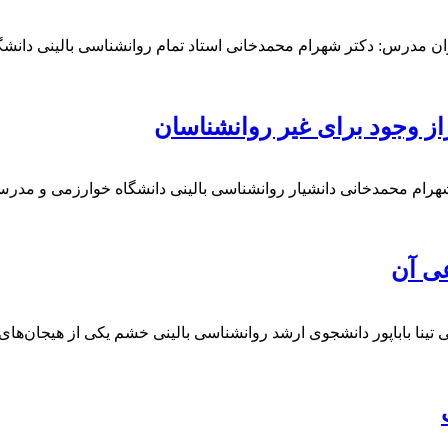
ر درمانی دیالکتیک (DBT) برای روان‌درمانگران مدرس: دکتر شهرام محمدخانی استاد تمام رو
راز وجود برای غیر روانشناسان
شهرام محمدخانی دانشیار روانشناسی بالینی دانشگاه خوارزمی و مدرس 
عی آن
تینا باباپور دانشجوی ارشد روانشناسی بالینی خشم یکی از هیجان‌های