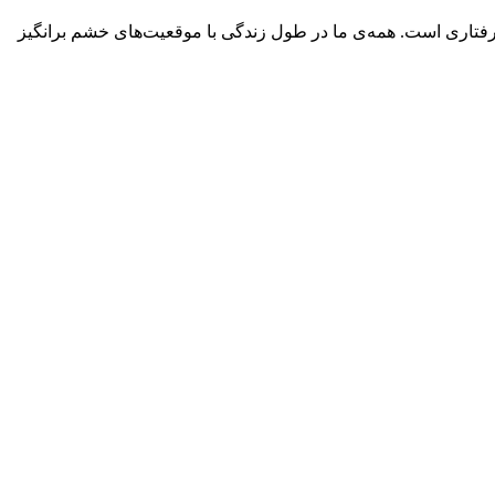
تاری است. همه‌ی ما در طول زندگی با موقعیت‌های خشم برانگیز