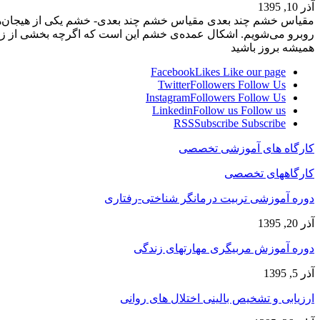
آذر 10, 1395
مقیاس خشم چند بعدی مقیاس خشم چند بعدی- خشم یکی از هیجان‌های
روبرو می‌شویم. اشکال عمده‌ی خشم این است که اگرچه بخشی از 
همیشه بروز باشید
Facebook
Likes
Like our page
Twitter
Followers
Follow Us
Instagram
Followers
Follow Us
Linkedin
Follow us
Follow us
RSS
Subscribe
Subscribe
کارگاه های آموزشی تخصصی
کارگاههای تخصصی
دوره آموزشی تربیت درمانگر شناختی-رفتاری
آذر 20, 1395
دوره آموزش مربیگری مهارتهای زندگی
آذر 5, 1395
ارزیابی و تشخیص بالینی اختلال های روانی