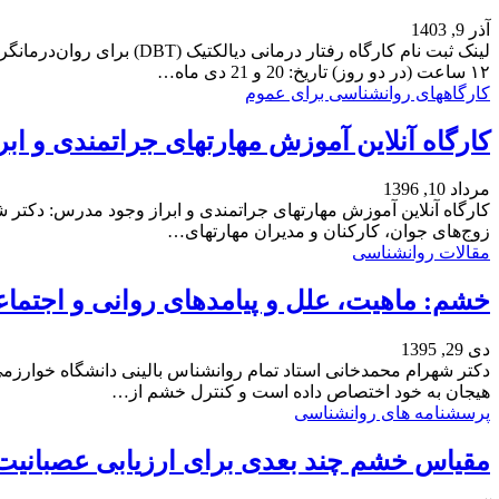
آذر 9, 1403
لینک ثبت نام کارگاه رفتا
١٢ ساعت (در دو روز) تاریخ: 20 و 21 دی ماه…
کارگاههای روانشناسی برای عموم
کارگاه آنلاین آموزش مهارتهای جراتمندی و اب
مرداد 10, 1396
کارگاه آنلاین آموزش مهارتهای جراتمندی و ابراز وجود مدرس: دکتر 
زوج‌های جوان، کارکنان و مدیران مهارتهای…
مقالات روانشناسی
خشم: ماهیت، علل و پیامدهای روانی و اجتما
دی 29, 1395
دکتر شهرام محمدخانی استاد تمام روانشناس بالینی دانشگاه خوارزمی 
هیجان به خود اختصاص داده است و کنترل خشم از…
پرسشنامه های روانشناسی
مقیاس خشم چند بعدی برای ارزیابی عصبانیت