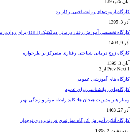
آبان 26, 1395
کارگاه آزمون‌های روانشناختی پرکاربرد
آذر 3, 1395
کارگاه تخصصی آموزش رفتار درمانی دیالکتیک (DBT) برای روان‌درمانگران
آذر 9, 1403
کارگاه زوج‌ درمانی شناختی رفتاری متمرکز بر طرحواره
آبان 3, 1395
1 از 3
Next
Prev
کارگاه های آموزشی عمومی
کارگاههای روانشناسی برای عموم
وبینار هنر مدیریت هیجان ها: کلید رابطه موثر و زندگی بهتر
آذر 27, 1403
کارگاه آنلاین آموزش کارگاه مهارتهای فرزندپروری نوجوان
اردیبهشت 2, 1398