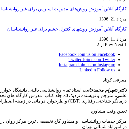
کارگاه آنلاین آموزش روش‌های مدیریت استرس برای غیر روانشناسا
مرداد 21, 1396
کارگاه آنلاین آموزش روشهای کنترل خشم برای غیر روانشناسان
مرداد 11, 1396
1 از 2
Next
Prev
Facebook
Join us on Facebook
Twitter
Join us on Twitter
Instagram
Join us on Instagram
Linkedin
Follow us
معرفی کوتاه
دکتر شهرام محمدخانی
علمی، مترجم و نویسنده نزدیک 30 جلد کت
درمانگر شناختی رفتاری (CBT) و طرحواره درمانی در زمینه اضطراب، افسردگی، وسواس، مشکلات بین فردی و زناشویی و مشاوره پیش از ازدواج
تعیین وقت مشاوره
در امیرآباد شمالی تهران