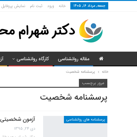
جمعه, مرداد ۱۶, ۱۴۰۵
خانه
ورود
ثبت نام
نمایش پروفایل
مقاله روانشناسی
کارگاه روانشناسی
آز
خانه
پرسشنامه شخصیت
مرور برچسب
پرسشنامه شخصیت
آزمون شخصیتی مایرز
پرسشنامه های روانشناسی
دی 24, 1395
دکتر شهرام محمدخانی 