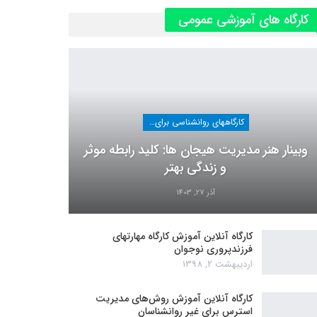
کارگاه های آموزشی عمومی
کارگاههای روانشناسی برای عموم
وبینار هنر مدیریت هیجان ها: کلید رابطه موثر
و زندگی بهتر
آذر 27, 1403
کارگاه آنلاین آموزش کارگاه مهارتهای
فرزندپروری نوجوان
اردیبهشت 2, 1398
کارگاه آنلاین آموزش روش‌های مدیریت
استرس برای غیر روانشناسان