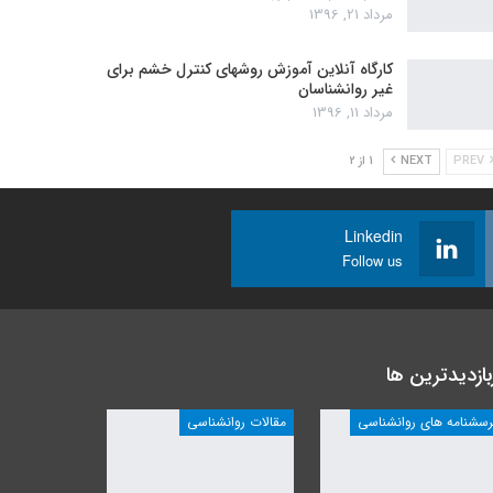
مرداد 21, 1396
کارگاه آنلاین آموزش روشهای کنترل خشم برای
غیر روانشناسان
مرداد 11, 1396
PREV
NEXT
1 از 2
Linkedin
Follow us
بازدیدترین ها
رسشنامه های روانشناسی
مقالات روانشناسی