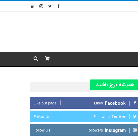
همیشه بروز باشید
Facebook
Like our page
Likes
Twitter
Follow Us
Followers
Instagram
Follow Us
Followers