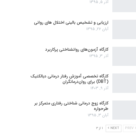
آذر 5, 1395
ارزیابی و تشخیص بالینی اختلال های روانی
آبان 26, 1395
کارگاه آزمون‌های روانشناختی پرکاربرد
آذر 3, 1395
کارگاه تخصصی آموزش رفتار درمانی دیالکتیک
(DBT) برای روان‌درمانگران
آذر 9, 1403
کارگاه زوج‌ درمانی شناختی رفتاری متمرکز بر
طرحواره
آبان 3, 1395
PREV
NEXT
1 از 3