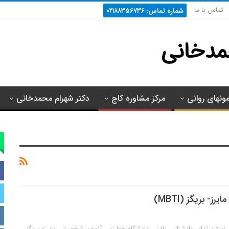
تماس با ما
شماره تماس: ۰۲۱۸۸۳۵۶۷۳۶
مونهای روانی
مرکز مشاوره کاج
دکتر شهرام محمدخانی
- بریگز (MBTI)
استاد تمام روانشناس بالینی دانشگاه خوارزمی آزمون شخصیتی مایرز- بریگز