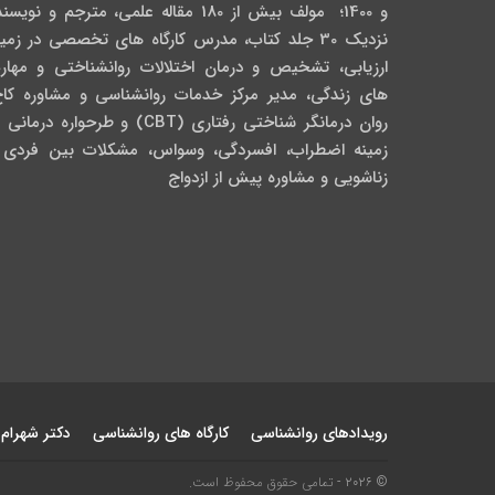
و 1400؛ مولف بیش از 180 مقاله علمی، مترجم و نویس
نزدیک 30 جلد کتاب، مدرس کارگاه­ های تخصصی در زمی
ارزیابی، تشخیص و درمان اختلالات روانشناختی و مهار
های زندگی، مدیر مرکز خدمات روانشناسی و مشاوره کاج
روان­ درمانگر شناختی رفتاری (CBT) و طرحواره درمان
زمینه اضطراب، افسردگی، وسواس، مشکلات بین فردی 
زناشویی و مشاوره پیش از ازدواج
رویدادهای روانشناسی
کارگاه های روانشناسی
دکتر شهرام
© 2026 - تمامی حقوق محفوظ است.